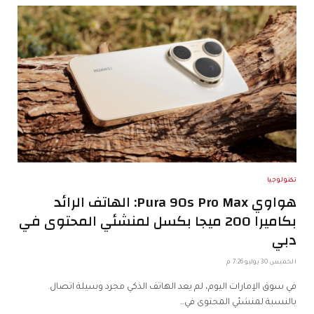
تكنولوجيا
هواوي Pura 90s Pro Max: الهاتف الرائد
بكاميرا 200 ميجا بكسل لمنشئي المحتوى في
دبي
الخميس 30 يوليو 7:26 م
في سوق الإمارات اليوم، لم يعد الهاتف الذكي مجرد وسيلة اتصال.
بالنسبة لمنشئي المحتوى في…