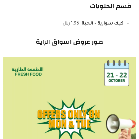
قسم الحلويات
كيك سوارية – الحبة
: 1.95 ريال
صور عروض اسواق الراية