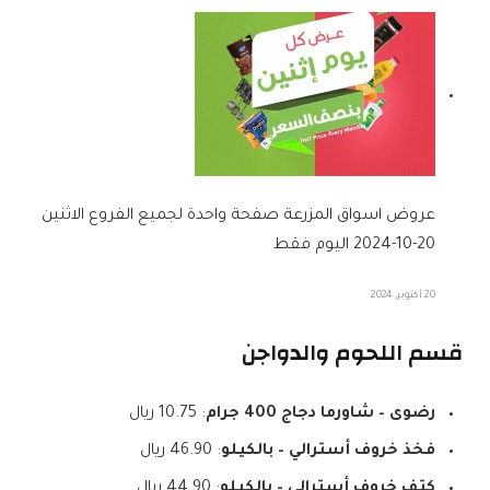
عروض اسواق المزرعة صفحة واحدة لجميع الفروع الاثنين
20-10-2024 اليوم فقط
20 أكتوبر، 2024
قسم اللحوم والدواجن
رضوى – شاورما دجاج 400 جرام
: 10.75 ريال
فخذ خروف أسترالي – بالكيلو
: 46.90 ريال
كتف خروف أسترالي – بالكيلو
: 44.90 ريال