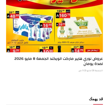
عروض نوري هايبر ماركت الويكند الجمعة 8 مايو 2026
لمدة يومان
الجمعة 08 مايو 9:33 ص
قد يهمك