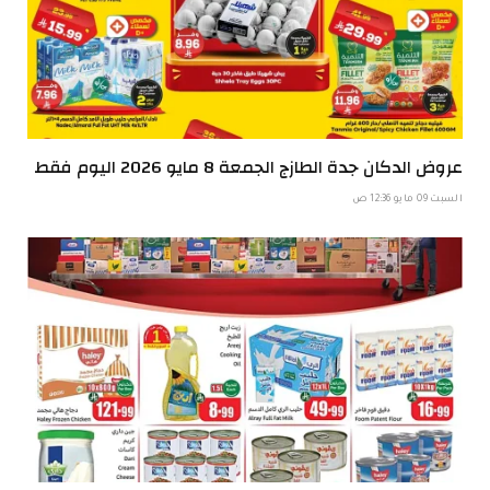
عروض الدكان جدة الطازج الجمعة 8 مايو 2026 اليوم فقط
السبت 09 مايو 12:36 ص