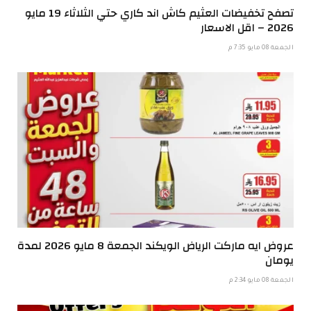
تصفح تخفيضات العثيم كاش اند كاري حتي الثلاثاء 19 مايو
2026 – اقل الاسعار
الجمعة 08 مايو 7:35 م
عروض ايه ماركت الرياض الويكند الجمعة 8 مايو 2026 لمدة
يومان
الجمعة 08 مايو 2:34 م