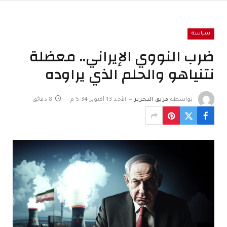
سياسة
ضرب النووي الإيراني.. معضلة
نتنياهو والحلم الذي يراوده
بواسطة
فريق التحرير
الأحد 13 أكتوبر 5:34 م
8 دقائق