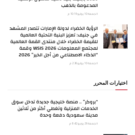
المدعومة بالذهب
الجمعة 10 يوليو 10:19 م
الرؤية الخضراء لدولة الإمارات تتصدر المشهد
في جنيف: تعزيز البنية التحتية العالمية
للقيمة الخضراء خلال منتدى القمة العالمية
لمجتمع المعلومات WSIS 2026 وقمة
“الذكاء الاصطناعي من أجل الخير” 2026
الجمعة 10 يوليو 2:36 م
اختيارات المحرر
“بروكر” .. منصة خليجية جديدة تدخل سوق
الخدمات المنزلية وتغطي أكثر من ثلاثين
مدينة سعودية دفعة وحدة
الجمعة 26 يونيو 8:42 م