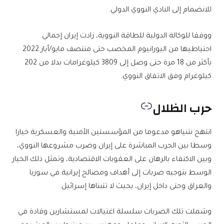
للانضمام إلى النادي النووي الدولي.
ووفقا للوكالة الدولية للطاقة النووية، زادت إيران إجمالي
احتياطيها من اليورانيوم المخصب حتى منتصف مايو/أيار 2022
بأكثر من 18 مرة حتى وصل إلى 3809 كيلوغرامات بدلا من 202
كيلوغرام وفق الاتفاق النووي.
حرب الظلال
انتهج نتنياهو مدعوما من المؤسستين الأمنية والعسكرية خيارا
وسطا بين الحرب المباشرة على إيران وضرب مشروعها النووي،
وبين الاكتفاء بالرهان على العقوبات الاقتصادية، وتمثل ذلك الخيار
الوسط بتوجيه ضربات إلى أهداف ومصالح إيرانية في سوريا
والعراق وحتى داخل إيران، بحيث لا تتبناها إسرائيل.
وشملت تلك الضربات سلسلة اغتيالات لمستشارين وقادة في