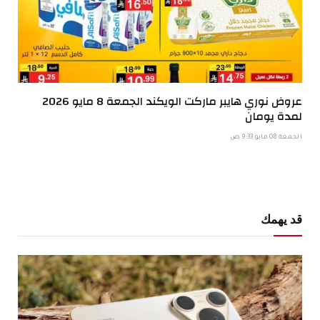
عروض نوري هايبر ماركت الويكند الجمعة 8 مايو 2026
لمدة يومان
الجمعة 08 مايو 9:33 ص
قد يهمك