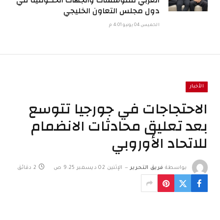
العربي للمؤسسات والجهات الحكومية في
دول مجلس التعاون الخليجي
الخميس 04 يونيو 4:01 م
الأخبار
الاحتجاجات في جورجيا تتوسع
بعد تعليق محادثات الانضمام
للاتحاد الأوروبي
بواسطة
فريق التحرير
الإثنين 02 ديسمبر 9:25 ص
2 دقائق