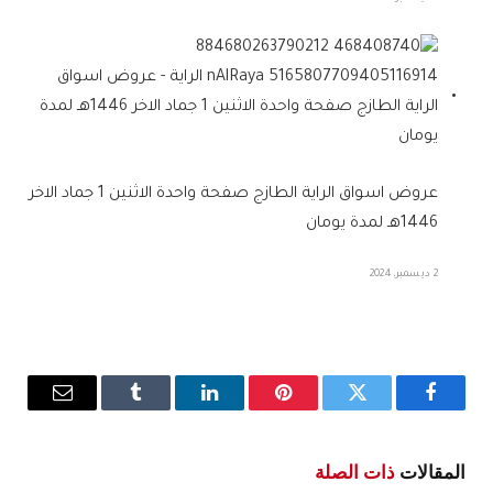
عروض اسواق الراية الطازج صفحة واحدة الاثنين 1 جماد الاخر
1446هـ لمدة يومان
2 ديسمبر، 2024
فيسبوك
تويتر
بينتيريست
لينكدإن
Tumblr
البريد
الإلكترو
المقالات
ذات الصلة