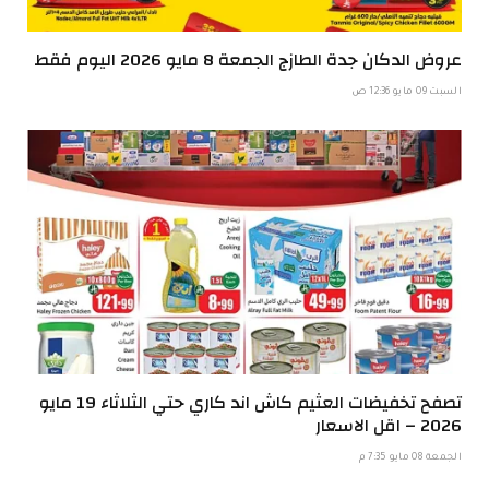
عروض الدكان جدة الطازج الجمعة 8 مايو 2026 اليوم فقط
السبت 09 مايو 12:36 ص
تصفح تخفيضات العثيم كاش اند كاري حتي الثلاثاء 19 مايو
2026 – اقل الاسعار
الجمعة 08 مايو 7:35 م