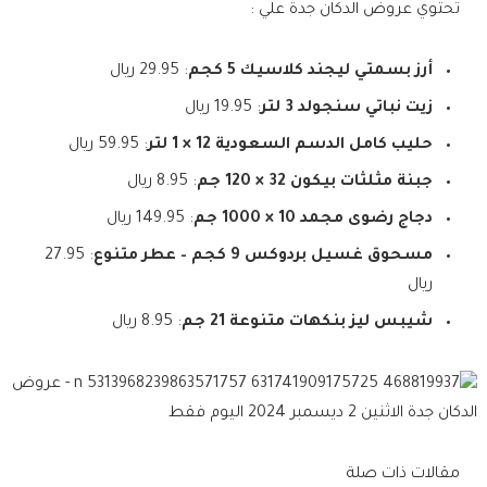
تحتوي عروض الدكان جدة علي :
أرز بسمتي ليجند كلاسيك 5 كجم
: 29.95 ريال
زيت نباتي سنجولد 3 لتر
: 19.95 ريال
حليب كامل الدسم السعودية 12 × 1 لتر
: 59.95 ريال
جبنة مثلثات بيكون 32 × 120 جم
: 8.95 ريال
دجاج رضوى مجمد 10 × 1000 جم
: 149.95 ريال
مسحوق غسيل بردوكس 9 كجم – عطر متنوع
: 27.95
ريال
شيبس ليز بنكهات متنوعة 21 جم
: 8.95 ريال
مقالات ذات صلة