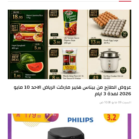
عروض الطازج من بيناس هايبر ماركت الرياض الاحد 10 مايو
2026 لمدة 3 ايام
السبت 09 مايو 10:38 ص