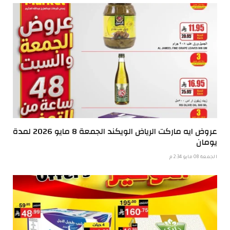
عروض ايه ماركت الرياض الويكند الجمعة 8 مايو 2026 لمدة
يومان
الجمعة 08 مايو 2:34 م