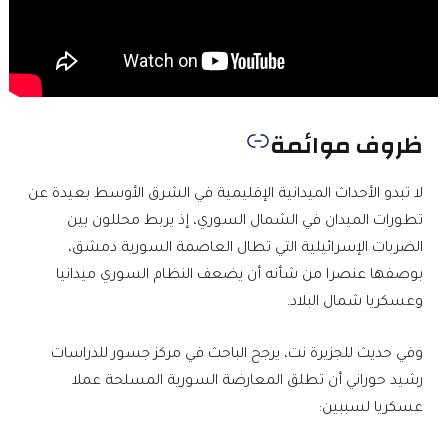
ظروف موائمة
لا تبدو الأحداث الميدانية الإقليمية في الشرق الأوسط بعيدة عن
تطورات الميدان في الشمال السوري، إذ يربط محللون بين
الضربات الإسرائيلية التي تطال العاصمة السورية دمشق،
بوصفها عنصرا من شأنه أن يضعف النظام السوري ميدانيا
وعسكريا شمال البلاد.
وفي حديث للجزيرة نت، يرجح الباحث في مركز جسور للدراسات
رشيد حوراني أن تطلق المعارضة السورية المسلحة عملا
عسكريا لسببين: