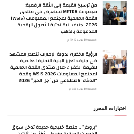
من ترسيخ القيمة إلى الثقة الرقمية:
مجموعة METRA تستعرض في منتدى
القمة العالمية لمجتمع المعلومات (WSIS)
2026 بجنيف بنية تحتية للأصول الرقمية
المدعومة بالذهب
الجمعة 10 يوليو 10:19 م
الرؤية الخضراء لدولة الإمارات تتصدر المشهد
في جنيف: تعزيز البنية التحتية العالمية
للقيمة الخضراء خلال منتدى القمة العالمية
لمجتمع المعلومات WSIS 2026 وقمة
“الذكاء الاصطناعي من أجل الخير” 2026
الجمعة 10 يوليو 2:36 م
اختيارات المحرر
“بروكر” .. منصة خليجية جديدة تدخل سوق
الخدمات المنزلية وتغطي أكثر من ثلاثين