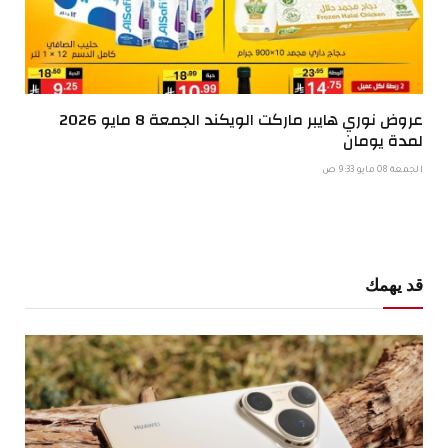
عروض نوري هايبر ماركت الويكند الجمعة 8 مايو 2026
لمدة يومان
الجمعة 08 مايو 9:33 ص
قد يهمك