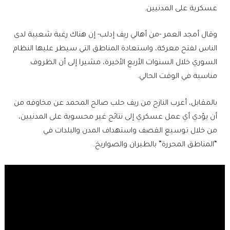
عسكرية على المدنيين.
وقال أمجد العمر -من أهالي ريف إدلب- إن هناك رغبة شعبية لدى
الناس لفتح معركة، واستعادة المناطق التي سيطر عليها النظام
السوري خلال السنوات الأربع الأخيرة، مشيرا إلى أن الظروف
مناسبة في الوقت الحالي.
بالمقابل، أعرب النازح من ريف حلب صالح المحمد عن مخاوفه من
أن يؤدي أي عمل عسكري إلى نتائج غير محسوبة على المدنيين،
من خلال توسيع القصف واستهداف المدن والبلدات في
“المناطق المحررة” بالطيران والصواريخ.