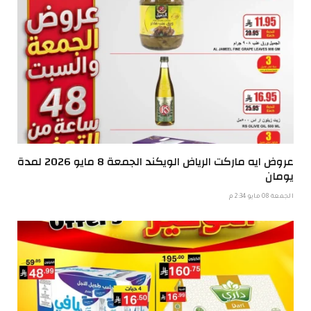
عروض ايه ماركت الرياض الويكند الجمعة 8 مايو 2026 لمدة
يومان
الجمعة 08 مايو 2:34 م