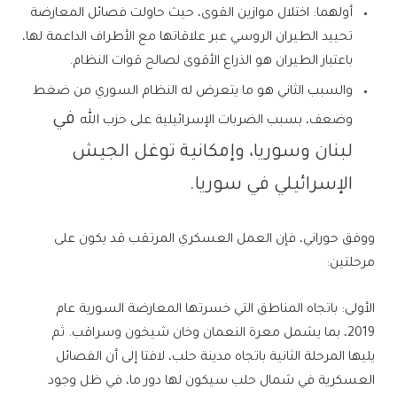
أولهما: اختلال موازين القوى، حيث حاولت فصائل المعارضة
تحييد الطيران الروسي عبر علاقاتها مع الأطراف الداعمة لها،
باعتبار الطيران هو الذراع الأقوى لصالح قوات النظام.
والسبب الثاني هو ما يتعرض له النظام السوري من ضغط
في
وضعف، بسبب الضربات الإسرائيلية على حزب الله
لبنان وسوريا، وإمكانية توغل الجيش
الإسرائيلي في سوريا.
ووفق حوراني، فإن العمل العسكري المرتقب قد يكون على
مرحلتين:
الأولى: باتجاه المناطق التي خسرتها المعارضة السورية عام
2019، بما يشمل معرة النعمان وخان شيخون وسراقب. ثم
يليها المرحلة الثانية باتجاه مدينة حلب، لافتا إلى أن الفصائل
العسكرية في شمال حلب سيكون لها دور ما، في ظل وجود