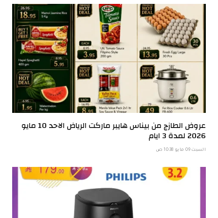
عروض الطازج من بيناس هايبر ماركت الرياض الاحد 10 مايو
2026 لمدة 3 ايام
السبت 09 مايو 10:38 ص