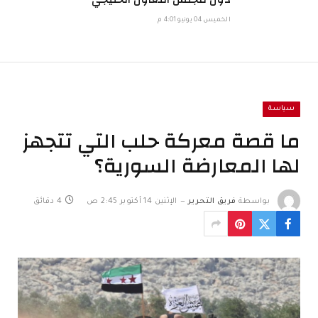
الخميس 04 يونيو 4:01 م
سياسة
ما قصة معركة حلب التي تتجهز
لها المعارضة السورية؟
بواسطة
فريق التحرير
الإثنين 14 أكتوبر 2:45 ص
4 دقائق