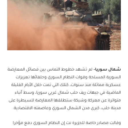
شمال سوريا-
لم تشهد خطوط التماس بين فصائل المعارضة
السورية المسلحة وقوات النظام السوري وحلفائها تعزيزات
عسكرية مماثلة منذ سنوات، كتلك التي تمت خلال الأيام القليلة
الماضية في جبهات ريف حلب شمال غربي سوريا، وسط أنباء
متواترة عن معركة وشيكة ستطلقها المعارضة للسيطرة على
مدينة حلب، كبرى مدن الشمال السوري وعاصمته الاقتصادية.
وقالت مصادر خاصة للجزيرة نت إن النظام السوري دفع مؤخرا