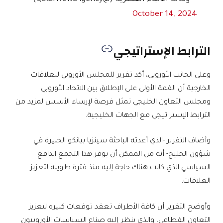
October 14, 2024
الترابط الإستراتيجي
وعلى الجانب الأوروبي، أكد تقرير للمجلس الأوروبي للعلاقات
الخارجية أن القمة الأولى على الإطلاق بين الاتحاد الأوروبي
ومجلس التعاون الخليجي تمثل فرصة لإرساء الأسس لمزيد من
الترابط الإستراتيجي مع الجهات الخليجية.
وأضاف التقرير -الذي أعدته الباحثة سينزيا بيانكو الخبيرة في
شؤون الخليج- أنه من الممكن أن يوفر هذا التجمع الدافع
السياسي الذي كانت هناك حاجة إليه منذ فترة طويلة لتعزيز
العلاقات.
وأوضح التقرير أن كافة الأطراف تعقد توقعات كبيرة لتعزيز
التعاون القطاعي، والذي ينظر إليه صناع السياسات الأوروبيون