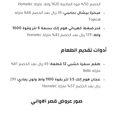
الخصم 50% قوة الماكينة 1620 واط، ماركة Homelec
مبخرة بيشال نحاسي:
39 ريال بعد الخصم 66% ماركة
Topical
قدر ضغط كهربائي هوم إلك بسعة 6 لتر وقوة 1000
واط:
179 ريال بعد الخصم 43% ماركة Homelec
أدوات تقديم الطعام
طقم سفرة خشبي 12 قطعة:
69 ريال بعد الخصم 61%
ماركة Bello
عجان هوم إلك 3.5 لتر بقوة 1100 واط ولون رمادي:
299
ريال بعد الخصم 57% ماركة Homelec
صور عروض قصر الاواني