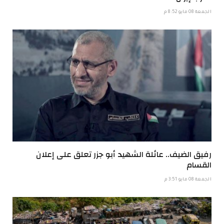
الجمعة 08 مايو 8:52 م
رفيق الضيف.. عائلة الشهيد أبو جزر تعلق على إعلان
القسام
الجمعة 08 مايو 3:51 م