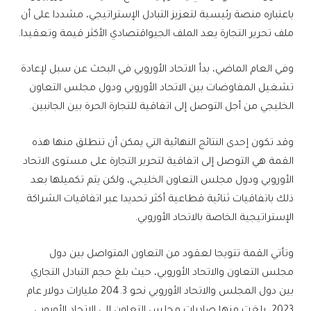
باعتباره منصة رئيسية لتعزيز التبادل الإستراتيجي، مشددا على أن
ملف تحرير التجارة يعد الملف الجيواقتصادي الأكثر قيمة وتعقيدا.
وفي العام الماضي، بدأ الاتحاد الأوروبي في البحث عن سبل لإعادة
تشغيل المفاوضات بين الاتحاد الأوروبي ودول مجلس التعاون
الخليجي من أجل التوصل إلى اتفاقية للتجارة الحرة بين الجانبين.
وقد تكون إحدى النتائج النهائية التي يمكن أن تنطلق منها هذه
القمة هي التوصل إلى اتفاقية لتحرير التجارة على مستوى الاتحاد
الأوروبي ودول مجلس التعاون الخليجي، ولكن يتم تكميلها بعد
ذلك باتفاقيات ثنائية قطاعية أكثر تحديدا عبر اتفاقيات الشراكة
الإستراتيجية الخاصة بالاتحاد الأوروبي.
وتأتي القمة تتويجا لعقود من التعاون المتواصل بين دول
مجلس التعاون والاتحاد الأوروبي، حيث بلغ حجم التبادل التجاري
بين دول المجلس والاتحاد الأوروبي نحو 204.3 مليارات دولار عام
2023، بلغت منها صادرات مجلس التعاون إلى الاتحاد الأوروبي