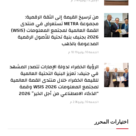
الإثنين 13 يوليو 5:49 م
من ترسيخ القيمة إلى الثقة الرقمية:
مجموعة METRA تستعرض في منتدى
القمة العالمية لمجتمع المعلومات (WSIS)
2026 بجنيف بنية تحتية للأصول الرقمية
المدعومة بالذهب
الجمعة 10 يوليو 10:19 م
الرؤية الخضراء لدولة الإمارات تتصدر المشهد
في جنيف: تعزيز البنية التحتية العالمية
للقيمة الخضراء خلال منتدى القمة العالمية
لمجتمع المعلومات WSIS 2026 وقمة
“الذكاء الاصطناعي من أجل الخير” 2026
الجمعة 10 يوليو 2:36 م
اختيارات المحرر