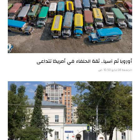
أوروبا ثم آسيا.. ثقة الحلفاء في أمريكا تتداعى
الجمعة 08 مايو 10:50 ص