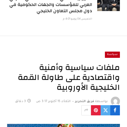
العربي للمؤسسات والجهات الحكومية في
دول مجلس التعاون الخليجي
الخميس 04 يونيو 4:01 م
سياسة
ملفات سياسية وأمنية
واقتصادية على طاولة القمة
الخليجية الأوروبية
بواسطة
فريق التحرير
الثلاثاء 15 أكتوبر 3:17 ص
3 دقائق