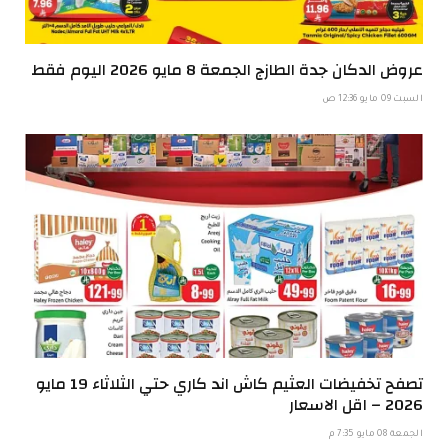
عروض الدكان جدة الطازج الجمعة 8 مايو 2026 اليوم فقط
السبت 09 مايو 12:36 ص
تصفح تخفيضات العثيم كاش اند كاري حتي الثلاثاء 19 مايو
2026 – اقل الاسعار
الجمعة 08 مايو 7:35 م