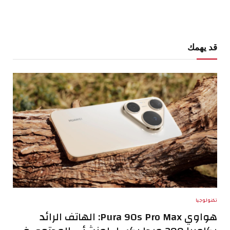
قد يهمك
تكنولوجيا
هواوي Pura 90s Pro Max: الهاتف الرائد