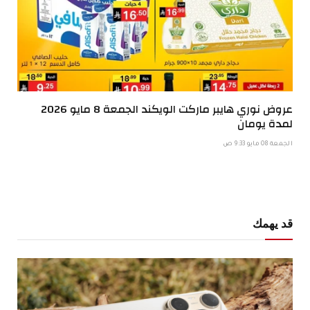
عروض نوري هايبر ماركت الويكند الجمعة 8 مايو 2026
لمدة يومان
الجمعة 08 مايو 9:33 ص
قد يهمك