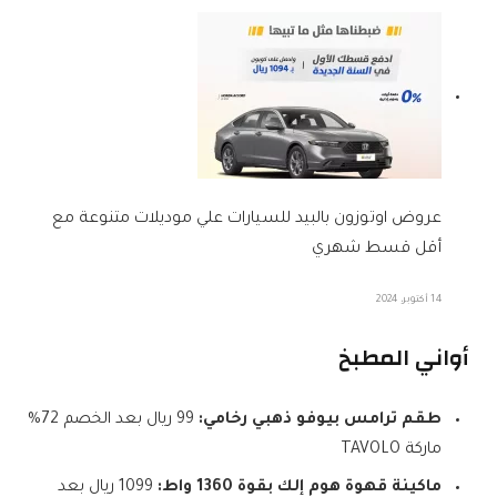
عروض اوتوزون بالبيد للسيارات علي موديلات متنوعة مع
أقل قسط شهري
14 أكتوبر، 2024
أواني المطبخ
طقم ترامس بيوفو ذهبي رخامي:
99 ريال بعد الخصم 72%
ماركة TAVOLO
ماكينة قهوة هوم إلك بقوة 1360 واط:
1099 ريال بعد