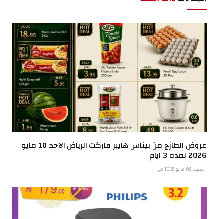
عروض الطازج من بيناس هايبر ماركت الرياض الاحد 10 مايو
2026 لمدة 3 ايام
السبت 09 مايو 10:38 ص