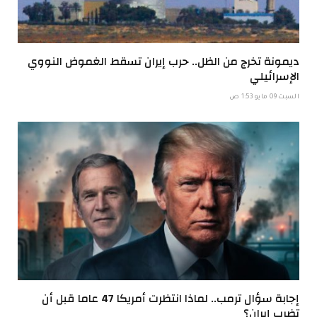
ديمونة تخرج من الظل.. حرب إيران تسقط الغموض النووي
الإسرائيلي
السبت 09 مايو 1:53 ص
إجابة سؤال ترمب.. لماذا انتظرت أمريكا 47 عاما قبل أن
تضرب إيران؟