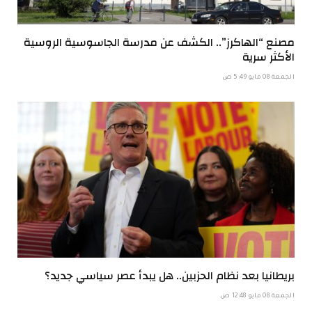
مصنع “الهاكرز”.. الكشف عن مدرسة الجاسوسية الروسية
الأكثر سرية
الجمعة 08 مايو 5:49 ص
بريطانيا بعد نظام الحزبين.. هل يبدأ عصر سياسي جديد؟
الجمعة 08 مايو 12:48 ص