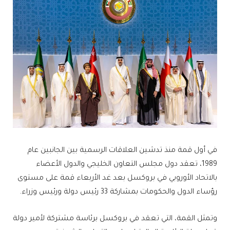
في أول قمة منذ تدشين العلاقات الرسمية بين الجانبين عام
1989، تعقد دول مجلس التعاون الخليجي والدول الأعضاء
بالاتحاد الأوروبي في بروكسل بعد غد الأربعاء قمة على مستوى
رؤساء الدول والحكومات بمشاركة 33 رئيس دولة ورئيس وزراء.
وتمثل القمة، التي تعقد في بروكسل برئاسة مشتركة لأمير دولة