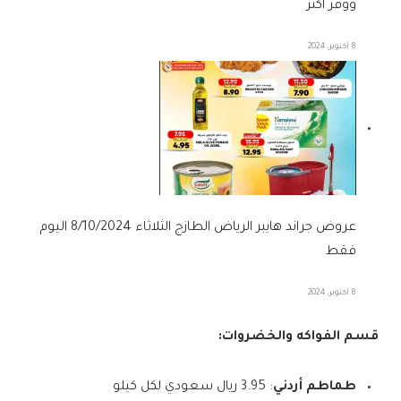
ووفر اكثر
8 أكتوبر، 2024
عروض جراند هايبر الرياض الطازج الثلاثاء 8/10/2024 اليوم
فقط
8 أكتوبر، 2024
قسم الفواكه والخضروات:
طماطم أردني
: 3.95 ريال سعودي لكل كيلو