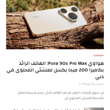
تكنولوجيا
هواوي Pura 90s Pro Max: الهاتف الرائد
بكاميرا 200 ميجا بكسل لمنشئي المحتوى في
دبي
الخميس 30 يوليو 7:26 م
في سوق الإمارات اليوم، لم يعد الهاتف الذكي مجرد وسيلة اتصال.
بالنسبة لمنشئي المحتوى في…