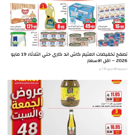
تصفح تخفيضات العثيم كاش اند كاري حتي الثلاثاء 19 مايو
2026 – اقل الاسعار
الجمعة 08 مايو 7:35 م