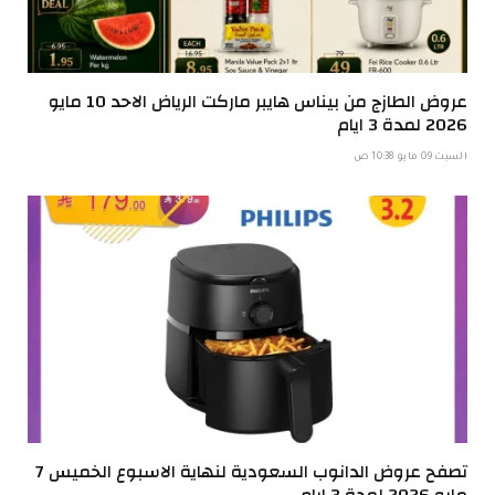
عروض الطازج من بيناس هايبر ماركت الرياض الاحد 10 مايو
2026 لمدة 3 ايام
السبت 09 مايو 10:38 ص
تصفح عروض الدانوب السعودية لنهاية الاسبوع الخميس 7
مايو 2026 لمدة 3 ايام