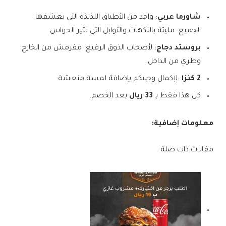
شاورما عربي
: واحد من الأطباق اللذيذة التي يعشقها
الجميع. مليئة بالنكهات والتوابل التي تثير الحواس.
بروستد دجاج
: لأصحاب الذوق الرفيع. مقرمش من الخارج
وطري من الداخل.
2 كنزا
: لإكمال وجبتكم بإضافة لمسة منعشة.
كل هذا فقط بـ
33 ريال
بعد الخصم.
معلومات إضافية:
مقالات ذات صلة