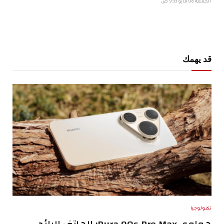
الجمعة 08 مايو 9:33 ص
قد يهمك
تكنولوجيا