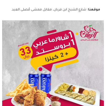
موقعنا
: شارع الشيخ ابن فريان، مقابل ممشى مُصلى العيد.