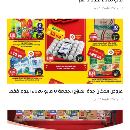
السبت 09 مايو 5:37 ص
عروض الدكان جدة الطازج الجمعة 8 مايو 2026 اليوم فقط
السبت 09 مايو 12:36 ص