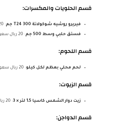
قسم الحلويات والمكسرات:
فيريرو روشيه شوكولاتة T24 300 جم
: 20 ريال سعودي فقط
فستق حلبي وسط 500 جم
: 20 ريال سعودي فقط
قسم اللحوم:
لحم محلي بعظم لكل كيلو
: 20 ريال سعودي فقط
قسم الزيوت:
زيت دوار الشمس كاسيا 1.5 لتر × 3
: 20 ريال سعودي فقط
قسم الدواجن: