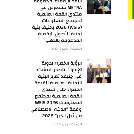
الثقة الرقمية: مجموعة
METRA تستعرض في
منتدى القمة العالمية
لمجتمع المعلومات
(WSIS) 2026 بجنيف بنية
تحتية للأصول الرقمية
المدعومة بالذهب
الجمعة 10 يوليو 10:19 م
الرؤية الخضراء لدولة
الإمارات تتصدر المشهد
في جنيف: تعزيز البنية
التحتية العالمية للقيمة
الخضراء خلال منتدى
القمة العالمية لمجتمع
المعلومات WSIS 2026
وقمة “الذكاء الاصطناعي
من أجل الخير” 2026
الجمعة 10 يوليو 2:36 م