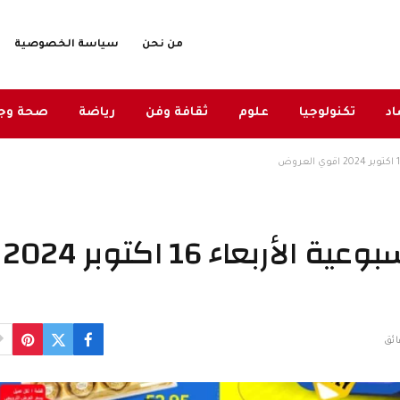
من نحن
سياسة الخصوصية
د
تكنولوجيا
علوم
ثقافة وفن
رياضة
صحة وج
عروض نستو الاحساء الأسبوعية الأربعاء 16 اكتوبر 2024