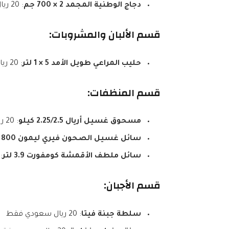
دجاج الوطنية المجمد 2 × 700 جم
: 20 ريال سعودي فقط
قسم الألبان والمشروبات:
حليب المراعي طويل الأمد 5 × 1 لتر
: 20 ريال سعودي فقط
قسم المنظفات:
مسحوق غسيل أريال 2.25/2.5 كيلو
: 20 ريال سعودي فقط
سائل غسيل الصحون فيري ليمون 800 مل + 200 مل
سائل ملطف الأقمشة كومفورت 3.9 لتر
: 20 ريال سع
قسم الأجبان:
سلطة جبنة فيتا
: 20 ريال سعودي فقط