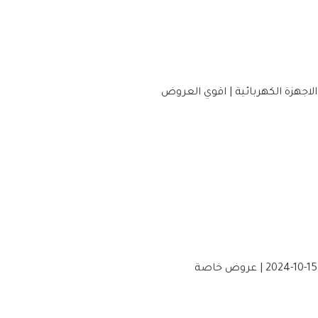
جهزة الكهربائية | اقوي العروض