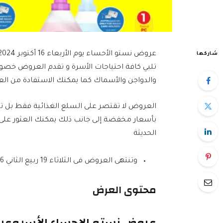
شاركها
تلبي كافة احتياجات الأسرة و تقدم العروض خصوم
والدواجن والأسماك كما يمكنك الاستفادة من ال
العروض لا تقتصر على السلع الغذائية فقط بل تشم
بأسعار مخفضة إلى جانب ذلك يمكنك العثور على ع
الحديثة
وتنتهى العروض فى الثلاثاء 19 ربيع الثاني 1446هـ الموافق 22-أكتوبر-2024م
محتوى العرض
عروض نستو الاحساء الأسبوعي