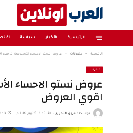
الرئيسية
الأخبار
سياسة
اقتصا
»
»
الرئيسية
متفرقات
عروض نستو الاحساء الأسبوعية الأربعاء 16 اكتوبر 2024 اقوي العروض
متفرقات
اقوي العروض
بواسطة
فريق التحرير
الثلاثاء 15 أكتوبر 1:40 م
3 دقائق