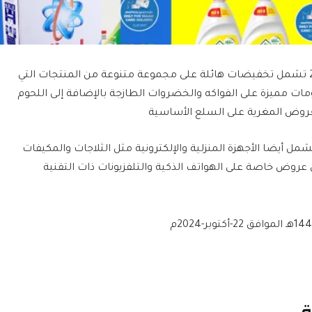
عروض نستو الأحساء يوم الأربعاء 16 أكتوبر 2024 تشمل تخفيضات هائلة على مجموعة متنوعة من المنتجات التي
ات مميزة على الفواكه والخضروات الطازجة بالإضافة إلى اللحوم
عروض المغرية على السلع الأساسية
ل أيضا الأجهزة المنزلية والإلكترونية مثل الثلاجات والمكيفات
روض خاصة على الهواتف الذكية والتلفزيونات ذات التقنية
ة