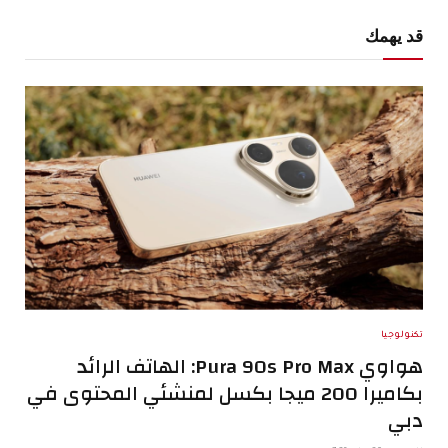
قد يهمك
تكنولوجيا
هواوي Pura 90s Pro Max: الهاتف الرائد
بكاميرا 200 ميجا بكسل لمنشئي المحتوى في
دبي