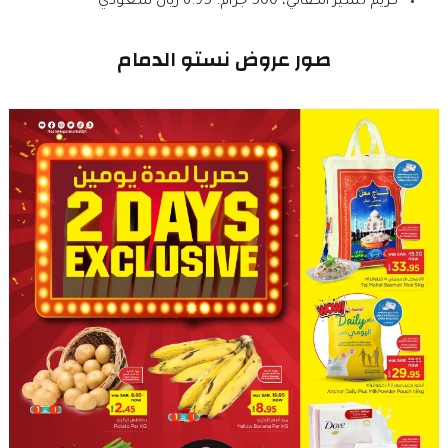
كريم تشيز الكفالي، 500 جرام: 6.95 ريال سعودي
صور عروض نستو الدمام