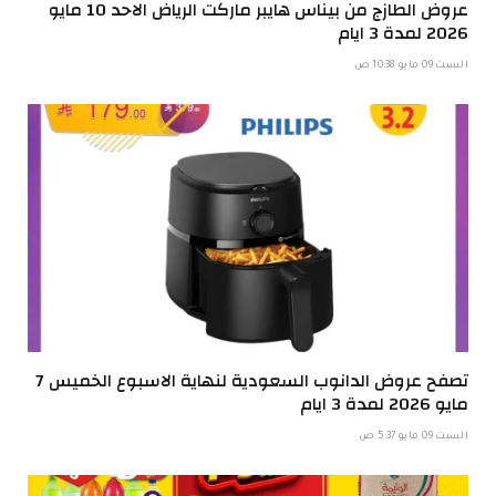
عروض الطازج من بيناس هايبر ماركت الرياض الاحد 10 مايو
2026 لمدة 3 ايام
السبت 09 مايو 10:38 ص
تصفح عروض الدانوب السعودية لنهاية الاسبوع الخميس 7
مايو 2026 لمدة 3 ايام
السبت 09 مايو 5:37 ص