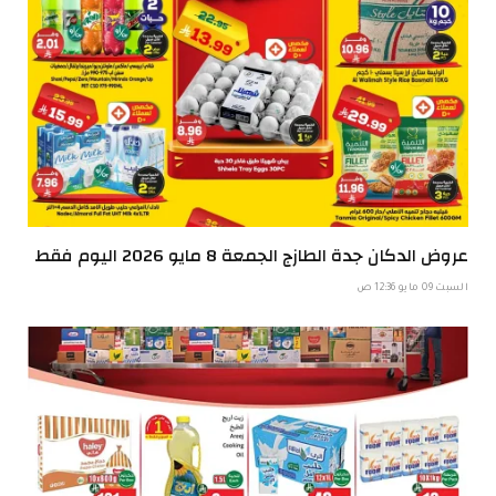
عروض الدكان جدة الطازج الجمعة 8 مايو 2026 اليوم فقط
السبت 09 مايو 12:36 ص