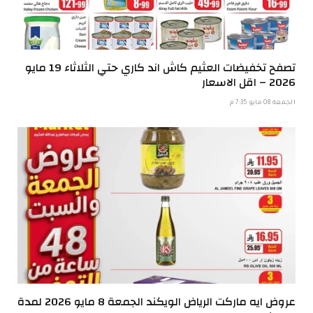
تصفح تخفيضات العثيم كاش اند كاري حتي الثلاثاء 19 مايو
2026 – اقل الاسعار
الجمعة 08 مايو 7:35 م
عروض ايه ماركت الرياض الويكند الجمعة 8 مايو 2026 لمدة