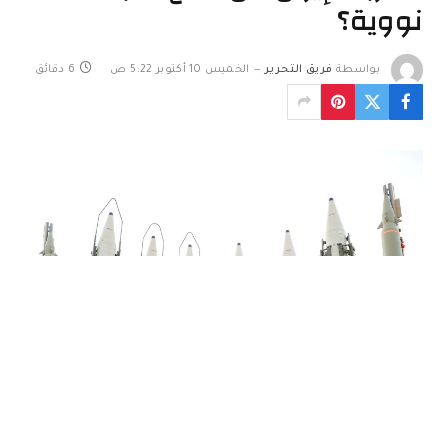
نووية؟
بواسطة
فريق التحرير
الخميس 10 أكتوبر 5:22 ص
6 دقائق