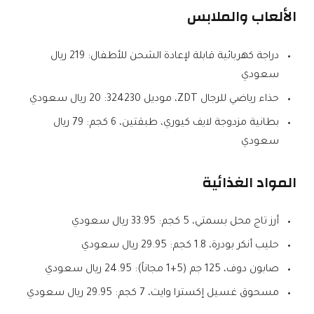
الألعاب والملابس
دراجة كهربائية قابلة لإعادة الشحن للأطفال: 219 ريال
سعودي
حذاء رياضي للرجال ZDT، موديل 324230: 20 ريال سعودي
بطانية مزدوجة لايف كيوري، طبقتين، 6 كجم: 79 ريال
سعودي
المواد الغذائية
أرز تاج محل بسمتي، 5 كجم: 33.95 ريال سعودي
حليب أنكر بودرة، 1.8 كجم: 29.95 ريال سعودي
صابون دوف، 125 جم (5+1 مجاناً): 24.95 ريال سعودي
مسحوق غسيل إكسترا وايت، 7 كجم: 29.95 ريال سعودي