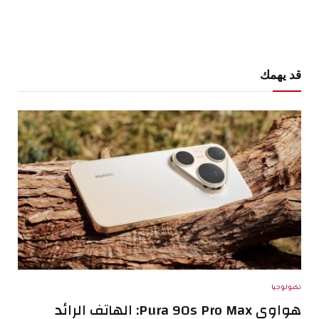
قد يهمك
تكنولوجيا
هواوي Pura 90s Pro Max: الهاتف الرائد