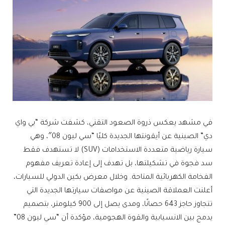
في مشهد يعكس ذروة الصعود التقني، كشفت شركة “بي واي
دي” الصينية عن أيقونتها الجديدة كليًا “سي ليون 08″، وهي
سيارة رياضية متعددة الاستخدامات (SUV) لا تستهدف فقط
سد فجوة في تشكيلتها، بل تهدف إلى إعادة تعريف مفهوم
الفخامة الكهربائية المتاحة. وخلال معرض بكين الدولي للسيارات،
أعلنت العملاقة الصينية عن مواصفات سيارتها الجديدة التي
تتجاوز حاجز 643 حصانًا، ومدى يصل إلى 900 كيلومتر، بتصميم
يدمج بين الانسيابية والقوة الهجومية، مؤكدة أن “سي ليون 08”