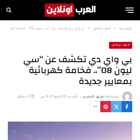
»
»
الرئيسية
لايف ستايل
بي واي دي تكشف عن “سي ليون 08”.. فخامة كهربائية بمعايير جديدة
لايف ستايل
بي واي دي تكشف عن “سي
ليون 08”.. فخامة كهربائية
بمعايير جديدة
بواسطة
فريق التحرير
السبت 09 مايو 6:21 ص
3 دقائق