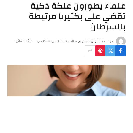
علماء يطورون علكة ذكية
تقضي على بكتيريا مرتبطة
بالسرطان
بواسطة
فريق التحرير
السبت 09 مايو 6:20 ص
3 دقائق