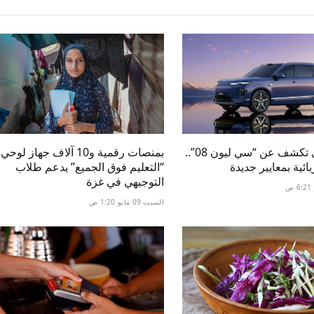
بي واي دي تكشف عن “سي ليون 08”..
بمنصات رقمية و10 آلاف جهاز لوحي.
ائية بمعايير جديدة
“التعليم فوق الجميع” يدعم طلاب
التوجيهي في غزة
السبت 09 مايو 1:20 ص