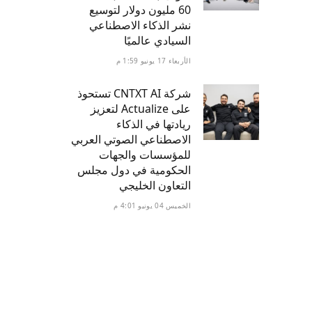
60 مليون دولار لتوسيع
نشر الذكاء الاصطناعي
السيادي عالميًا
الأربعاء 17 يونيو 1:59 م
شركة CNTXT AI تستحوذ
على Actualize لتعزيز
ريادتها في الذكاء
الاصطناعي الصوتي العربي
للمؤسسات والجهات
الحكومية في دول مجلس
التعاون الخليجي
الخميس 04 يونيو 4:01 م