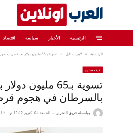
الرئيسية
الأخبار
سياسة
اقتصاد
الرئيسية
لايف ستايل
تسوية بـ65 مليون دولار بعد تسريب صور عارية لمصابين بالسرطان في هجوم قرصنة
»
»
لايف ستايل
تسوية بـ65 مليون
بالسرطان في هجوم قرص
بواسطة
فريق التحرير
الجمعة 04 أكتوبر 12:12 م