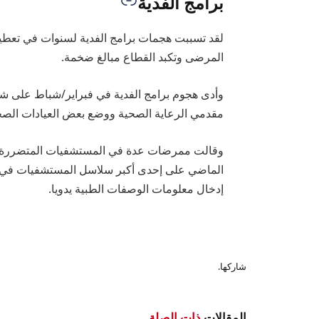
برامج الفدية
لقد تسببت هجمات برامج الفدية لسنوات في تعطيل
المرضى وتكبد القطاع مبالغ ضخمة.
وأدى هجوم برامج الفدية في فبراير/شباط على شر
مقدمي الرعاية الصحية ووضع بعض العيادات الصح
وقالت ممرضات عدة في المستشفيات المتضررة لشب
الماضي على إحدى أكبر سلاسل المستشفيات في 
إدخال معلومات الوصفات الطبية يدويا.
شاركها.
المقالات
ذات الصلة