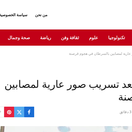
من نحن
سياسة الخصوصية
تكنولوجيا
علوم
ثقافة وفن
رياضة
صحة وجمال
 دولار بعد تسريب صور عارية لمصابين
نة
3 دقائق