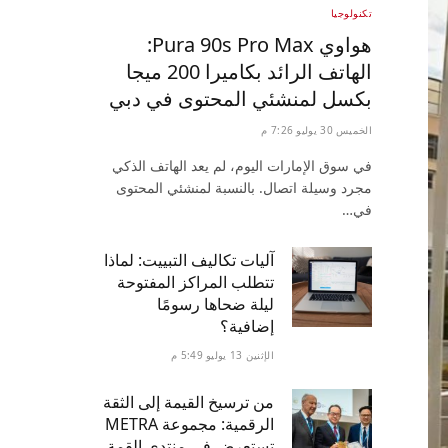
تكنولوجيا
هواوي Pura 90s Pro Max:
الهاتف الرائد بكاميرا 200 ميجا
بكسل لمنشئي المحتوى في دبي
الخميس 30 يوليو 7:26 م
في سوق الإمارات اليوم، لم يعد الهاتف الذكي
مجرد وسيلة اتصال. بالنسبة لمنشئي المحتوى
في…
آليات تكاليف التبييت: لماذا
تتطلب المراكز المفتوحة
ليلة ضحاها رسومًا
إضافية؟
الإثنين 13 يوليو 5:49 م
من ترسيخ القيمة إلى الثقة
الرقمية: مجموعة METRA
تستعرض في منتدى القمة