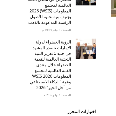
العالمية لمجتمع
المعلومات (WSIS) 2026
بجنيف بنية تحتية للأصول
الرقمية المدعومة بالذهب
الجمعة 10 يوليو 10:19 م
الرؤية الخضراء لدولة
الإمارات تتصدر المشهد
في جنيف: تعزيز البنية
التحتية العالمية للقيمة
الخضراء خلال منتدى
القمة العالمية لمجتمع
المعلومات WSIS 2026
وقمة “الذكاء الاصطناعي
من أجل الخير” 2026
الجمعة 10 يوليو 2:36 م
اختيارات المحرر