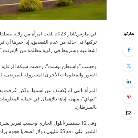
في مارس/آذار 2023 تلقت امرأة من 
شاركها
تركتها في حالة من عدم التصديق، إذ أخبرها أن ق
إشعاعية ونشروها في زاوية مظلمة من الإنترنت “
الصور والمعلومات الأخرى المسروقة للمرضى، لكنه
“ليهاي”، متهمة إياها بالإهمال في حماية المعلو
بالسرطان.
وفي 12 سبتمبر/أيلول الجاري وحسب تقرير ن