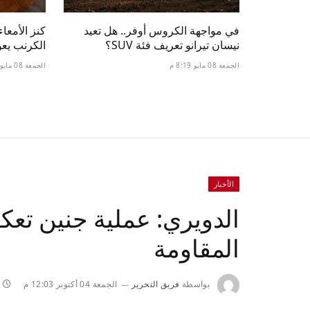
في مواجهة الكروس أوفر.. هل تعيد
نيسان تيرانو تعريف فئة SUV؟
الكرنب يعود
الجمعة 08 مايو 8:19 م
الجمعة 08 مايو 3:18 م
الأخبار
الدويري: عملية جنين تع
المقاومة
بواسطة
فريق التحرير
الجمعة 04 أكتوبر 12:03 م