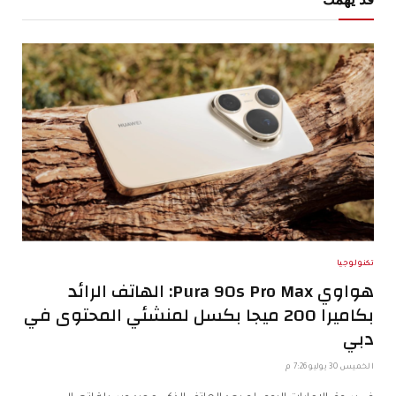
تكنولوجيا
هواوي Pura 90s Pro Max: الهاتف الرائد
بكاميرا 200 ميجا بكسل لمنشئي المحتوى في
دبي
الخميس 30 يوليو 7:26 م