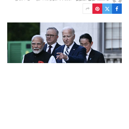
في وقت تزداد فيه التوترات بين واشطن وحلفائها من جهة
والصين من جهة أخرى، أعلنت الفلبين في أغسطس/آب 2024
إجراء مناورات مشتركة مع كل من الولايات المتحدة وكندا