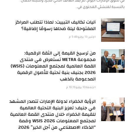
في سوق الإمارات اليوم، لم يعد الهاتف الذكي مجرد وسيلة اتصال.
بالنسبة لمنشئي المحتوى في…
آليات تكاليف التبييت: لماذا تتطلب المراكز
المفتوحة ليلة ضحاها رسومًا إضافية؟
الإثنين 13 يوليو 5:49 م
من ترسيخ القيمة إلى الثقة الرقمية:
مجموعة METRA تستعرض في منتدى
القمة العالمية لمجتمع المعلومات (WSIS)
2026 بجنيف بنية تحتية للأصول الرقمية
المدعومة بالذهب
الجمعة 10 يوليو 10:19 م
الرؤية الخضراء لدولة الإمارات تتصدر المشهد
في جنيف: تعزيز البنية التحتية العالمية
للقيمة الخضراء خلال منتدى القمة العالمية
لمجتمع المعلومات WSIS 2026 وقمة
“الذكاء الاصطناعي من أجل الخير” 2026