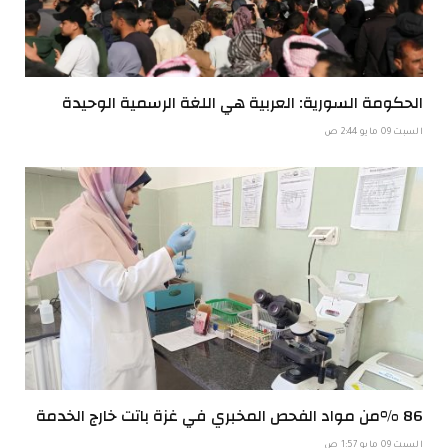
الحكومة السورية: العربية هي اللغة الرسمية الوحيدة
السبت 09 مايو 2:44 ص
86 %من مواد الفحص المخبري في غزة باتت خارج الخدمة
السبت 09 مايو 1:57 ص