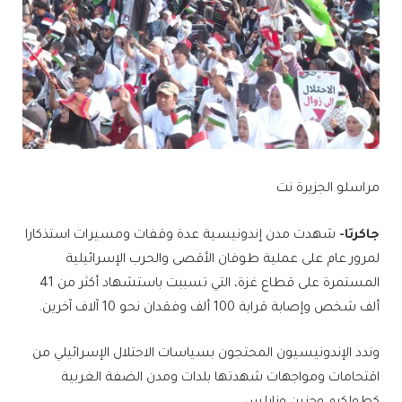
مراسلو الجزيرة نت
جاكرتا-
شهدت مدن إندونيسية عدة وقفات ومسيرات استذكارا
لمرور عام على عملية طوفان الأقصى والحرب الإسرائيلية
المستمرة على قطاع غزة، التي تسببت باستشهاد أكثر من 41
ألف شخص وإصابة قرابة 100 ألف وفقدان نحو 10 آلاف آخرين.
وندد الإندونيسيون المحتجون بسياسات الاحتلال الإسرائيلي من
اقتحامات ومواجهات شهدتها بلدات ومدن الضفة الغربية