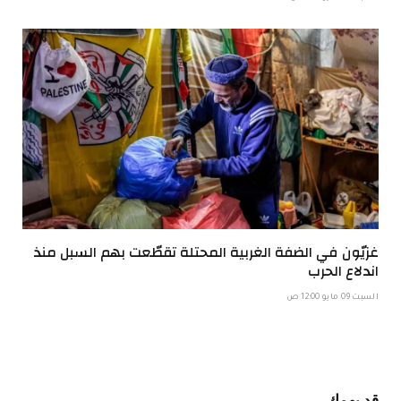
غزيّون في الضفة الغربية المحتلة تقطّعت بهم السبل منذ
اندلاع الحرب
السبت 09 مايو 12:00 ص
قد يهمك