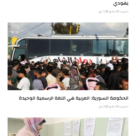
يهودي
السبت 09 مايو 5:28 ص
الحكومة السورية: العربية هي اللغة الرسمية الوحيدة
السبت 09 مايو 2:44 ص