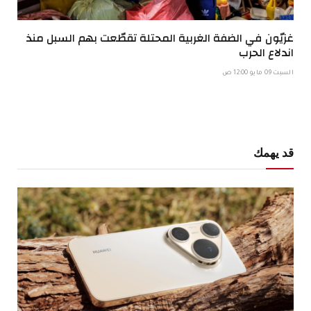
غزيّون في الضفة الغربية المحتلة تقطّعت بهم السبل منذ
اندلاع الحرب
السبت 09 مايو 12:00 ص
قد يهمك