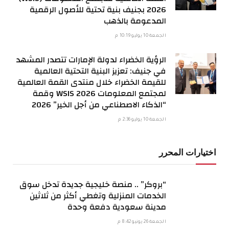
2026 بجنيف بنية تحتية للأصول الرقمية
المدعومة بالذهب
الجمعة 10 يوليو 10:19 م
الرؤية الخضراء لدولة الإمارات تتصدر المشهد
في جنيف: تعزيز البنية التحتية العالمية
للقيمة الخضراء خلال منتدى القمة العالمية
لمجتمع المعلومات WSIS 2026 وقمة
“الذكاء الاصطناعي من أجل الخير” 2026
الجمعة 10 يوليو 2:36 م
اختيارات المحرر
“بروكر” .. منصة خليجية جديدة تدخل سوق
الخدمات المنزلية وتغطي أكثر من ثلاثين
مدينة سعودية دفعة وحدة
الجمعة 26 يونيو 8:42 م