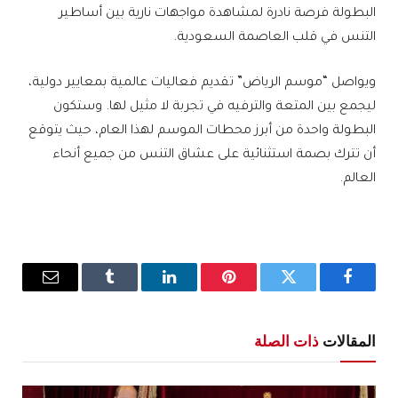
البطولة فرصة نادرة لمشاهدة مواجهات نارية بين أساطير
التنس في قلب العاصمة السعودية.
ويواصل “موسم الرياض” تقديم فعاليات عالمية بمعايير دولية،
ليجمع بين المتعة والترفيه في تجربة لا مثيل لها. وستكون
البطولة واحدة من أبرز محطات الموسم لهذا العام، حيث يتوقع
أن تترك بصمة استثنائية على عشاق التنس من جميع أنحاء
العالم.
فيسبوك
تويتر
بينتيريست
لينكدإن
Tumblr
البريد
الإلكترو
المقالات
ذات الصلة