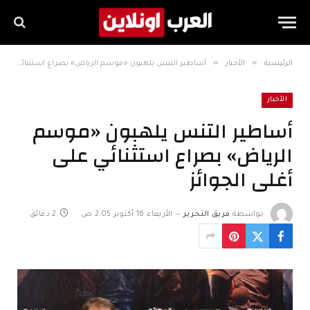
»
»
الرئيسية
الأخبار
أساطير التنس يلهبون «موسم الرياض» بصراع استثنائي على أغلى الجوائز
الأخبار
أساطير التنس يلهبون «موسم
الرياض» بصراع استثنائي على
أغلى الجوائز
بواسطة
فريق التحرير
الأربعاء 16 أكتوبر 2:05 ص
2 دقائق