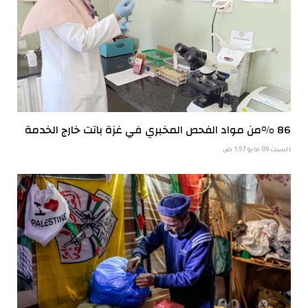
86 %من مواد الفحص المخبري في غزة باتت خارج الخدمة
السبت 09 مايو 1:57 ص