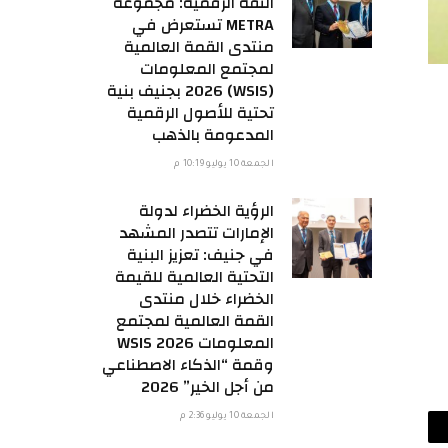
الثقة الرقمية: مجموعة
METRA تستعرض في
منتدى القمة العالمية
لمجتمع المعلومات
(WSIS) 2026 بجنيف بنية
تحتية للأصول الرقمية
المدعومة بالذهب
الجمعة 10 يوليو 10:19 م
الرؤية الخضراء لدولة
الإمارات تتصدر المشهد
في جنيف: تعزيز البنية
التحتية العالمية للقيمة
الخضراء خلال منتدى
القمة العالمية لمجتمع
المعلومات WSIS 2026
وقمة “الذكاء الاصطناعي
من أجل الخير” 2026
الجمعة 10 يوليو 2:36 م
ريد