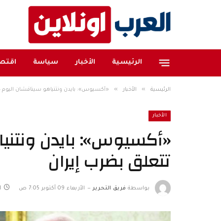
الرئيسية
الأخبار
سياسة
اقتصا
»
»
الرئيسية
الأخبار
«أكسيوس»: بايدن ونتنياهو سيناقشان اليوم 
الأخبار
«أكسيوس»: بايدن ونتني
تتعلق بضرب إيران
بواسطة
فريق التحرير
الأربعاء 09 أكتوبر 7:05 ص
1 دقا