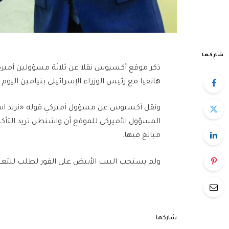
شاركها
ذكر موقع أكسيوس نقلا عن ثلاثة مسؤولين أميركيي
هاتفيا مع رئيس الوزراء الإسرائيلي بنيامين اليو
ونقل أكسيوس عن مسؤول أميركي قوله «نريد استغل
المسؤول الأميركي للموقع أن واشنطن تريد التأكد
مبالغ فيها.
ولم يستجب البيت الأبيض على الفور لطلب للتعلي
شاركها.