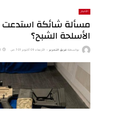
الأخبار
مسألة شائكة استدعت تحر
الأسلحة الشبح؟
بواسطة
فريق التحرير
الأربعاء 09 أكتوبر 7:01 ص
2 دقائ