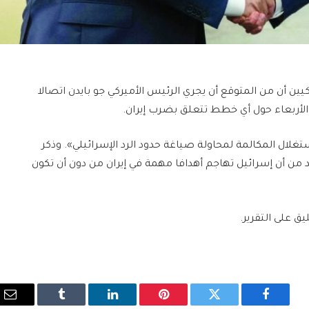
ن أن من المتوقع أن يجري الرئيس الأميركي جو بايدن اتصالا
م الأربعاء حول أي خطط تتعلق بضرب إيران.
ال المكالمة لمحاولة صياغة حدود الرد الإسرائيلي». وذكر
 من أن إسرائيل تهاجم أهدافا مهمة في إيران من دون أن تكون
ق على التقرير.
فيسبوك
تويتر
بينتيريست
لينكدإن
Tumblr
الب