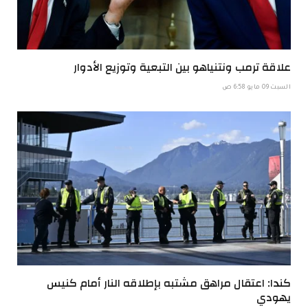
علاقة ترمب ونتنياهو بين التبعية وتوزيع الأدوار
السبت 09 مايو 6:58 ص
كندا: اعتقال مراهق مشتبه بإطلاقه النار أمام كنيس
يهودي