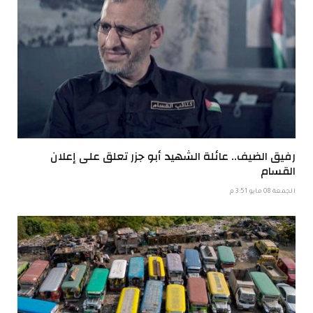
رفيق الضيف.. عائلة الشهيد أبو جزر تعلق على إعلان
القسام
الجمعة 08 مايو 3:51 م