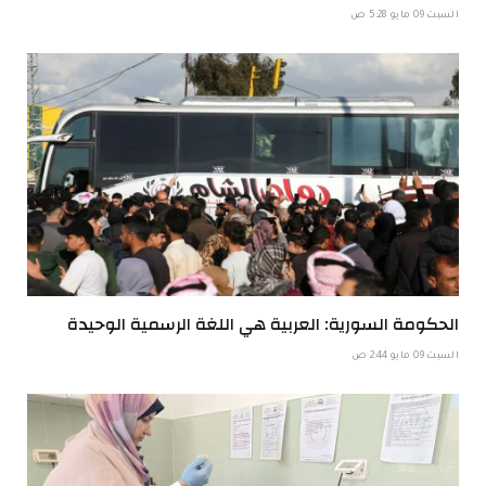
السبت 09 مايو 5:28 ص
الحكومة السورية: العربية هي اللغة الرسمية الوحيدة
السبت 09 مايو 2:44 ص