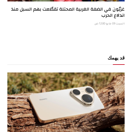
غزيّون في الضفة الغربية المحتلة تقطّعت بهم السبل منذ
اندلاع الحرب
السبت 09 مايو 12:00 ص
قد يهمك