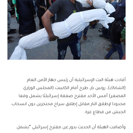
أفادت هيئة البث الإسرائيلية أن رئيس جهاز الأمن العام
(الشاباك)، رونين بار، طرح أمام الكابينت (المجلس الوزاري
المصغر) أمس الأحد مقترح صفقة إسرائيليًا يشمل وقفا
محدودا لإطلاق النار مقابل إطلاق سراح محتجزين دون انسحاب
الجيش من قطاع غزة.
وأضافت الهيئة أن الحديث يدور عن مقترح إسرائيلي “يشمل