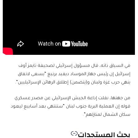
في السياق ذاته، قال مسؤول إسرائيلي لصحيفة تايمز أوف
إسرائيل إن رئيس جهاز الموساد ديفيد برنيع “يسعى لاتفاق
ينهي حرب غزة ولبنان و(يتضمن) إطلاق الرهائن الإسرائيليين”.
من جهتها، نقلت إذاعة الجيش الإسرائيلي عن مصدر عسكري
قوله إن العملية البرية جنوب لبنان “ستنتهي بعد أسابيع ليعود
سكان الشمال لمنازلهم”.
بحث المستجدات