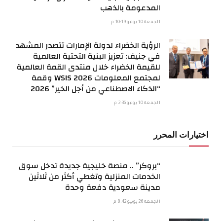
المدعومة بالذهب
الجمعة 10 يوليو 10:19 م
الرؤية الخضراء لدولة الإمارات تتصدر المشهد
في جنيف: تعزيز البنية التحتية العالمية
للقيمة الخضراء خلال منتدى القمة العالمية
لمجتمع المعلومات WSIS 2026 وقمة
“الذكاء الاصطناعي من أجل الخير” 2026
الجمعة 10 يوليو 2:36 م
اختيارات المحرر
“بروكر” .. منصة خليجية جديدة تدخل سوق
الخدمات المنزلية وتغطي أكثر من ثلاثين
مدينة سعودية دفعة وحدة
الجمعة 26 يونيو 8:42 م