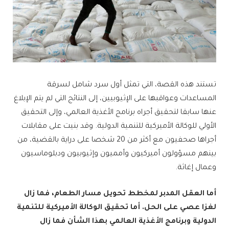
تستند هذه القصة، التي تمثل أول سرد شامل لسرقة
المساعدات وعواقبها على الإثيوبيين، إلى النتائج التي لم يتم الإبلاغ
عنها سابقا لتحقيق أجراه برنامج الأغذية العالمي، وإلى التحقيق
الأولي للوكالة الأميركية للتنمية الدولية. وقد بنيت على مقابلات
أجراها صحفيون مع أكثر من 20 شخصا على دراية بالقضية، من
بينهم مسؤولون أميركيون وأمميون وإثيوبيون ودبلوماسيون
وعمال إغاثة.
أما العقل المدبر لمخطط تحويل مسار الطعام، فما زال
لغزا عصي على الحل. أما تحقيق الوكالة الأميركية للتنمية
الدولية وبرنامج الأغذية العالمي بهذا الشأن فما زال