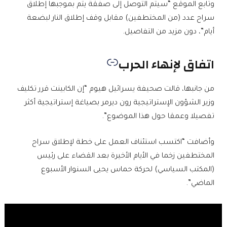
وتابع الموقع “سيتم التوصل إلى صفقة يتم بموجبها إطلاق
سراح عدد (من المختطفين) مقابل وقف إطلاق النار لبضعة
أيام”، دون مزيد من التفاصيل.
اتفاق لإنهاء الحرب
من جانبها، قالت صحيفة يسرائيل هيوم “إن الكابينت قرر تكليف
وزير الشؤون الإستراتيجية رون ديرمر بصياغة إستراتيجية أكثر
تفصيلا وعمقا حول هذا الموضوع”.
وأضافت “اكتسب استئناف العمل على خطة لإطلاق سراح
المختطفين زخما في الأيام الأخيرة بعد القضاء على رئيس
(المكتب السياسي) لحركة حماس يحيى السنوار الأسبوع
الماضي”.