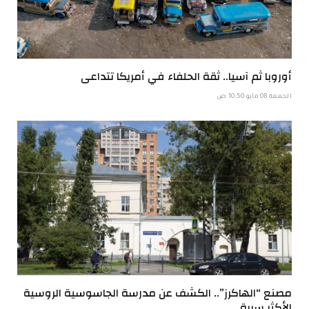
أوروبا ثم آسيا.. ثقة الحلفاء في أمريكا تتداعى
الجمعة 08 مايو 10:50 ص
مصنع “الهاكرز”.. الكشف عن مدرسة الجاسوسية الروسية
الأكثر سرية