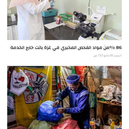
86 %من مواد الفحص المخبري في غزة باتت خارج الخدمة
السبت 09 مايو 1:57 ص