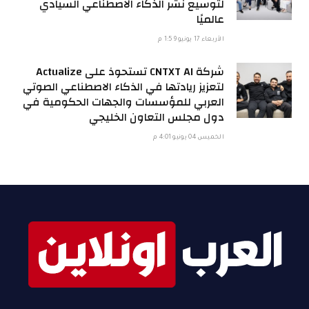
لتوسيع نشر الذكاء الاصطناعي السيادي
عالميًا
الأربعاء 17 يونيو 1:59 م
شركة CNTXT AI تستحوذ على Actualize
لتعزيز ريادتها في الذكاء الاصطناعي الصوتي
العربي للمؤسسات والجهات الحكومية في
دول مجلس التعاون الخليجي
الخميس 04 يونيو 4:01 م