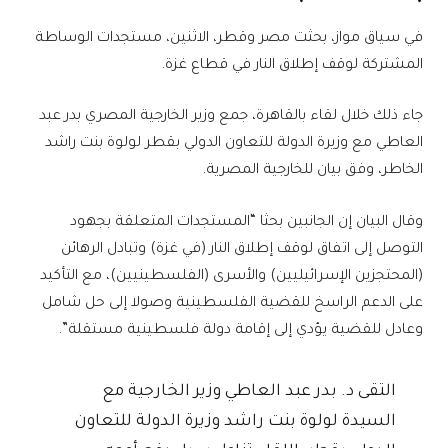
في سياق مواز، بحثت مصر وقطر، الاثنين، مستجدات الوساطة
المشتركة لوقف إطلاق النار في قطاع غزة.
جاء ذلك خلال لقاء بالقاهرة، جمع وزير الخارجية المصري بدر عبد
العاطي مع وزيرة الدولة للتعاون الدولي بقطر لولوة بنت راشد
الخاطر، وفق بيان للخارجية المصرية.
وقال البيان إن الجانبين بحثا “المستجدات المتعلقة بجهود
التوصل إلى اتفاق لوقف إطلاق النار (في غزة) وتبادل الرهائن
(المحتجزين الإسرائيليين) والأسرى (الفلسطينيين)، مع التأكيد
على الدعم الراسخ للقضية الفلسطينية وصولا إلى حل شامل
وعادل للقضية يؤدي إلى إقامة دولة فلسطينية مستقلة”.
التقى د. بدر عبد العاطي وزير الخارجية مع
السيدة لولوة بنت راشد وزيرة الدولة للتعاون