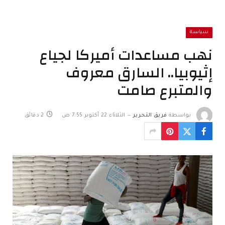
سياسة
نهب مساعدات أميركا لجياع
إثيوبيا.. السارق معروف
والمتبرع صامت
بواسطة
فريق التحرير
الثلاثاء 22 أكتوبر 7:55 ص
2 دقائق