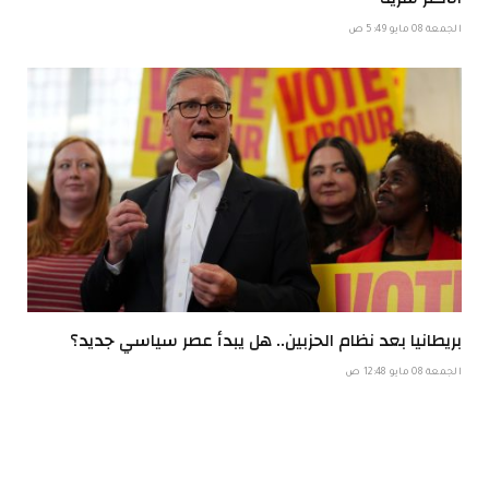
الجمعة 08 مايو 5:49 ص
بريطانيا بعد نظام الحزبين.. هل يبدأ عصر سياسي جديد؟
الجمعة 08 مايو 12:48 ص