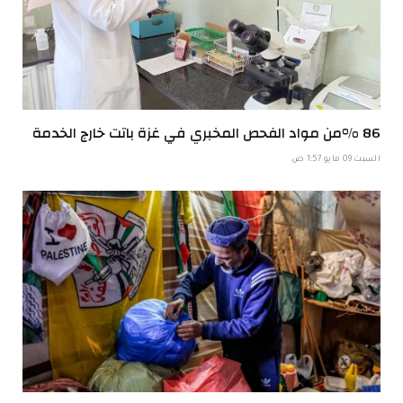
86 %من مواد الفحص المخبري في غزة باتت خارج الخدمة
السبت 09 مايو 1:57 ص