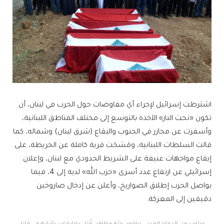
اشترطت إسرائيل لإجراء أي مفاوضات حول الحرب في لبنان، أن
تكون «تحت النار» الآخذة بالتوسع إلى مختلف المناطق اللبنانية،
وأسفرت عن مجازر في الجنوب والبقاع (شرق لبنان) وشماله، كما
قالت السلطات اللبنانية، ومَسَحَت قرية كاملة عن الخريطة، على
إيقاع مواجهات عنيفة على الشريط الحدودي مع لبنان، وإعلان
إسرائيلي عن ارتفاع عدد أسرى «حزب الله» لديه إلى 4، فيما
يواصل الحزب إطلاق الصواريخ، وأعلن عن إدخال صاروخين
دقيقين إلى المعركة.