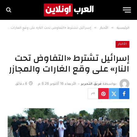
»
»
الرئيسية
الأخبار
إسرائيل تشترط «التفاوض تحت النار» على وقع الغارات والمجازر
الأخبار
إسرائيل تشترط «التفاوض تحت
النار» على وقع الغارات والمجازر
بواسطة
فريق التحرير
الأربعاء 16 أكتوبر 8:26 م
6 دقائق