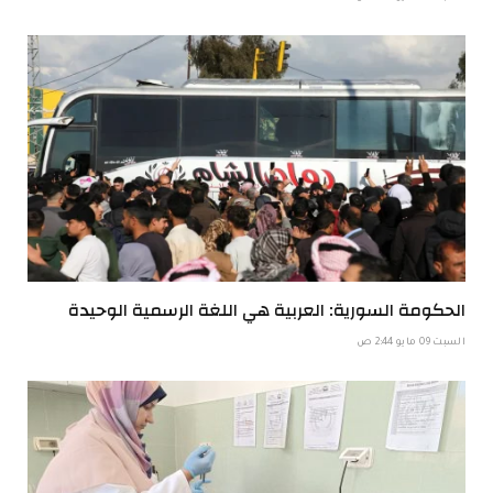
الحكومة السورية: العربية هي اللغة الرسمية الوحيدة
السبت 09 مايو 2:44 ص