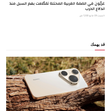
غزيّون في الضفة الغربية المحتلة تقطّعت بهم السبل منذ
اندلاع الحرب
السبت 09 مايو 12:00 ص
قد يهمك