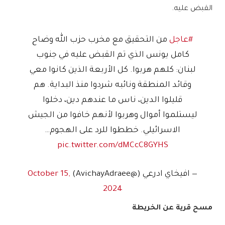
القبض عليه.
#عاجل
من التحقيق مع مخرب حزب الله وضاح
كامل يونس الذي تم القبض عليه في جنوب
لبنان: كلهم هربوا. كل الأربعة الذين كانوا معي
وقائد المنطقة ونائبه شردوا منذ البداية. هم
قليلوا الدين، ناس ما عندهم دين، دخلوا
ليستلموا أموال وهربوا لأنهم خافوا من الجيش
الاسرائيلي. خططوا للرد على الهجوم…
pic.twitter.com/dMCcC8GYHS
— افيخاي ادرعي (@AvichayAdraee)
October 15,
2024
مسح قرية عن الخريطة