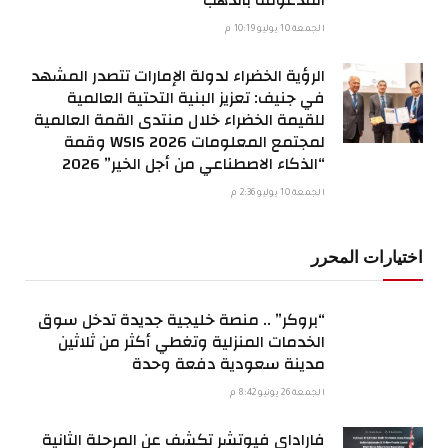
الجمعة 10 يوليو 10:19 م
الرؤية الخضراء لدولة الإمارات تتصدر المشهد
في جنيف: تعزيز البنية التحتية العالمية
للقيمة الخضراء خلال منتدى القمة العالمية
لمجتمع المعلومات WSIS 2026 وقمة
“الذكاء الاصطناعي من أجل الخير” 2026
الجمعة 10 يوليو 2:36 م
اختيارات المحرر
“بروكر” .. منصة خليجية جديدة تدخل سوق
الخدمات المنزلية وتغطي أكثر من ثلاثين
مدينة سعودية دفعة وحدة
الجمعة 26 يونيو 8:42 م
فاراداي فيوتشر تكشف عن المرحلة الثانية