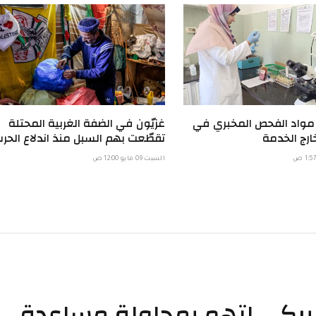
 مواد الفحص المخبري في
غزيّون في الضفة الغربية المحتلة
ارج الخدمة
تقطّعت بهم السبل منذ اندلاع الحر
السبت 09 مايو 12:00 ص
جندي أميركي اتهم بمحاولة مساعدة