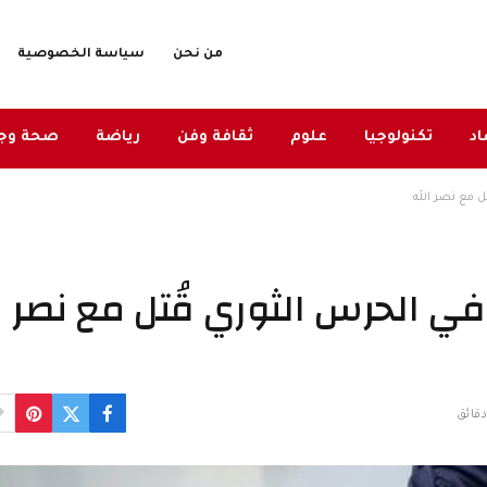
من نحن
سياسة الخصوصية
د
تكنولوجيا
علوم
ثقافة وفن
رياضة
صحة وج
ل مع نصر الله
ل في الحرس الثوري قُتل مع نصر