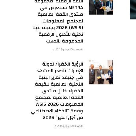
الثقة الرقمية: مجموعة
METRA تستعرض في
منتدى القمة العالمية
لمجتمع المعلومات
(WSIS) 2026 بجنيف بنية
تحتية للأصول الرقمية
المدعومة بالذهب
الجمعة 10 يوليو 10:19 م
الرؤية الخضراء لدولة
الإمارات تتصدر المشهد
في جنيف: تعزيز البنية
التحتية العالمية للقيمة
الخضراء خلال منتدى
القمة العالمية لمجتمع
المعلومات WSIS 2026
وقمة “الذكاء الاصطناعي
من أجل الخير” 2026
الجمعة 10 يوليو 2:36 م