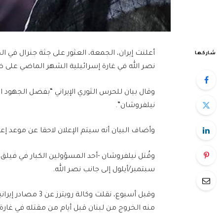
أعلنت إيران، الجمعة، العثور على جثة جنرال في الح
شاركها
نصر الله في غارة إسرائيلية الشهر الماضي على ض
وقال بيان للحرس الثوري الإيراني “بفضل الجهود
نيلفروشان”.
وأضاف البيان أنه سيتم الإعلان لاحقا عن موعد إعاد
سبتمبر/أيلول إلى جانب نصر الله.
وقبل أسبوع، نقلت و
منه الخروج من لبنان قبل أيام من مقتله في غارة 