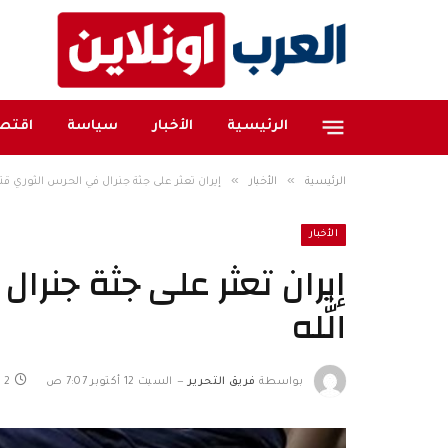
الرئيسية
الأخبار
سياسة
اقتصا
»
»
الرئيسية
الأخبار
إيران تعثر على جثة جنرال في الحرس الثوري قُت
الأخبار
إيران تعثر على جثة جنرا
الله
بواسطة
فريق التحرير
السبت 12 أكتوبر 7:07 ص
2 دقائق