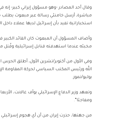
مباشرة، أرسل خامنئي رسالة عبر مبعوث يطلب فيها 
استخباراتية تفيد بأن إسرائيل لديها عملاء داخل ا
وأضاف المسؤول أن المبعوث كان القائد الكبير في
مخبئه عندما استهدفته قنابل إسرائيلية وقُتل م
الله ورئيس المكتب السياسي لحركة المقاومة الإ
يوليو/تموز.
وتعهد وزير الدفاع الإسرائيلي يوآف غالانت، الأربعا
ومفاجئا”.
من جهتها، حذرت إيران من أن أي هجوم إسرائيلي ع