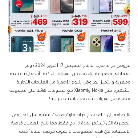
عروض جراند مارت الدمام الخميس 17 أكتوبر 2024 توفر
لعملائها مجموعة واسعة من الهواتف الذكية بأسعار تنافسية
ومغرية و تتميز العروض بتنوع الأجهزة من العلامات التجارية
الشهيرة مثل Nokia وXiaomi مع خصومات هائلة على مجموعة
مختارة من الهواتف بأسعار تناسب ميزانيتك.
بالإضافة إلى ذلك تقدم جراند مارت خدمات مميزة مثل العروض
الحصرية التي تستمر لمدة 3 أيام فقط مما يتيح للعملاء فرصة
الاستفادة من هذه الخصومات لا تفوت فرصة اقتناء أحدث