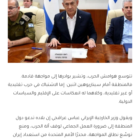
تتوسع هوامش الحرب، وتشير بوادرها إلى مواجهة قادمة.
فالمنطقة أمام سيناريوهين اثنين: إما الاشتباك في حرب تقليدية
أو غير تقليدية، وكلاهما له انعكاسات على الإقليم والسياسات
الدولية.
ويقول وزير الخارجية الإيراني عباس عراقجي إن بلاده تدعو دول
المنطقة إلى ضرورة العمل الجماعي لوقف آلة الحرب، ومنع
توسّع نطاق المواجهة، محذرًا الأمم المتحدة من استعداد إيران