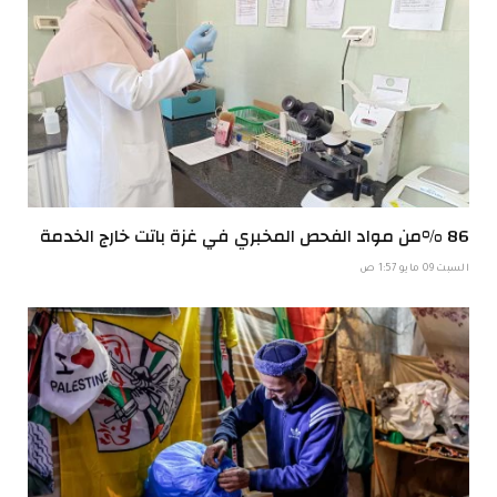
86 %من مواد الفحص المخبري في غزة باتت خارج الخدمة
السبت 09 مايو 1:57 ص