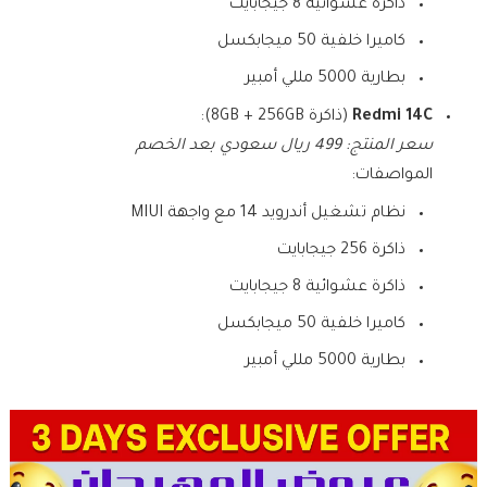
ذاكرة عشوائية 8 جيجابايت
كاميرا خلفية 50 ميجابكسل
بطارية 5000 مللي أمبير
Redmi 14C
(ذاكرة 8GB + 256GB):
سعر المنتج: 499 ريال سعودي بعد الخصم
المواصفات:
نظام تشغيل أندرويد 14 مع واجهة MIUI
ذاكرة 256 جيجابايت
ذاكرة عشوائية 8 جيجابايت
كاميرا خلفية 50 ميجابكسل
بطارية 5000 مللي أمبير