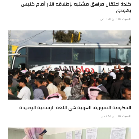
كندا: اعتقال مراهق مشتبه بإطلاقه النار أمام كنيس
يهودي
السبت 09 مايو 5:28 ص
الحكومة السورية: العربية هي اللغة الرسمية الوحيدة
السبت 09 مايو 2:44 ص