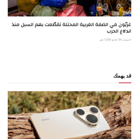
غزيّون في الضفة الغربية المحتلة تقطّعت بهم السبل منذ
اندلاع الحرب
السبت 09 مايو 12:00 ص
قد يهمك