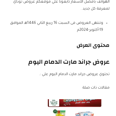
الهواتف بأفضل الأسعار تابعونا علي موقعكم عروض توداي
لمعرفة كل جديد .
وتنتهى العروض فى السبت 16 ربيع الثاني 1446هـ الموافق
19-أكتوبر-2024م
محتوى العرض
عروض جراند مارت الدمام اليوم
تحتوي عروض جراند مارت الدمام اليوم علي :.
مقالات ذات صلة