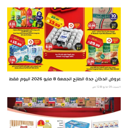
عروض الدكان جدة الطازج الجمعة 8 مايو 2026 اليوم فقط
السبت 09 مايو 12:36 ص