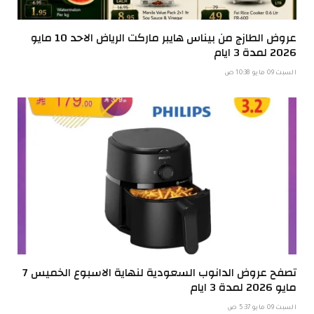
عروض الطازج من بيناس هايبر ماركت الرياض الاحد 10 مايو
2026 لمدة 3 ايام
السبت 09 مايو 10:38 ص
تصفح عروض الدانوب السعودية لنهاية الاسبوع الخميس 7
مايو 2026 لمدة 3 ايام
السبت 09 مايو 5:37 ص