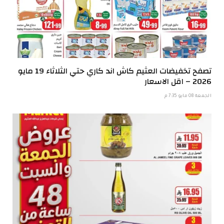
تصفح تخفيضات العثيم كاش اند كاري حتي الثلاثاء 19 مايو
2026 – اقل الاسعار
الجمعة 08 مايو 7:35 م