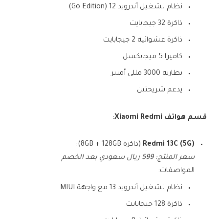
نظام تشغيل أندرويد 12 (Go Edition)
ذاكرة 32 جيجابايت
ذاكرة عشوائية 2 جيجابايت
كاميرا 5 ميجابكسل
بطارية 3000 مللي أمبير
يدعم شريحتين
قسم هواتف Xiaomi Redmi
:
Redmi 13C (5G)
(ذاكرة 8GB + 128GB):
سعر المنتج: 599 ريال سعودي بعد الخصم
المواصفات:
نظام تشغيل أندرويد 13 مع واجهة MIUI
ذاكرة 128 جيجابايت