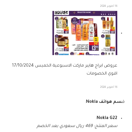
16 أكتوبر، 2024
عروض ابراج هايبر ماركت الاسبوعية الخميس 17/10/2024
اقوي الخصومات
16 أكتوبر، 2024
ق
سم هواتف Nokia
:
:
Nokia G22
سعر المنتج: 469 ريال سعودي بعد الخصم