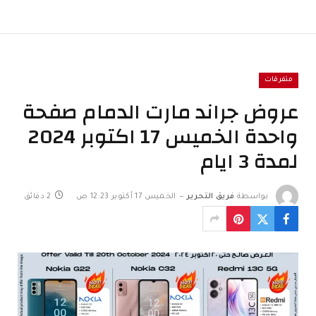
متفرقات
عروض جراند مارت الدمام صفحة
واحدة الخميس 17 اكتوبر 2024
لمدة 3 ايام
بواسطة
فريق التحرير
الخميس 17 أكتوبر 12:23 ص
2 دقائق