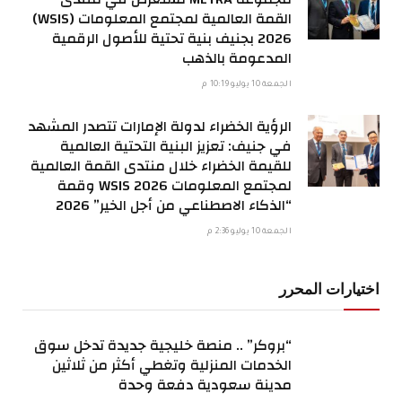
القمة العالمية لمجتمع المعلومات (WSIS)
2026 بجنيف بنية تحتية للأصول الرقمية
المدعومة بالذهب
الجمعة 10 يوليو 10:19 م
الرؤية الخضراء لدولة الإمارات تتصدر المشهد
في جنيف: تعزيز البنية التحتية العالمية
للقيمة الخضراء خلال منتدى القمة العالمية
لمجتمع المعلومات WSIS 2026 وقمة
“الذكاء الاصطناعي من أجل الخير” 2026
الجمعة 10 يوليو 2:36 م
اختيارات المحرر
“بروكر” .. منصة خليجية جديدة تدخل سوق
الخدمات المنزلية وتغطي أكثر من ثلاثين
مدينة سعودية دفعة وحدة