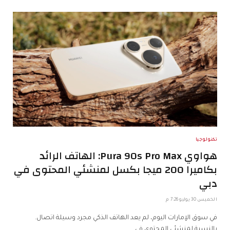
تكنولوجيا
هواوي Pura 90s Pro Max: الهاتف الرائد
بكاميرا 200 ميجا بكسل لمنشئي المحتوى في
دبي
الخميس 30 يوليو 7:26 م
في سوق الإمارات اليوم، لم يعد الهاتف الذكي مجرد وسيلة اتصال.
بالنسبة لمنشئي المحتوى في…