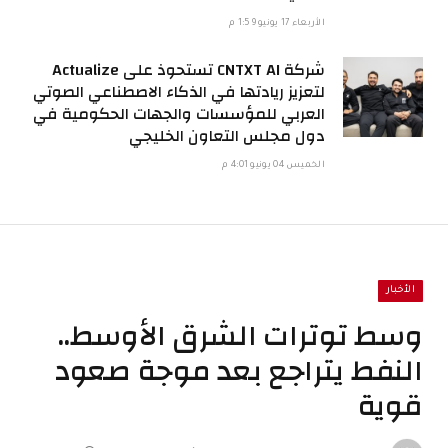
الأربعاء 17 يونيو 1:59 م
شركة CNTXT AI تستحوذ على Actualize
لتعزيز ريادتها في الذكاء الاصطناعي الصوتي
العربي للمؤسسات والجهات الحكومية في
دول مجلس التعاون الخليجي
الخميس 04 يونيو 4:01 م
الأخبار
وسط توترات الشرق الأوسط..
النفط يتراجع بعد موجة صعود
قوية