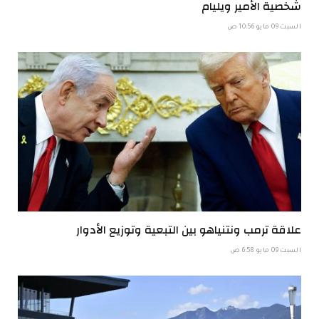
شخصية الأمير ويليام
السبت 09 مايو 10:56 ص
علاقة ترمب ونتنياهو بين التبعية وتوزيع الأدوار
السبت 09 مايو 6:58 ص