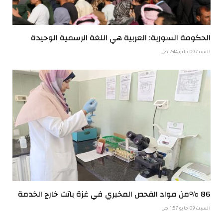
الحكومة السورية: العربية هي اللغة الرسمية الوحيدة
السبت 09 مايو 2:44 ص
86 %من مواد الفحص المخبري في غزة باتت خارج الخدمة
السبت 09 مايو 1:57 ص