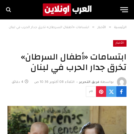
»
»
الرئيسية
الأخبار
ابتسامات «أطفال السرطان» تخرق جدار الحرب في لبنان
الأخبار
ابتسامات «أطفال السرطان»
تخرق جدار الحرب في لبنان
بواسطة
فريق التحرير
الثلاثاء 08 أكتوبر 10:36 ص
4 دقائق