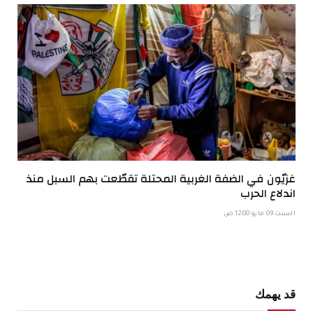
غزيّون في الضفة الغربية المحتلة تقطّعت بهم السبل منذ
اندلاع الحرب
السبت 09 مايو 12:00 ص
قد يهمك