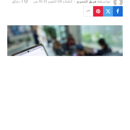
بواسطة
فريق التحرير
الثلاثاء 08 أكتوبر 10:33 ص
3 دقائق
تراجعت أسعار النفط بأكثر من دولار للبرميل، اليوم الثلاثاء، مع
جني المتعاملين للأرباح بعد موجة صعود قوية في الجلسة
السابقة دفعت السوق إلى أعلى مستوياتها في أكثر من شهر.