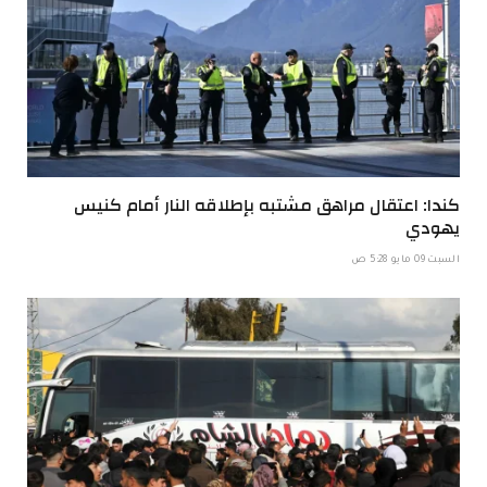
كندا: اعتقال مراهق مشتبه بإطلاقه النار أمام كنيس
يهودي
السبت 09 مايو 5:28 ص