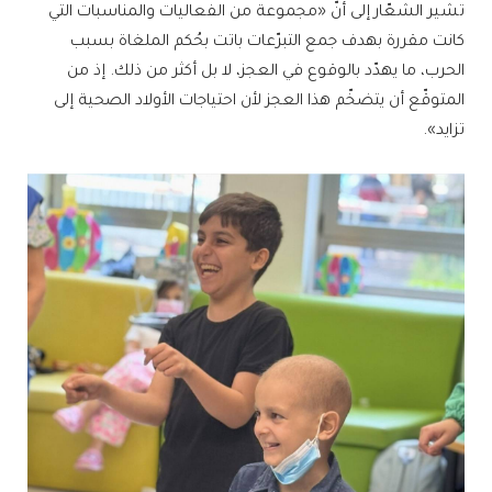
تشير الشعّار إلى أنّ «مجموعة من الفعاليات والمناسبات التي
كانت مقررة بهدف جمع التبرّعات باتت بحُكم الملغاة بسبب
الحرب، ما يهدّد بالوقوع في العجز، لا بل أكثر من ذلك. إذ من
المتوقّع أن يتضخّم هذا العجز لأن احتياجات الأولاد الصحية إلى
تزايد».