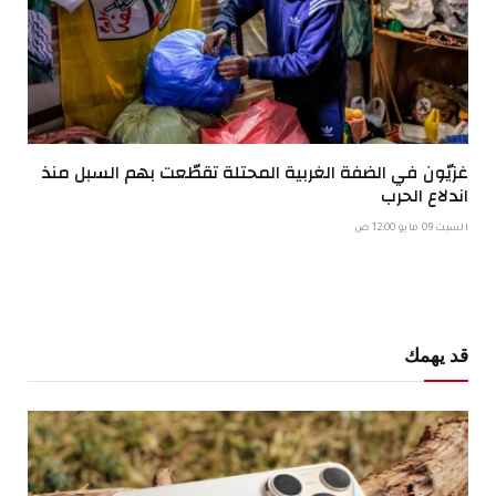
غزيّون في الضفة الغربية المحتلة تقطّعت بهم السبل منذ
اندلاع الحرب
السبت 09 مايو 12:00 ص
قد يهمك