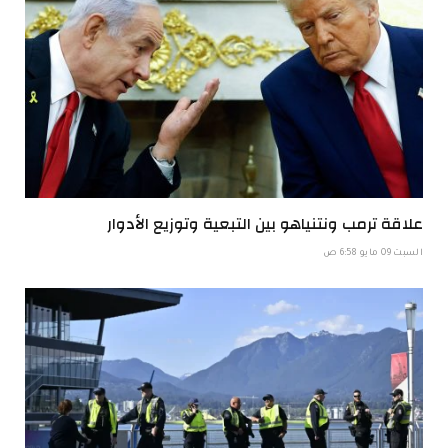
علاقة ترمب ونتنياهو بين التبعية وتوزيع الأدوار
السبت 09 مايو 6:58 ص