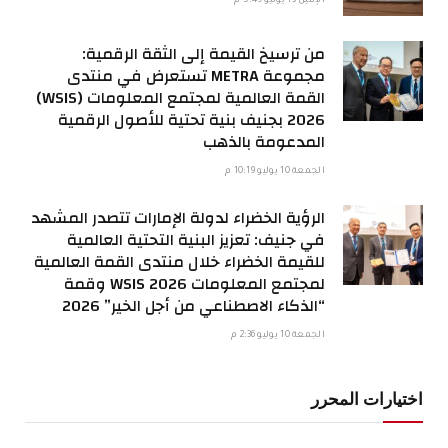
الإثنين 13 يوليو 5:49 م
من ترسيخ القيمة إلى الثقة الرقمية:
مجموعة METRA تستعرض في منتدى
القمة العالمية لمجتمع المعلومات (WSIS)
2026 بجنيف بنية تحتية للأصول الرقمية
المدعومة بالذهب
الجمعة 10 يوليو 10:19 م
الرؤية الخضراء لدولة الإمارات تتصدر المشهد
في جنيف: تعزيز البنية التحتية العالمية
للقيمة الخضراء خلال منتدى القمة العالمية
لمجتمع المعلومات WSIS 2026 وقمة
“الذكاء الاصطناعي من أجل الخير” 2026
الجمعة 10 يوليو 2:36 م
اختيارات المحرر