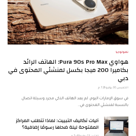
تكنولوجيا
هواوي Pura 90s Pro Max: الهاتف الرائد
بكاميرا 200 ميجا بكسل لمنشئي المحتوى في
دبي
الخميس 30 يوليو 7:26 م
في سوق الإمارات اليوم، لم يعد الهاتف الذكي مجرد وسيلة اتصال.
بالنسبة لمنشئي المحتوى في…
آليات تكاليف التبييت: لماذا تتطلب المراكز
المفتوحة ليلة ضحاها رسومًا إضافية؟