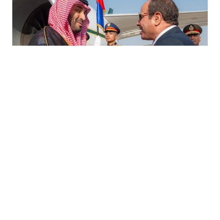
وصل ولي العهد السعودي الأمير محمد بن سلمان إلى القاهرة،
اليوم الثلاثاء، في زيارة تهدف إلى تعزيز العلاقات الاقتصادية
والتجارية بين السعودية ومصر، بالإضافة إلى مناقشة القضايا
الإقليمية المتعلقة بالأوضاع في لبنان وقطاع غزة، وفقًا لمصادر
دبلوماسية مصرية.
وذكرت وكالة الأنباء السعودية (واس) أن ولي العهد السعودي