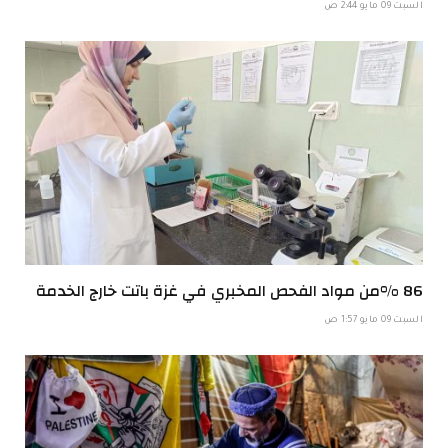
السبت 09 مايو 2:44 ص
86 %من مواد الفحص المخبري في غزة باتت خارج الخدمة
السبت 09 مايو 1:57 ص