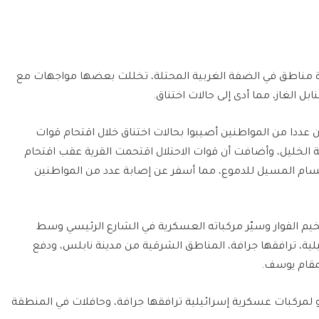
عدة مناطق في الضفة الغربية المحتلة، تخللت بعضها مواجهات مع
ل الغاز، مما أدى إلى حالات اختناق.
ن عددا من المواطنين أصيبوا بحالات اختناق خلال اقتحام قوات
نة الخليل، وأضافت أن قوات الاحتلال اقتحمت القرية عقب اقتحام
سام المسيل للدموع، مما أسفر عن إصابة عدد من المواطنين
خيم الفوار وسيّر مركباته العسكرية في الشارع الرئيسي وسط
ية، ترافقها جرافة، المناطق الشرقية من مدينة نابلس، ودفع
مقام يوسف.
مركبات عسكرية إسرائيلية ترافقها جرافة، وحافلات في المنطقة