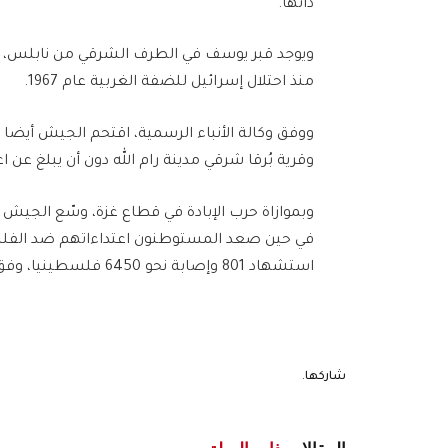
ذاتها.
ويوجد قبر يوسف في الطرف الشرقي من نابلس، 
منذ احتلال إسرائيل للضفة الغربية عام 1967.
ووفق وكالة الأنباء الرسمية، اقتحم الجيش أيضا 
وقرية بُرقا شرقي مدينة رام الله دون أن يبلغ عن ا
وبموازاة حرب الإبادة في قطاع غزة، وسّع الجيش 
في حين صعد المستوطنون اعتداءاتهم ضد الفلس
استشهاد 801 وإصابة نحو 6450 فلسطينيا، وفق وزارة الصحة الفلسطينية.
شاركها.