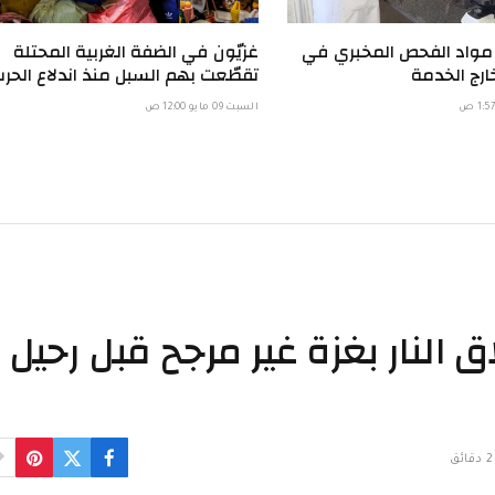
 مواد الفحص المخبري في
غزيّون في الضفة الغربية المحتلة
ارج الخدمة
تقطّعت بهم السبل منذ اندلاع الحر
السبت 09 مايو 12:00 ص
لنار بغزة غير مرجح قبل رحيل
2 دقائق