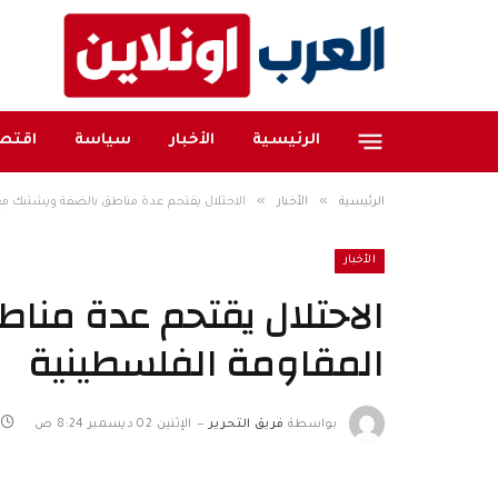
الرئيسية
الأخبار
سياسة
اقتصا
»
»
الرئيسية
الأخبار
الاحتلال يقتحم عدة مناطق بالضفة ويشتبك مع
الأخبار
الاحتلال يقتحم عدة منا
المقاومة الفلسطينية
بواسطة
فريق التحرير
الإثنين 02 ديسمبر 8:24 ص