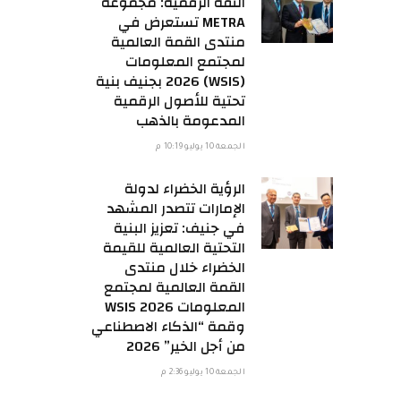
الثقة الرقمية: مجموعة
METRA تستعرض في
منتدى القمة العالمية
لمجتمع المعلومات
(WSIS) 2026 بجنيف بنية
تحتية للأصول الرقمية
المدعومة بالذهب
الجمعة 10 يوليو 10:19 م
الرؤية الخضراء لدولة
الإمارات تتصدر المشهد
في جنيف: تعزيز البنية
التحتية العالمية للقيمة
الخضراء خلال منتدى
القمة العالمية لمجتمع
المعلومات WSIS 2026
وقمة “الذكاء الاصطناعي
من أجل الخير” 2026
الجمعة 10 يوليو 2:36 م