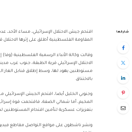
اقتحم جيش الاحتلال الإسرائيلي، مساء الأحد، 
شاركها
المقاومة الفلسطينية أطلق على إثرها الاحتلال قناب
وقالت وكالة الأنباء الرسمية الفلسطينية (وفا) إ
الاحتلال الإسرائيلي قرية الطبقة، جنوب غرب مدي
مستوطنين يهود لها، وسط إطلاق قنابل الغاز ال
بالاختناق.
وجنوبي الخليل أيضا، اقتحم الجيش الإسرائيلي م
المخيم، أما شمالي الضفة، فاقتحمت قوة إسرائيل
بتعزيزات عسكرية لتأمين اقتحام المستوطنين ل
ونشر ناشطون على مواقع التواصل مقاطع فيديو ل