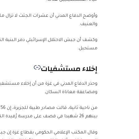
حياة الفلسطينيين هناك.
وأوضح الدفاع المدني أن عشرات الجثث لا تزال 
والعنيف.
وكشف أن جيش الاحتلال الإسرائيلي دمر البنية ا
مستحيل.
إخلاء مستشفيات
وحذر الدفاع المدني في غزة من أن إخلاء مستشفي
ومضاعفة معاناة السكان.
م
بينهم 26 شهيدا في قصف على مدرسة رُفيدة التي تؤوي نازحين غربي مدينة دير البلح، وسط قطاع غزة.
وقال المكتب الإعلامي الحكومي بقطاع غزة إن جي