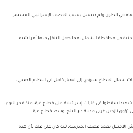
ملقاة في الطرق ولم تنتشل بسبب القصف الإسرائيلي المستمر
لتحتية في محافظة الشمال، مما جعل التنقل فيها أمرا شبه
ات شمال القطاع سيؤدي إلى انهيار كامل في النظام الصحي،
ن ناحية ثانية، قالت مصادر طبية للجزيرة، إن 56 شهيدا سقطوا في غارات إسرائيلية على قطاع غزة، منذ فجر اليوم،
ش الاحتلال تعمد قصف المدرسة، لأنه كان على علم بأن هذه