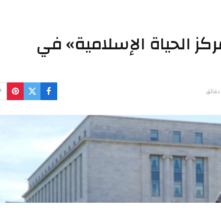
كز الحياة الإسلامية» في