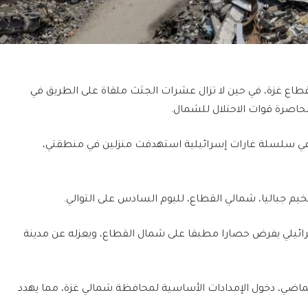
 غزة، في حين لا تزال عشرات الجثث ملقاة على الطريق في
اصرة قوات الاحتلال للشمال.
ي سلسلة غارات إسرائيلية استهدفت منزلين في منطقتي،
 جباليا، شمالي القطاع، لليوم السادس على التوالي.
إسرائيلي يفرض حصارا مطبقا على شمال القطاع، ويعزله عن مدينة
لماضي، دخول الإمدادات الأساسية لمحافظة شمالي غزة، مما يهدد