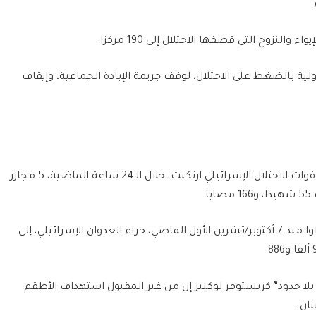
لنزوح التي قصفها الاحتلال إلى 190 مركزا.
ية بالضغط على الاحتلال، لوقف جريمة الإبادة الجماعية، وإيقاف
وفي السياق ذاته، أفادت وزارة الصحة في غزة بأن قوات الاحتلال الإسرائيلي ارتكبت، خلال الـ24 ساعة الماضية، 5 مجازر
.
وبذلك يرتفع العدد الإجمالي للشهداء الذين سقطوا منذ 7 أكتوبر/تشرين الأول الماضي، جراء العدوان الإسرائيلي، إلى
 بلا حدود” كريستوفر لوكيير إن من غير المقبول استهداف الأطقم
ان.