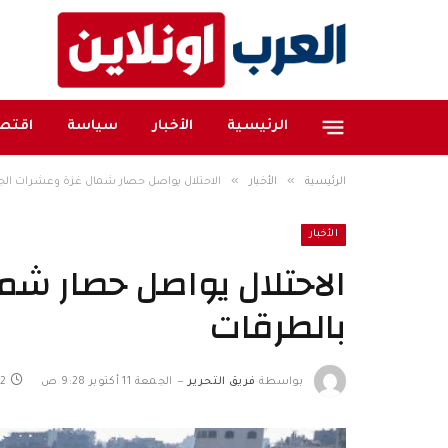
الرئيسية
الأخبار
سياسة
اقتصا
»
»
الرئيسية
الأخبار
الاحتلال يواصل حصار شمال غزة وعشرات الجث
الأخبار
الاحتلال يواصل حصار شم
بالطرقات
بواسطة
فريق التحرير
الجمعة 11 أكتوبر 9:28 ص
2 دقائق