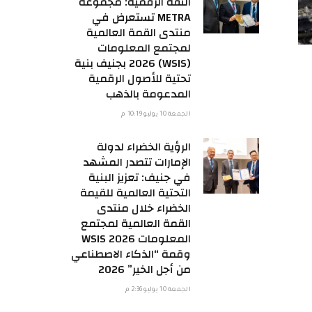
الثقة الرقمية: مجموعة
METRA تستعرض في
منتدى القمة العالمية
لمجتمع المعلومات
(WSIS) 2026 بجنيف بنية
تحتية للأصول الرقمية
المدعومة بالذهب
الجمعة 10 يوليو 10:19 م
الرؤية الخضراء لدولة
الإمارات تتصدر المشهد
في جنيف: تعزيز البنية
التحتية العالمية للقيمة
الخضراء خلال منتدى
القمة العالمية لمجتمع
المعلومات WSIS 2026
وقمة “الذكاء الاصطناعي
من أجل الخير” 2026
الجمعة 10 يوليو 2:36 م