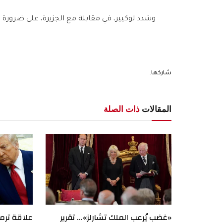
وشدد لوكيير، في مقابلة مع الجزيرة، على ضرورة 
شاركها.
المقالات
ذات الصلة
«غضب يُرعب الملك تشارلز»… تقرير
علاقة ترمب