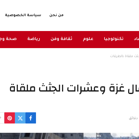
من نحن
سياسة الخصوصية
د
تكنولوجيا
علوم
ثقافة وفن
رياضة
صحة وج
ث ملقاة بالطرقات
ال غزة وعشرات الجثث ملقاة