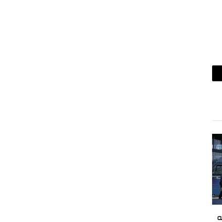
ريد
لكتروني
ه