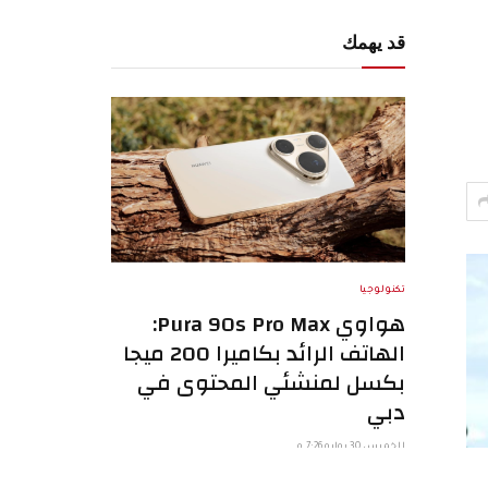
قد يهمك
تكنولوجيا
هواوي Pura 90s Pro Max:
الهاتف الرائد بكاميرا 200 ميجا
بكسل لمنشئي المحتوى في
دبي
الخميس 30 يوليو 7:26 م
في سوق الإمارات اليوم، لم يعد الهاتف الذكي