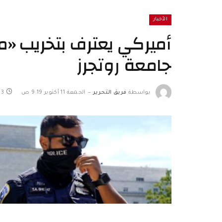
الأخبار
أميركي يعترف بتخريب «مر
جامعة روتجرز
بواسطة
فريق التحرير
الجمعة 11 أكتوبر 9:19 ص
3 دقائق