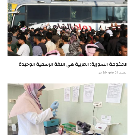
الحكومة السورية: العربية هي اللغة الرسمية الوحيدة
السبت 09 مايو 2:44 ص