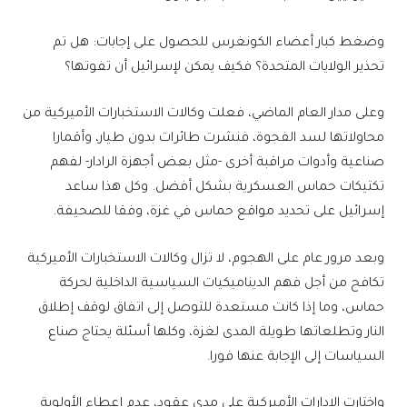
وضغط كبار أعضاء الكونغرس للحصول على إجابات: هل تم
تحذير الولايات المتحدة؟ فكيف يمكن لإسرائيل أن تفوتها؟
وعلى مدار العام الماضي، فعلت وكالات الاستخبارات الأميركية من
محاولاتها لسد الفجوة، فنشرت طائرات بدون طيار، وأقمارا
صناعية وأدوات مراقبة أخرى -مثل بعض أجهزة الرادار- لفهم
تكتيكات حماس العسكرية بشكل أفضل. وكل هذا ساعد
إسرائيل على تحديد مواقع حماس في غزة، وفقا للصحيفة.
وبعد مرور عام على الهجوم، لا تزال وكالات الاستخبارات الأميركية
تكافح من أجل فهم الديناميكيات السياسية الداخلية لحركة
حماس، وما إذا كانت مستعدة للتوصل إلى اتفاق لوقف إطلاق
النار وتطلعاتها طويلة المدى لغزة، وكلها أسئلة يحتاج صناع
السياسات إلى الإجابة عنها فورا.
واختارت الإدارات الأميركية على مدى عقود، عدم إعطاء الأولوية