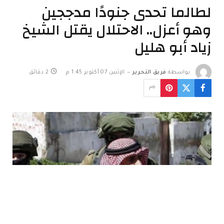
لطالما تحدى جنودًا مدججين
وهو أعزل.. الاحتلال يقتل الشيخ
زياد أبو هليل
بواسطة
فريق التحرير
الإثنين 07 أكتوبر 1:45 م
2 دقائق