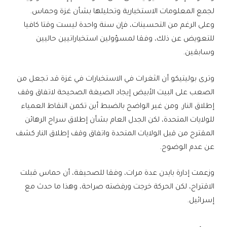
لجمع المعلومات الاستخبارية وتحليلها بشأن غزة وحماس.
وعلى الرغم من التحسينات، فإن سنة واحدة ليست وقتا كافيا
للتعويض عن ذلك، وفقا لمسؤولين استخباراتيين حاليين
وسابقين.
وترى بوليتيكو أن الثغرات في الاستخبارات في غزة قد تجعل من
الصعب على البيت الأبيض إيجاد الصيغة الصحيحة لاتفاق وقف
إطلاق النار. ومن غير الواضح بالضبط أين تكمن النقاط العمياء
للولايات المتحدة، لكن الجدل العام بشأن إطلاق سراح الرهائن
المقترح من قبل الولايات المتحدة واتفاق وقف إطلاق النار كشف
عن عدم الوضوح.
وزعمت إدارة بايدن عدة مرات، وفقا للصحيفة، أن حماس قبلت
الاقتراح، لكن الحركة خرجت ورفضته صراحة، وهذا ما حدث مع
إسرائيل.