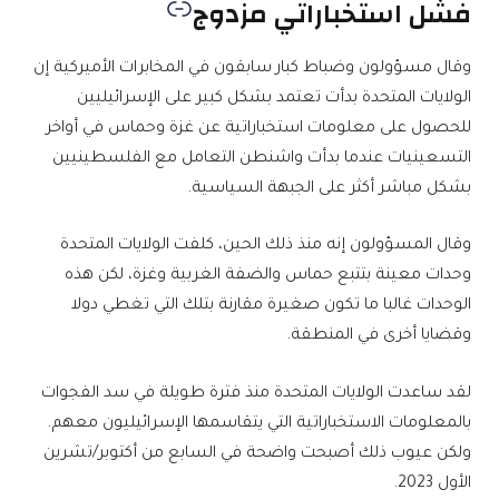
فشل استخباراتي مزدوج
وقال مسؤولون وضباط كبار سابقون في المخابرات الأميركية إن
الولايات المتحدة بدأت تعتمد بشكل كبير على الإسرائيليين
للحصول على معلومات استخباراتية عن غزة وحماس في أواخر
التسعينيات عندما بدأت واشنطن التعامل مع الفلسطينيين
بشكل مباشر أكثر على الجبهة السياسية.
وقال المسؤولون إنه منذ ذلك الحين، كلفت الولايات المتحدة
وحدات معينة بتتبع حماس والضفة الغربية وغزة، لكن هذه
الوحدات غالبا ما تكون صغيرة مقارنة بتلك التي تغطي دولا
وقضايا أخرى في المنطقة.
لقد ساعدت الولايات المتحدة منذ فترة طويلة في سد الفجوات
بالمعلومات الاستخباراتية التي يتقاسمها الإسرائيليون معهم.
ولكن عيوب ذلك أصبحت واضحة في السابع من أكتوبر/تشرين
الأول 2023.