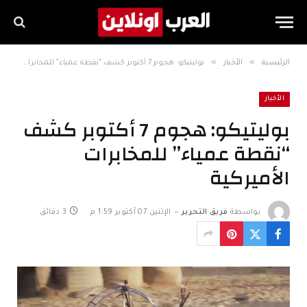
»
»
الرئيسية
الأخبار
بوليتيكو: هجوم 7 أكتوبر كشف “نقطة عمياء” للمخابرات الأميركية
الأخبار
بوليتيكو: هجوم 7 أكتوبر كشف
“نقطة عمياء” للمخابرات
الأميركية
بواسطة
فريق التحرير
الإثنين 07 أكتوبر 1:59 م
3 دقائق