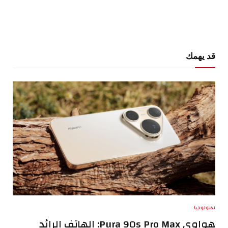
قد يهمك
تكنولوجيا
هواوي Pura 90s Pro Max: الهاتف الرائد