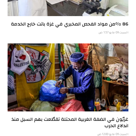
86 %من مواد الفحص المخبري في غزة باتت خارج الخدمة
السبت 09 مايو 1:57 ص
غزيّون في الضفة الغربية المحتلة تقطّعت بهم السبل منذ
اندلاع الحرب
السبت 09 مايو 12:00 ص