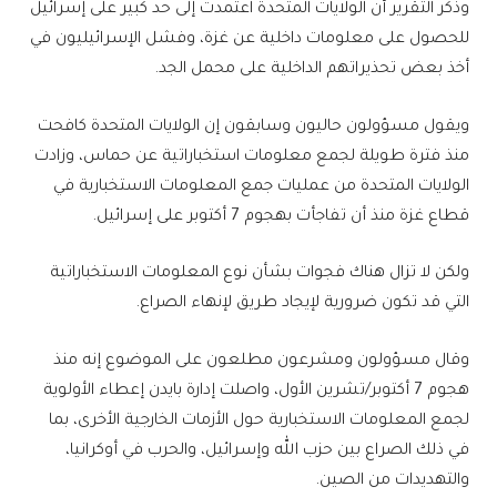
وذكر التقرير أن الولايات المتحدة اعتمدت إلى حد كبير على إسرائيل
للحصول على معلومات داخلية عن غزة، وفشل الإسرائيليون في
أخذ بعض تحذيراتهم الداخلية على محمل الجد.
ويقول مسؤولون حاليون وسابقون إن الولايات المتحدة كافحت
منذ فترة طويلة لجمع معلومات استخباراتية عن حماس، وزادت
الولايات المتحدة من عمليات جمع المعلومات الاستخبارية في
قطاع غزة منذ أن تفاجأت بهجوم 7 أكتوبر على إسرائيل.
ولكن لا تزال هناك فجوات بشأن نوع المعلومات الاستخباراتية
التي قد تكون ضرورية لإيجاد طريق لإنهاء الصراع.
وقال مسؤولون ومشرعون مطلعون على الموضوع إنه منذ
هجوم 7 أكتوبر/تشرين الأول، واصلت إدارة بايدن إعطاء الأولوية
لجمع المعلومات الاستخبارية حول الأزمات الخارجية الأخرى، بما
في ذلك الصراع بين حزب الله وإسرائيل، والحرب في أوكرانيا،
والتهديدات من الصين.