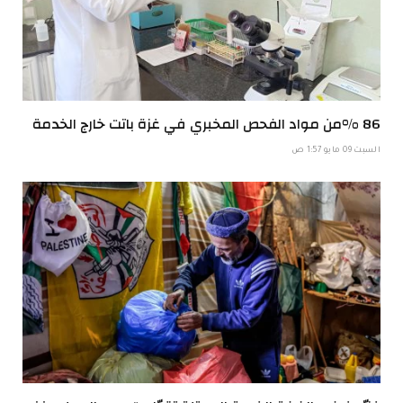
86 %من مواد الفحص المخبري في غزة باتت خارج الخدمة
السبت 09 مايو 1:57 ص