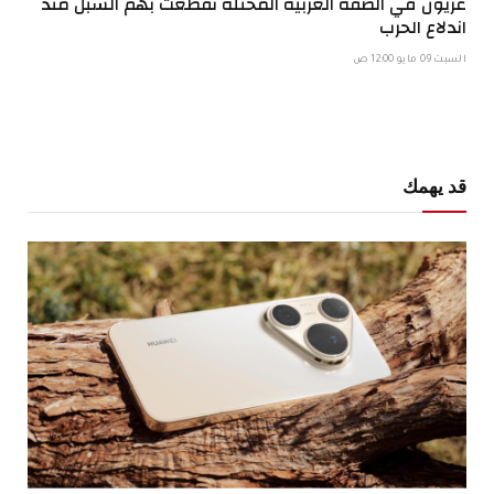
غزيّون في الضفة الغربية المحتلة تقطّعت بهم السبل منذ
اندلاع الحرب
السبت 09 مايو 12:00 ص
قد يهمك