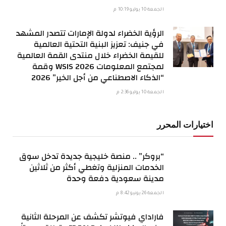
الجمعة 10 يوليو 10:19 م
الرؤية الخضراء لدولة الإمارات تتصدر المشهد
في جنيف: تعزيز البنية التحتية العالمية
للقيمة الخضراء خلال منتدى القمة العالمية
لمجتمع المعلومات WSIS 2026 وقمة
“الذكاء الاصطناعي من أجل الخير” 2026
الجمعة 10 يوليو 2:36 م
اختيارات المحرر
“بروكر” .. منصة خليجية جديدة تدخل سوق
الخدمات المنزلية وتغطي أكثر من ثلاثين
مدينة سعودية دفعة وحدة
الجمعة 26 يونيو 8:42 م
فاراداي فيوتشر تكشف عن المرحلة الثانية