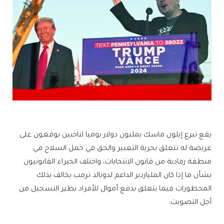
يقع تبرع إيلون ماسك بمليون دولار يوميا لناخبين يوقعون على
عريضة له تتعلق بحرية التعبير والحق في حمل السلاح في
منطقة رمادية من قانون الانتخابات، واختلف الخبراء القانونيون
بشأن ما إذا كان الملياردير الداعم لدونالد ترمب يخالف بذلك
المحظورات فيما يتعلق بدفع أموال للأفراد نظير التسجيل من
أجل التصويت.