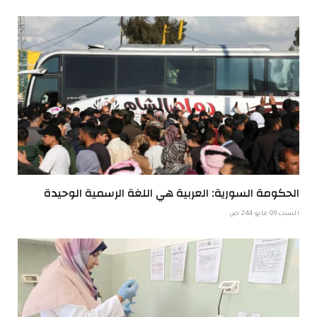
الحكومة السورية: العربية هي اللغة الرسمية الوحيدة
السبت 09 مايو 2:44 ص