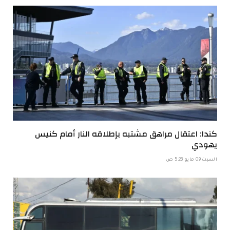
كندا: اعتقال مراهق مشتبه بإطلاقه النار أمام كنيس
يهودي
السبت 09 مايو 5:28 ص