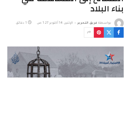
بناء البلاد
بواسطة
فريق التحرير
الإثنين 14 أكتوبر 1:27 ص
1 دقائق