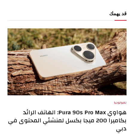
قد يهمك
تكنولوجيا
هواوي Pura 90s Pro Max: الهاتف الرائد
بكاميرا 200 ميجا بكسل لمنشئي المحتوى في
دبي