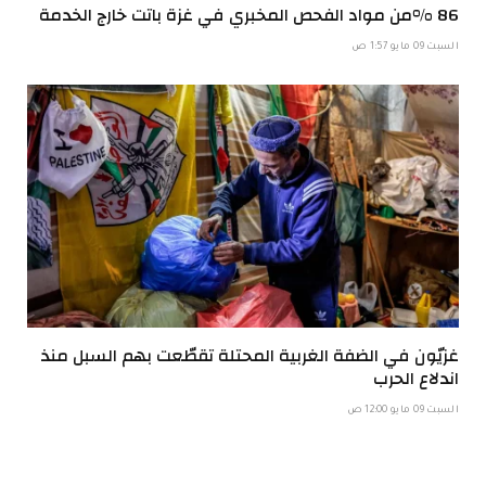
86 %من مواد الفحص المخبري في غزة باتت خارج الخدمة
السبت 09 مايو 1:57 ص
غزيّون في الضفة الغربية المحتلة تقطّعت بهم السبل منذ
اندلاع الحرب
السبت 09 مايو 12:00 ص