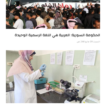
الحكومة السورية: العربية هي اللغة الرسمية الوحيدة
السبت 09 مايو 2:44 ص