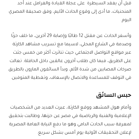
قبل أن يفقد السيطرة على عجلة القيادة والفرامل عند أحد
المنحنيات، ما أدى إلى وقوع الحادث الأليم، وفق صحيفة المصري
اليوم.
وأسفر الحادث عن مقتل 12 طالبًا وإصابة 29 آخرين، ما خلف حزنًا
وصدمة في الشارع المحلي، لاسيما مع تسريب مشاهد الكارثة
عبر مواقع التواصل الاجتماعي حيث تناثرت أكثر من خمس جثث
على الطريق، فيما كان طلاب آخرون عالقين داخل الحافلة. تعالت
صرخات المصابين من شدة الألم، وبدأ السائقون المارون بالطريق
في التوقف للمساعدة والاتصال بالإسعاف، وتغطية المتوفين.
حبس السائق
وأمام هول المشهد ووقع الكارثة، عبرت العديد من الشخصيات
الإعلامية والفنية والرياضية في مصر عن حزنها، وطالبت بتحقيق
لمعرفة سبب الحادث الدامي وهو ما دفع النيابة العامة المصرية
لإعلان التحقيقات الأولية يوم أمس بشكل سريع.