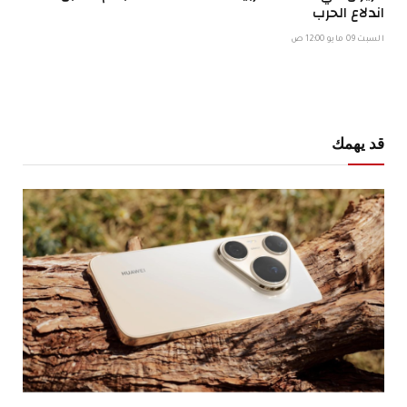
اندلاع الحرب
السبت 09 مايو 12:00 ص
قد يهمك