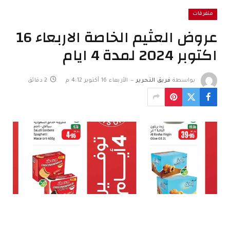
متفرقات
عروض العثيم الخاصة الاربعاء 16
اكتوبر 2024 لمدة 4 ايام
بواسطة
فريق التحرير
الأربعاء 16 أكتوبر 4:12 م
2 دقائق