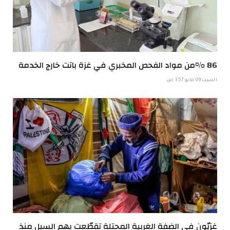
86 %من مواد الفحص المخبري في غزة باتت خارج الخدمة
السبت 09 مايو 1:57 ص
غزيّون في الضفة الغربية المحتلة تقطّعت بهم السبل منذ