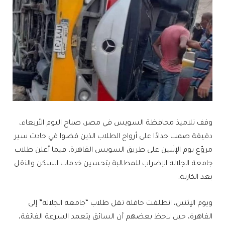
وقف تلاميذ محافظة السويس في مصر، صباح اليوم الأربعاء،
دقيقة صمت حدادًا على أرواح الطلاب الذين قضوا في حادث سير
مروّع يوم الإثنين على طريق السويس القاهرة، فيما أعلن طلاب
جامعة الجلالة الإضراب للمطالبة بتحسين خدمات السكن والنقل
بعد الكارثة.
ويوم الإثنين، انطلقت حافلة تقل طلاب “جامعة الجلالة” إلى
القاهرة، حين لاحظ بعضهم أن السائق يتعمد السرعة الفائقة،