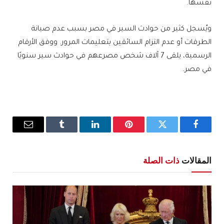
نفسها.
ويُسجل كثير من حوادث السير في مصر بسبب عدم صيانة
الطرقات أو عدم التزام السائقين بتعليمات المرور. ووفق الأرقام
الرسمية، يلقى 7 آلاف شخص مصرعهم في حوادث سير سنويًا
في مصر.
فيسبوك
تويتر
بينتيريست
لينكدإن
Tumblr
البريد
الإلكترو
المقالات
ذات الصلة