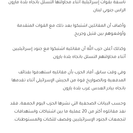
ناسفة بقوات إسرائيلية أثناء محاولتها التسلل باتجاه بلدة مارون
الراس جنوبي لبنان.
وأضاف أن المقاتلين اشتبكوا بعد ذلك مع القوات المتقدمة
وأوقعوهم بين قتيل وجريح.
وكذلك أعلن حزب الله أن مقاتليه اشتبكوا مع جنود إسرائيليين
أثناء محاولتهم التسلل باتجاه بلدة يارون.
وفي وقت سابق، أفاد الحزب بأن مقاتليه استهدفوا بقذائف
المدفعية وبالصواريخ قوة من الجيش الإسرائيلي أثناء تقدمها
باتجاه بيادر العدس غرب بلدة يارون.
وحسب البيانات الصحفية التي نشرها الحزب اليوم الجمعة، فقد
نفذ مقاتلوه أكثر من 20 عملية ما بين اشتباكات واستهدافات
لتجمعات الجنود الإسرائيليين وقصف للثكنات والمستوطنات.