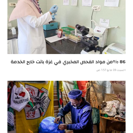
86 %من مواد الفحص المخبري في غزة باتت خارج الخدمة
السبت 09 مايو 1:57 ص