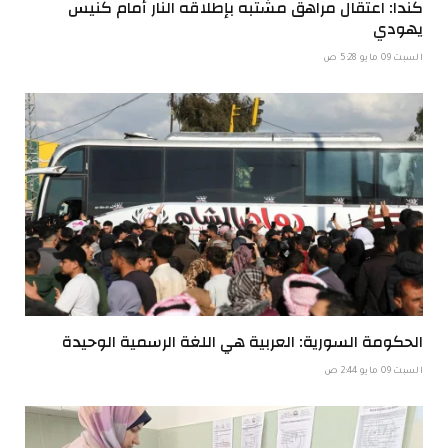
كندا: اعتقال مراهق مشتبه بإطلاقه النار أمام كنيس
يهودي
السبت 09 مايو 5:28 ص
الحكومة السورية: العربية هي اللغة الرسمية الوحيدة
السبت 09 مايو 2:44 ص