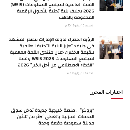
القمة العالمية لمجتمع المعلومات (WSIS)
2026 بجنيف بنية تحتية للأصول الرقمية
المدعومة بالذهب
الجمعة 10 يوليو 10:19 م
الرؤية الخضراء لدولة الإمارات تتصدر المشهد
في جنيف: تعزيز البنية التحتية العالمية
للقيمة الخضراء خلال منتدى القمة العالمية
لمجتمع المعلومات WSIS 2026 وقمة
“الذكاء الاصطناعي من أجل الخير” 2026
الجمعة 10 يوليو 2:36 م
اختيارات المحرر
“بروكر” .. منصة خليجية جديدة تدخل سوق
الخدمات المنزلية وتغطي أكثر من ثلاثين
مدينة سعودية دفعة وحدة