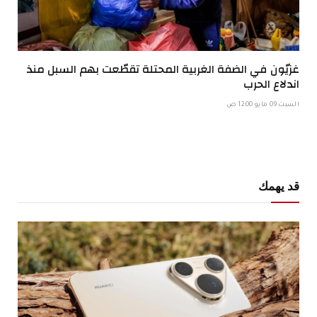
غزيّون في الضفة الغربية المحتلة تقطّعت بهم السبل منذ
اندلاع الحرب
السبت 09 مايو 12:00 ص
قد يهمك