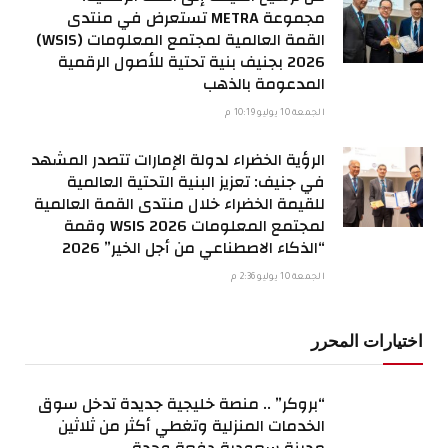
مجموعة METRA تستعرض في منتدى
القمة العالمية لمجتمع المعلومات (WSIS)
2026 بجنيف بنية تحتية للأصول الرقمية
المدعومة بالذهب
الجمعة 10 يوليو 10:19 م
الرؤية الخضراء لدولة الإمارات تتصدر المشهد
في جنيف: تعزيز البنية التحتية العالمية
للقيمة الخضراء خلال منتدى القمة العالمية
لمجتمع المعلومات WSIS 2026 وقمة
“الذكاء الاصطناعي من أجل الخير” 2026
الجمعة 10 يوليو 2:36 م
اختيارات المحرر
“بروكر” .. منصة خليجية جديدة تدخل سوق
الخدمات المنزلية وتغطي أكثر من ثلاثين
مدينة سعودية دفعة وحدة