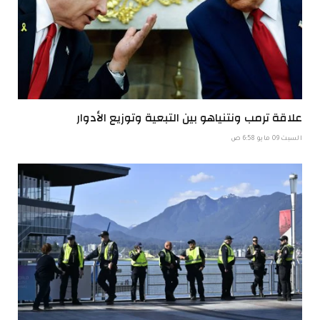
علاقة ترمب ونتنياهو بين التبعية وتوزيع الأدوار
السبت 09 مايو 6:58 ص