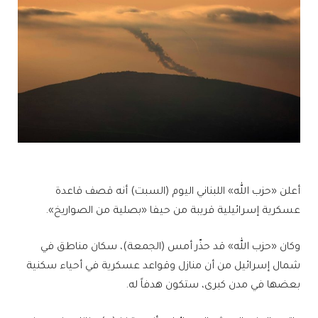
أعلن «حزب الله» اللبناني اليوم (السبت) أنه قصف قاعدة
عسكرية إسرائيلية قريبة من حيفا «بصلية من الصواريخ».
وكان «حزب الله» قد حذّر أمس (الجمعة)، سكان مناطق في
شمال إسرائيل من أن منازل وقواعد عسكرية في أحياء سكنية
بعضها في مدن كبرى، ستكون هدفاً له.