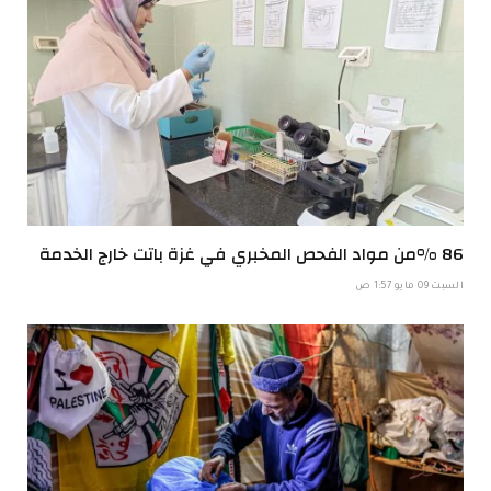
86 %من مواد الفحص المخبري في غزة باتت خارج الخدمة
السبت 09 مايو 1:57 ص