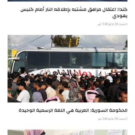
كندا: اعتقال مراهق مشتبه بإطلاقه النار أمام كنيس
يهودي
السبت 09 مايو 5:28 ص
الحكومة السورية: العربية هي اللغة الرسمية الوحيدة
السبت 09 مايو 2:44 ص