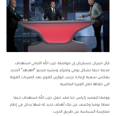
قال خبيران عسكريان إن مواصلة حزب الله اللبناني استهداف
مدينة حيفا بشكل يومي ومتزايد ونشره فيديو “الهدهد” الجديد
يعكس سعيه لإعادة ترتيب موازين القوى بعد الضربات القوية
التي تلقاها خلال الفترة الماضية.
ووفقا للعميد إلياس حنا فقد جعل حزب الله استهداف حيفا
نمطا يوميا وكشف عن بنك أهداف جديد له فيها يدخل في إطار
ممارسة السياسة عن طريق الحرب.