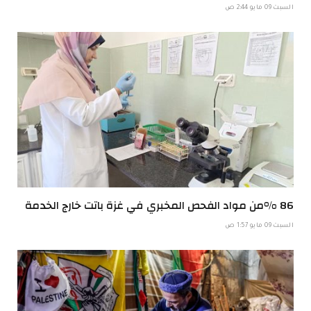
السبت 09 مايو 2:44 ص
86 %من مواد الفحص المخبري في غزة باتت خارج الخدمة
السبت 09 مايو 1:57 ص