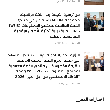
الإثنين 13 يوليو 5:49 م
من ترسيخ القيمة إلى الثقة الرقمية:
مجموعة METRA تستعرض في منتدى
القمة العالمية لمجتمع المعلومات (WSIS)
2026 بجنيف بنية تحتية للأصول الرقمية
المدعومة بالذهب
الجمعة 10 يوليو 10:19 م
الرؤية الخضراء لدولة الإمارات تتصدر المشهد
في جنيف: تعزيز البنية التحتية العالمية
للقيمة الخضراء خلال منتدى القمة العالمية
لمجتمع المعلومات WSIS 2026 وقمة
“الذكاء الاصطناعي من أجل الخير” 2026
الجمعة 10 يوليو 2:36 م
اختيارات المحرر