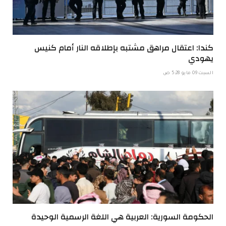
كندا: اعتقال مراهق مشتبه بإطلاقه النار أمام كنيس
يهودي
السبت 09 مايو 5:28 ص
الحكومة السورية: العربية هي اللغة الرسمية الوحيدة