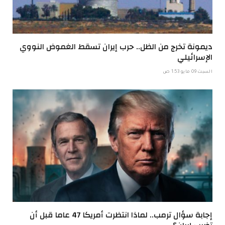
ديمونة تخرج من الظل.. حرب إيران تسقط الغموض النووي
الإسرائيلي
السبت 09 مايو 1:53 ص
إجابة سؤال ترمب.. لماذا انتظرت أمريكا 47 عاما قبل أن