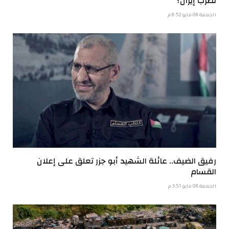
تضرب إيران؟
الجمعة 08 مايو 8:52 م
رفيق الضيف.. عائلة الشهيد أبو جزر تعلق على إعلان
القسام
الجمعة 08 مايو 3:51 م