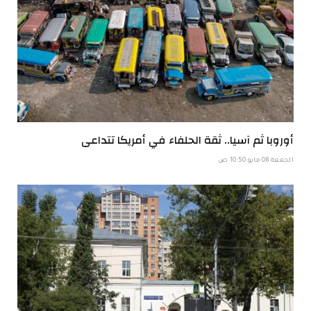
أوروبا ثم آسيا.. ثقة الحلفاء في أمريكا تتداعى
الجمعة 08 مايو 10:50 ص