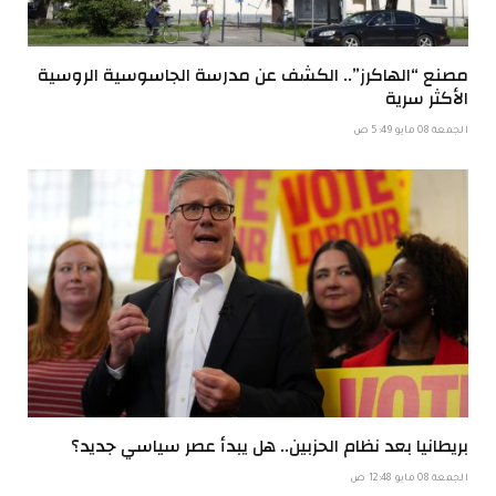
مصنع “الهاكرز”.. الكشف عن مدرسة الجاسوسية الروسية
الأكثر سرية
الجمعة 08 مايو 5:49 ص
بريطانيا بعد نظام الحزبين.. هل يبدأ عصر سياسي جديد؟
الجمعة 08 مايو 12:48 ص