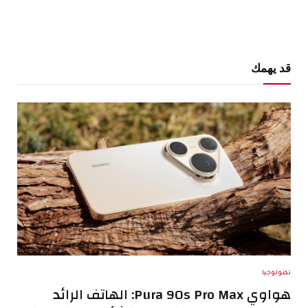
قد يهمك
تكنولوجيا
هواوي Pura 90s Pro Max: الهاتف الرائد