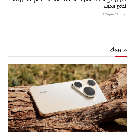
اندلاع الحرب
السبت 09 مايو 12:00 ص
قد يهمك