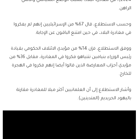
2024)، في مغادرة البلاد، بسبب الوضع السياسي والأمني
الراهن.
وحسب الاستطلاع، قال 67% من الإسرائيليين إنهم لم يفكروا
في مغادرة البلاد، في حين امتنع الباقون عن الإجابة.
ووفق الاستطلاع، فإن 14% من مؤيدي الائتلاف الحكومي بقيادة
رئيس الوزراء بنيامين نتنياهو فكروا في المغادرة، مقابل 36% من
مؤيدي أحزاب المعارضة الذين قالوا أيضا إنهم فكروا في الهجرة
للخارج.
وأشار الاستطلاع إلى أن العلمانيين أكثر ميلا للمغادرة مقارنة
باليهود الحريديم (المتدينين).