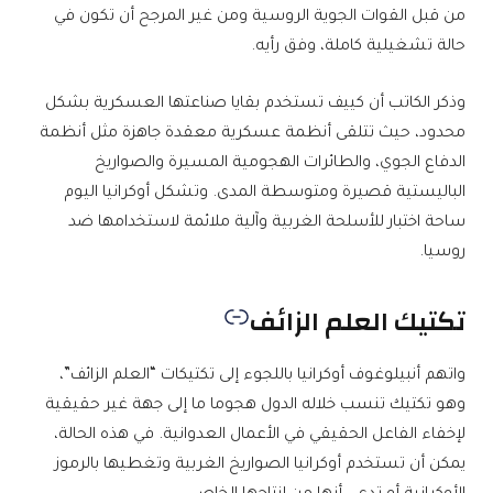
من قبل القوات الجوية الروسية ومن غير المرجح أن تكون في
حالة تشغيلية كاملة، وفق رأيه.
وذكر الكاتب أن كييف تستخدم بقايا صناعتها العسكرية بشكل
محدود، حيث تتلقى أنظمة عسكرية معقدة جاهزة مثل أنظمة
الدفاع الجوي، والطائرات الهجومية المسيرة والصواريخ
الباليستية قصيرة ومتوسطة المدى. وتشكل أوكرانيا اليوم
ساحة اختبار للأسلحة الغربية وآلية ملائمة لاستخدامها ضد
روسيا.
تكتيك العلم الزائف
واتهم أنبيلوغوف أوكرانيا باللجوء إلى تكتيكات “العلم الزائف”،
وهو تكتيك تنسب خلاله الدول هجوما ما إلى جهة غير حقيقية
لإخفاء الفاعل الحقيقي في الأعمال العدوانية. في هذه الحالة،
يمكن أن تستخدم أوكرانيا الصواريخ الغربية وتغطيها بالرموز