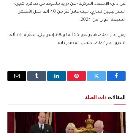
عن دائرة الإحصاء المركزية- عن تزايد ملحوظ في ظاهرة هجرة
الإسرائيليين للخارج، حيث غادر أكثر من 40 ألفا خلال الأشهر
السبعة الأولى من 2024.
وفي عام 2023، هاجر نحو 55 ألفا و300 إسرائيلي، مقارنة بـ38 ألفا
هاجروا عام 2022، حسب المصدر ذاته.
فيسبوك
تويتر
بينتيريست
لينكدإن
Tumblr
البريد
الإلكترو
المقالات
ذات الصلة