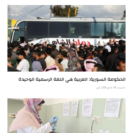
الحكومة السورية: العربية هي اللغة الرسمية الوحيدة
السبت 09 مايو 2:44 ص