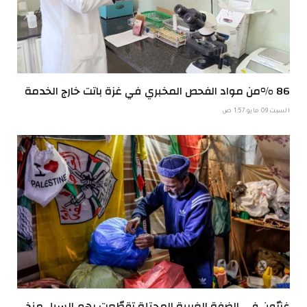
86 %من مواد الفحص المخبري في غزة باتت خارج الخدمة
السبت 09 مايو 1:57 ص
غزيّون في الضفة الغربية المحتلة تقطّعت بهم السبل منذ