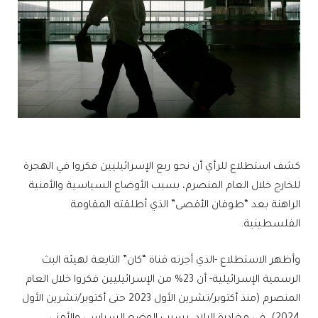
كشف استطلاع للرأي أن نحو ربع الإسرائيليين فكروا في الهجرة
للخارج خلال العام المنصرم، بسبب الأوضاع السياسية والأمنية
الراهنة بعد “طوفان الأقصى” الذي أطلقته المقاومة
الفلسطينية.
وأظهر الاستطلاع -الذي أجرته قناة “كان” التابعة لهيئة البث
الرسمية الإسرائيلية- أن 23% من الإسرائيليين فكروا خلال العام
المنصرم (منذ أكتوبر/تشرين الأول 2023 حتى أكتوبر/تشرين الأول