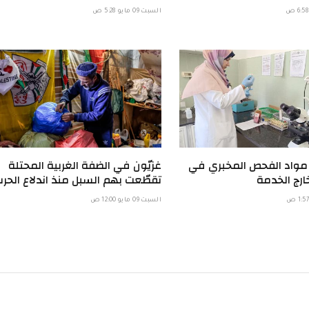
السبت 09 مايو 5:28 ص
 مواد الفحص المخبري في
غزيّون في الضفة الغربية المحتلة
ارج الخدمة
تقطّعت بهم السبل منذ اندلاع الحر
السبت 09 مايو 12:00 ص