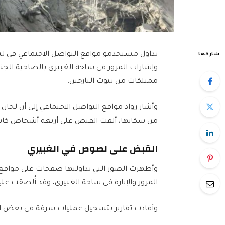
تداول مستخدمو مواقع التواصل الاجتماعي في لبن
شاركها
وإشارات المرور في ساحة الغبيري بالضاحية الجن
ممتلكات من بيوت النازحين.
وأشار رواد مواقع التواصل الاجتماعي إلى أن لجان 
من سكانها، ألقت القبض على أربعة أشخاص كانوا 
القبض على لصوص في الغبيري
وأظهرت الصور التي تداولتها صفحات على مواقع 
المرور والإنارة في ساحة الغبيري، وقد أُلصقت عل
وأفادت تقارير بتسجيل عمليات سرقة في بعض المناط