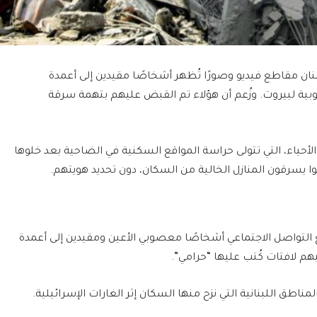
ان مقاطع فيديو وصورًا تُظهر أشخاصًا مقيدين إلى أعمدة
وبية لبيروت. وزُعم أن هؤلاء تم القبض عليهم بتهمة سرقة
الأحياء، التي تتولى حراسة المواقع السكنية في الضاحية بعد خلوها
يسرقون المنازل الخالية من السكان، دون تحديد هويتهم.
التواصل الاجتماعي أشخاصًا معصوبي الأعين ومقيدين إلى أعمدة
يهم لافتات كُتب عليها “حرامي”.
ق اللبنانية التي نزح منها السكان إثر الغارات الإسرائيلية.