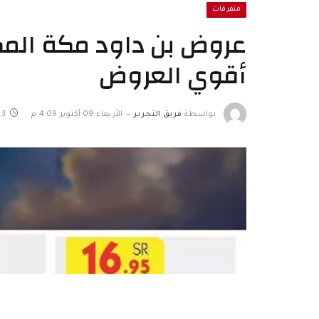
متفرقات
أقوي العروض
بواسطة
فريق التحرير
الأربعاء 09 أكتوبر 4:09 م
3 دقائق