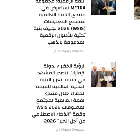
الثقة الرقمية: مجموعة
METRA تستعرض في
منتدى القمة العالمية
لمجتمع المعلومات
(WSIS) 2026 بجنيف بنية
تحتية للأصول الرقمية
المدعومة بالذهب
الجمعة 10 يوليو 10:19 م
الرؤية الخضراء لدولة
الإمارات تتصدر المشهد
في جنيف: تعزيز البنية
التحتية العالمية للقيمة
الخضراء خلال منتدى
القمة العالمية لمجتمع
المعلومات WSIS 2026
وقمة “الذكاء الاصطناعي
من أجل الخير” 2026
الجمعة 10 يوليو 2:36 م