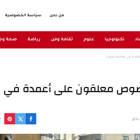
من نحن
سياسة الخصوصية
د
تكنولوجيا
علوم
ثقافة وفن
رياضة
صحة وج
عمدة في ضاحية بيروت
 لصوص معلقون على أعمدة في