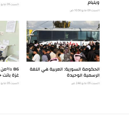
ويليام
السبت 09 مايو 6:58 ص
السبت 09 مايو 10:56 ص
الحكومة السورية: العربية هي اللغة
86 %من
الرسمية الوحيدة
غزة باتت خ
السبت 09 مايو 2:44 ص
السبت 09 مايو 1:57 ص