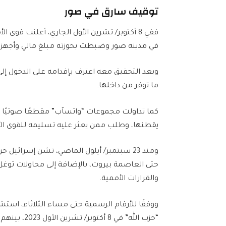
توقيف سارق في صور
ففي 8 أكتوبر/ تشرين الأول الجاري، أعلنت ق
في مدينه صور وضبطت بحوزته مبلغ مالي وأجهزة
وبعد التحقيق معه اعترف بإقدامه على الدخول 
ما توفر من داخلها.
كما تداولت مجموعات “واتسآب” مقطعًا صوتيًا وصو
يقطنها، وطلب ممن يعثر عليه تسليمه للقوى الأ
ومنذ 23 سبتمبر/ أيلول الماضي، تشن إسرائي
حتى العاصمة بيروت، بالإضافة إلى محاولات توغل 
والقرارات الأممية.