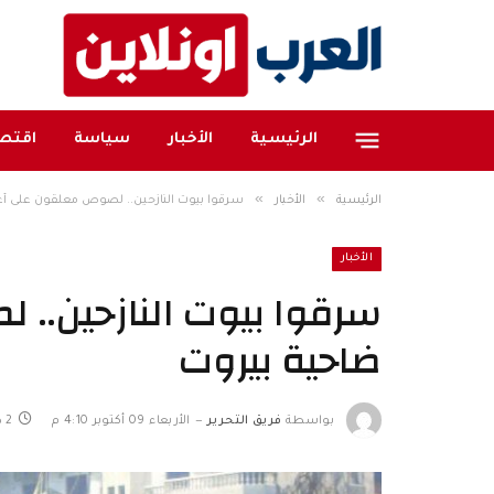
الرئيسية
الأخبار
سياسة
اقتصا
»
»
الرئيسية
الأخبار
سرقوا بيوت النازحين.. لصوص معلقون على أ
الأخبار
سرقوا بيوت النازحين..
ضاحية بيروت
بواسطة
فريق التحرير
الأربعاء 09 أكتوبر 4:10 م
2 دقائق