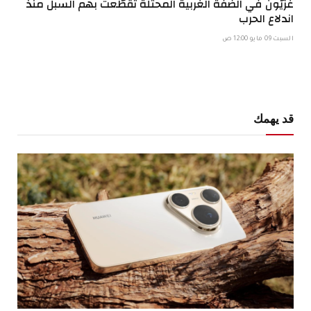
غزيّون في الضفة الغربية المحتلة تقطّعت بهم السبل منذ
اندلاع الحرب
السبت 09 مايو 12:00 ص
قد يهمك