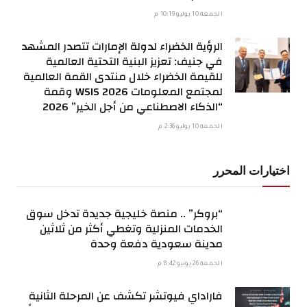
الجمعة 10 يوليو 10:19 م
الرؤية الخضراء لدولة الإمارات تتصدر المشهد
في جنيف: تعزيز البنية التحتية العالمية
للقيمة الخضراء خلال منتدى القمة العالمية
لمجتمع المعلومات WSIS 2026 وقمة
“الذكاء الاصطناعي من أجل الخير” 2026
الجمعة 10 يوليو 2:36 م
اختيارات المحرر
“بروكر” .. منصة خليجية جديدة تدخل سوق
الخدمات المنزلية وتغطي أكثر من ثلاثين
مدينة سعودية دفعة وحدة
الجمعة 26 يونيو 8:42 م
فاراداي فيوتشر تكشف عن المرحلة الثانية