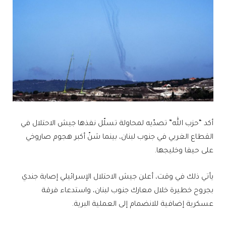
أكد “حزب الله” تصدّيه لمحاولة تسلّل نفذها جيش الاحتلال في
القطاع الغربي في جنوب لبنان، بينما شنّ أكبر هجوم صاروخي
على حيفا وخليجها.
يأتي ذلك في وقت، أعلن جيش الاحتلال الإسرائيلي إصابة جندي
بجروح خطيرة خلال معارك جنوب لبنان، واستدعاء فرقة
عسكرية إضافية للانضمام إلى العملية البرية.