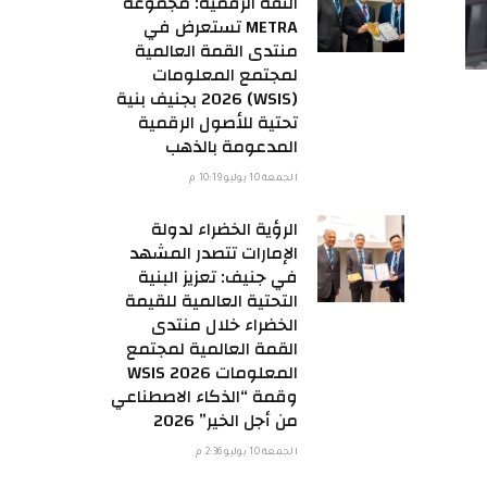
الثقة الرقمية: مجموعة
METRA تستعرض في
منتدى القمة العالمية
لمجتمع المعلومات
(WSIS) 2026 بجنيف بنية
تحتية للأصول الرقمية
المدعومة بالذهب
الجمعة 10 يوليو 10:19 م
الرؤية الخضراء لدولة
الإمارات تتصدر المشهد
في جنيف: تعزيز البنية
التحتية العالمية للقيمة
الخضراء خلال منتدى
القمة العالمية لمجتمع
المعلومات WSIS 2026
وقمة “الذكاء الاصطناعي
من أجل الخير” 2026
الجمعة 10 يوليو 2:36 م