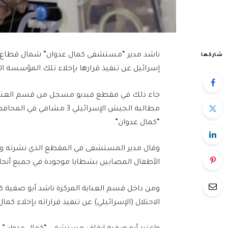
ناشد مدير “مستشفى كمال عدوان” شمال قطاع غز
شاركها
إسرائيل عن تنفيذ قرارها بإخلاء تلك المؤسسة 
جاء ذلك في مقطع فيديو مسجل من قسم العناية
مطالبة الجيش الإسرائيلي 
“كمال عدوان”.
وقال مدير المستشفى في المقطع الذي نشرته وزا
الأطفال المصابين بشظايا موجودة في جميع أنح
ومن داخل قسم العناية المركزة ناشد أبو صفية كل
الاحتلال (الإسرائيلي) عن تنفيذ قراراته بإخلاء كم