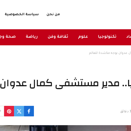
من نحن
سياسة الخصوصية
د
تكنولوجيا
علوم
ثقافة وفن
رياضة
صحة وج
ل عدوان يوجه مناشدة للعالم
يا.. مدير مستشفى كمال عدوان
دقائق