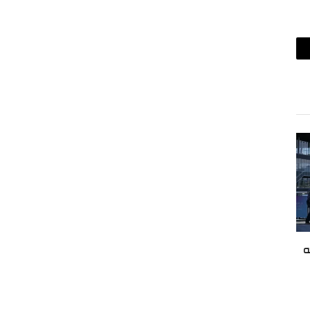
ريد
لكتروني
ه