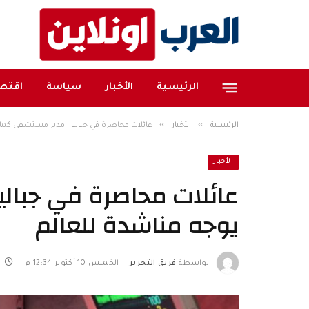
الرئيسية
الأخبار
سياسة
اقتصا
»
»
الرئيسية
الأخبار
عائلات محاصرة في جباليا.. مدير مستشفى كما
الأخبار
عائلات محاصرة في جبال
يوجه مناشدة للعالم
بواسطة
فريق التحرير
الخميس 10 أكتوبر 12:34 م
3 