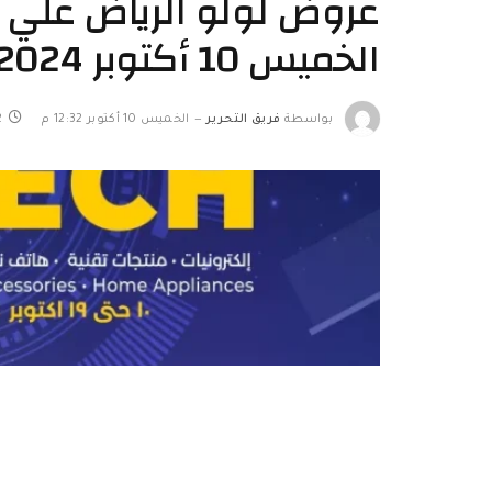
عروض لولو الرياض علي ال
الخميس 10 أكتوبر 2024 ديجيتك
بواسطة
فريق التحرير
الخميس 10 أكتوبر 12:32 م
2 د