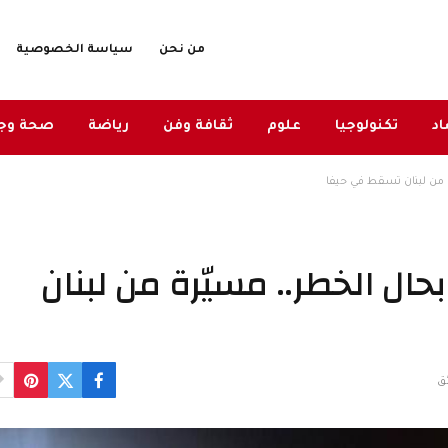
من نحن
سياسة الخصوصية
د
تكنولوجيا
علوم
ثقافة وفن
رياضة
صحة وج
 من لبنان تسقط في حيفا
ال الخطر.. مسيّرة من لبنان