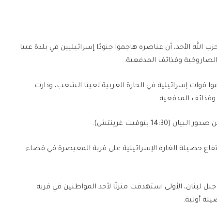
الله الأحد، أن عناصره هاجموا جنودًا إسرائيليين في بلدة عيتا
صاروخية وقذائف المدفعية.
ا قوات إسرائيلية في الحارة الغربية لعيتا الشعب، ودارت
وقذائف المدفعية.
14: بتوقيت غرينتش).
 ارتفاع حصيلة الغارة الإسرائيلية على قرية المعيصرة في قضاء
ل لبنان، الأولى استهدفت منزلًا لأحد المواطنين في قرية