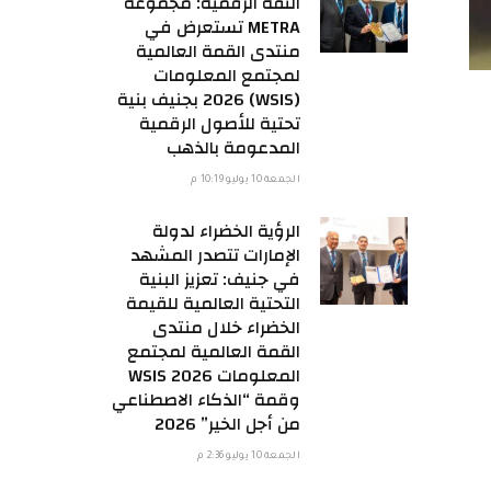
الثقة الرقمية: مجموعة
METRA تستعرض في
منتدى القمة العالمية
لمجتمع المعلومات
(WSIS) 2026 بجنيف بنية
تحتية للأصول الرقمية
المدعومة بالذهب
الجمعة 10 يوليو 10:19 م
الرؤية الخضراء لدولة
الإمارات تتصدر المشهد
في جنيف: تعزيز البنية
التحتية العالمية للقيمة
الخضراء خلال منتدى
القمة العالمية لمجتمع
المعلومات WSIS 2026
وقمة “الذكاء الاصطناعي
من أجل الخير” 2026
الجمعة 10 يوليو 2:36 م