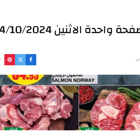
عروض السدحان الطازج صفحة واحدة الاثنين 0/2024