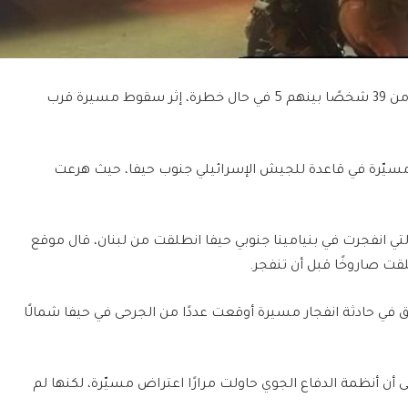
أعلن الإسعاف الإسرائيلي اليوم الأحد، إصابة أكثر من 39 شخصًا بينهم 5 في حال خطرة، إثر سقوط مسيرة قرب
مسيّرة في قاعدة للجيش الإسرائيلي جنوب حيفا، حيث هرعت
التي انفجرت في بنيامينا جنوبي حيفا انطلقت من لبنان، قال موقع
قت صاروخًا قبل أن تنفجر.
ق في حادثة انفجار مسيرة أوقعت عددًا من الجرحى في حيفا شمالًا
ت القناة 12 الإسرائيلية إلى أن أنظمة الدفاع الجوي حاولت مرارًا اعتراض مسيّرة، لكنها لم