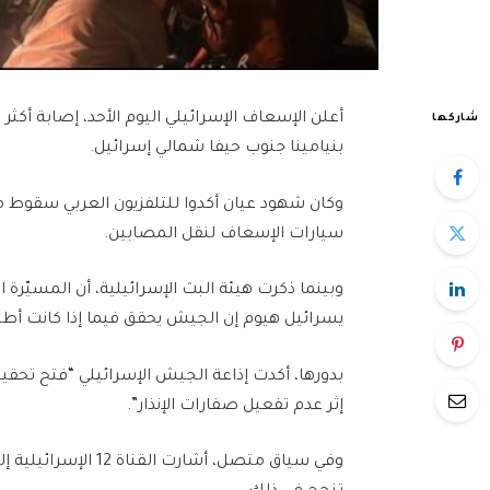
شاركها
بنيامينا جنوب حيفا شمالي إسرائيل.
وكان شهود عيان أكدوا للتلفزيون العربي سقوط 
سيارات الإسعاف لنقل المصابين.
وبينما ذكرت هيئة البث الإسرائيلية، أن المسيّرة 
يسرائيل هيوم إن الجيش يحقق فيما إذا كانت أطل
بدورها، أكدت إذاعة الجيش الإسرائيلي “فتح تحقي
إثر عدم تفعيل صفارات الإنذار”.
وفي سياق متصل، أشار