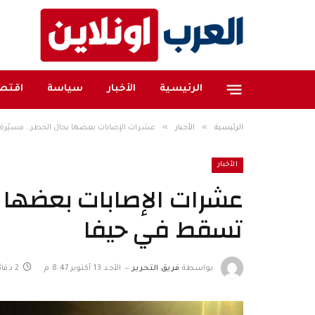
الرئيسية
الأخبار
سياسة
اقتصا
»
»
الرئيسية
الأخبار
عشرات الإصابات بعضها بحال الخطر.. مسيّرة
الأخبار
عشرات الإصابات بعضها بح
تسقط في حيفا
بواسطة
فريق التحرير
الأحد 13 أكتوبر 8:47 م
2 دقائق