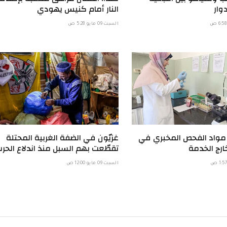
وار
النار أمام كنيس يهودي
السبت 09 مايو 5:28 ص
 مواد الفحص المخبري في
غزيّون في الضفة الغربية المحتلة
ارج الخدمة
تقطّعت بهم السبل منذ اندلاع الحر
السبت 09 مايو 12:00 ص