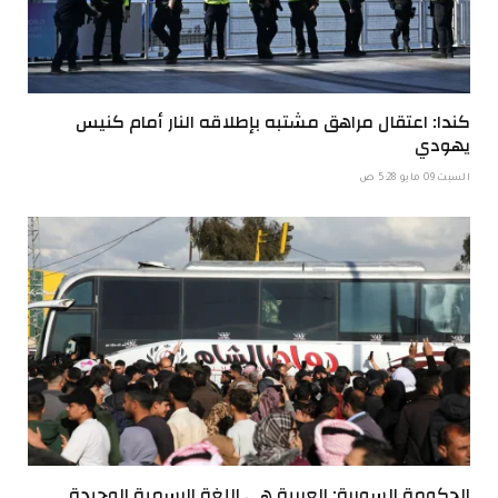
كندا: اعتقال مراهق مشتبه بإطلاقه النار أمام كنيس
يهودي
السبت 09 مايو 5:28 ص
الحكومة السورية: العربية هي اللغة الرسمية الوحيدة