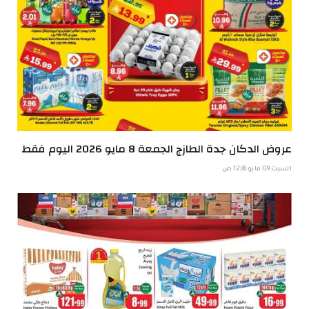
عروض الدكان جدة الطازج الجمعة 8 مايو 2026 اليوم فقط
السبت 09 مايو 12:36 ص