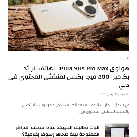
تكنولوجيا
هواوي Pura 90s Pro Max: الهاتف الرائد
بكاميرا 200 ميجا بكسل لمنشئي المحتوى في
دبي
الخميس 30 يوليو 7:26 م
في سوق الإمارات اليوم، لم يعد الهاتف الذكي مجرد وسيلة اتصال.
بالنسبة لمنشئي المحتوى في…
آليات تكاليف التبييت: لماذا تتطلب المراكز
المفتوحة ليلة ضحاها رسومًا إضافية؟