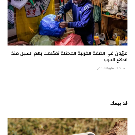
غزيّون في الضفة الغربية المحتلة تقطّعت بهم السبل منذ
اندلاع الحرب
السبت 09 مايو 12:00 ص
قد يهمك