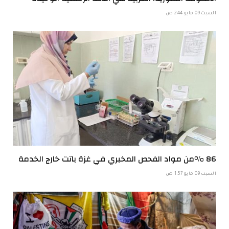
السبت 09 مايو 2:44 ص
86 %من مواد الفحص المخبري في غزة باتت خارج الخدمة
السبت 09 مايو 1:57 ص