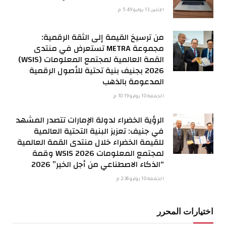
الإثنين 13 يوليو 5:49 م
من ترسيخ القيمة إلى الثقة الرقمية:
مجموعة METRA تستعرض في منتدى
القمة العالمية لمجتمع المعلومات (WSIS)
2026 بجنيف بنية تحتية للأصول الرقمية
المدعومة بالذهب
الجمعة 10 يوليو 10:19 م
الرؤية الخضراء لدولة الإمارات تتصدر المشهد
في جنيف: تعزيز البنية التحتية العالمية
للقيمة الخضراء خلال منتدى القمة العالمية
لمجتمع المعلومات WSIS 2026 وقمة
“الذكاء الاصطناعي من أجل الخير” 2026
الجمعة 10 يوليو 2:36 م
اختيارات المحرر