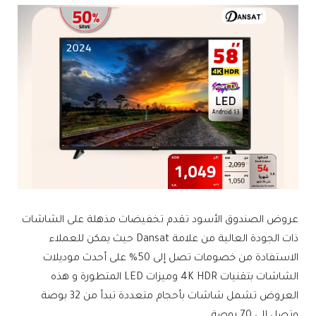
عروض الصندوق الأسود تقدم تخفيضات مذهلة على الشاشات
ذات الجودة العالية من علامة Dansat حيث يمكن للعملاء
الاستفادة من خصومات تصل إلى 50% على أحدث موديلات
الشاشات بتقنيات 4K HDR وميزات LED المتطورة و هذه
العروض تشمل شاشات بأحجام متعددة تبدأ من 32 بوصة
وتصل إلى 70 بوصة،