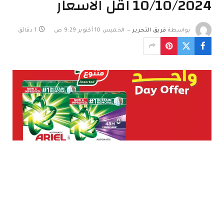
10/10/2024 اقل الاسعار
بواسطة
فريق التحرير
الخميس 10 أكتوبر 9:29 ص
1 دقائق
عروض بنده ليوم الخميس 10 أكتوبر 2024 تُقدم فرصة ذهبية