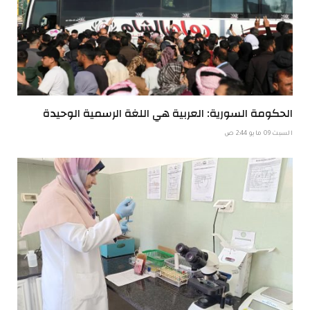
الحكومة السورية: العربية هي اللغة الرسمية الوحيدة
السبت 09 مايو 2:44 ص