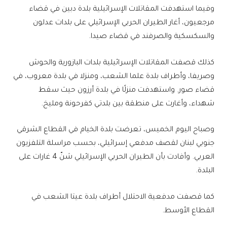
وفيما استهدفت المقاتلات الإسرائيلية بلدة دبين في قضاء
مرجعيون، أغار الطيران الحربي الإسرائيلي على بلدات عدلون
والسكسكية والصرفند في قضاء صيدا.
كذلك قصفت المقاتلات الإسرائيلية بلدات البازورية والحوش
وصريفا، وأطراف بلدة علما الشعب، ومنزلا في بلدة معروب، في
قضاء صور. واستهدفت منزلًا في بلدة أرزون حيث سقط
شهداء، وأغارت على منطقة بين بلدتي كفرحونة ومليخ.
وصباح اليوم الخميس، تعرضت بلدة الخيام في القطاع الشرقي
جنوبي لبنان لقصف مدفعي إسرائيلي، بحسب مراسلة التلفزيون
العربي. وأفادت بأن الطيران الحربي الإسرائيلي شنّ 4 غارات على
البلدة.
كما قصفت مدفعية الاحتلال أطراف بلدة عيتا الشعب في
القطاع الأوسط.