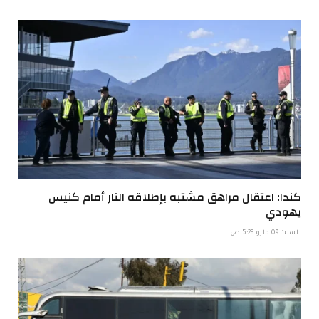
كندا: اعتقال مراهق مشتبه بإطلاقه النار أمام كنيس
يهودي
السبت 09 مايو 5:28 ص