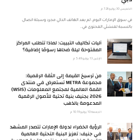
الخميس 30 يوليو 7:26 م
في سوق الإمارات اليوم، لم يعد الهاتف الذكي مجرد وسيلة اتصال.
بالنسبة لمنشئي المحتوى في…
آليات تكاليف التبييت: لماذا تتطلب المراكز
المفتوحة ليلة ضحاها رسومًا إضافية؟
الإثنين 13 يوليو 5:49 م
من ترسيخ القيمة إلى الثقة الرقمية:
مجموعة METRA تستعرض في منتدى
القمة العالمية لمجتمع المعلومات (WSIS)
2026 بجنيف بنية تحتية للأصول الرقمية
المدعومة بالذهب
الجمعة 10 يوليو 10:19 م
الرؤية الخضراء لدولة الإمارات تتصدر المشهد
في جنيف: تعزيز البنية التحتية العالمية