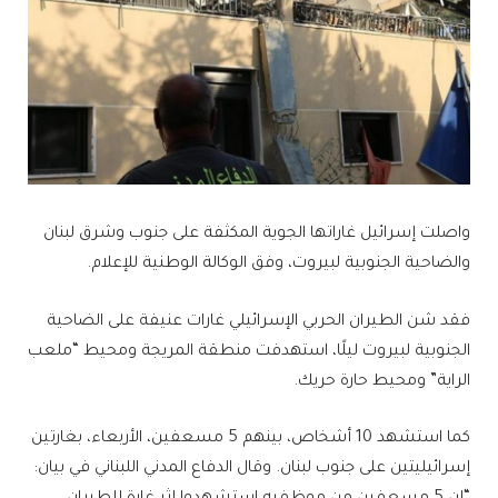
واصلت إسرائيل غاراتها الجوية المكثفة على جنوب وشرق لبنان
والضاحية الجنوبية لبيروت، وفق الوكالة الوطنية للإعلام.
فقد شن الطيران الحربي الإسرائيلي غارات عنيفة على الضاحية
الجنوبية لبيروت ليلًا، استهدفت منطقة المريجة ومحيط “ملعب
الراية” ومحيط حارة حريك.
كما استشهد 10 أشخاص، بينهم 5 مسعفين، الأربعاء، بغارتين
إسرائيليتين على جنوب لبنان. وقال الدفاع المدني اللبناني في بيان: