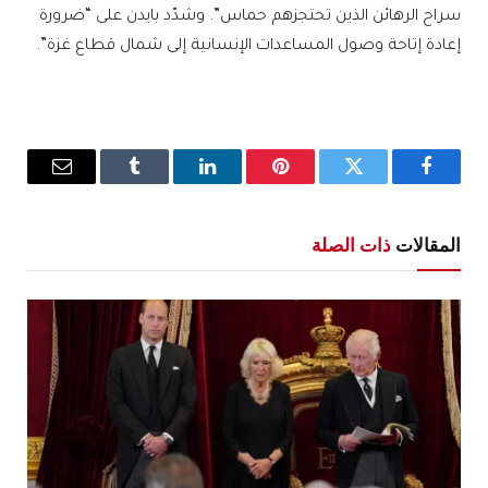
سراح الرهائن الذين تحتجزهم حماس”. وشدّد بايدن على “ضرورة
إعادة إتاحة وصول المساعدات الإنسانية إلى شمال قطاع غزة”.
فيسبوك
تويتر
بينتيريست
لينكدإن
Tumblr
البريد
الإلكترو
المقالات
ذات الصلة