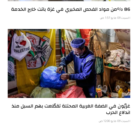
86 %من مواد الفحص المخبري في غزة باتت خارج الخدمة
السبت 09 مايو 1:57 ص
غزيّون في الضفة الغربية المحتلة تقطّعت بهم السبل منذ
اندلاع الحرب
السبت 09 مايو 12:00 ص