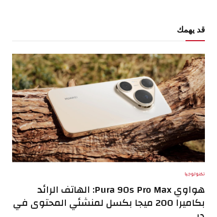
قد يهمك
تكنولوجيا
هواوي Pura 90s Pro Max: الهاتف الرائد
بكاميرا 200 ميجا بكسل لمنشئي المحتوى في
دبي