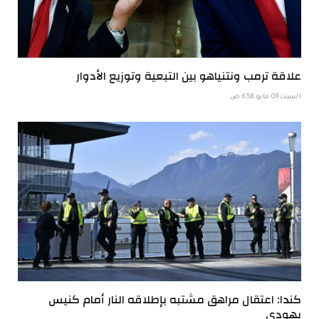
علاقة ترمب ونتنياهو بين التبعية وتوزيع الأدوار
السبت 09 مايو 6:58 ص
كندا: اعتقال مراهق مشتبه بإطلاقه النار أمام كنيس
يهودي