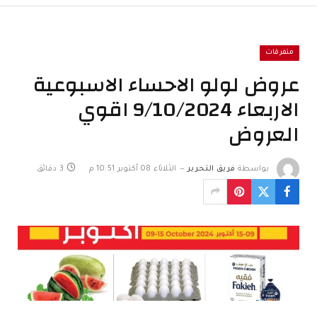
متفرقات
عروض لولو الاحساء الاسبوعية
الاربعاء 9/10/2024 اقوي
العروض
بواسطة
فريق التحرير
الثلاثاء 08 أكتوبر 10:51 م
3 دقائق