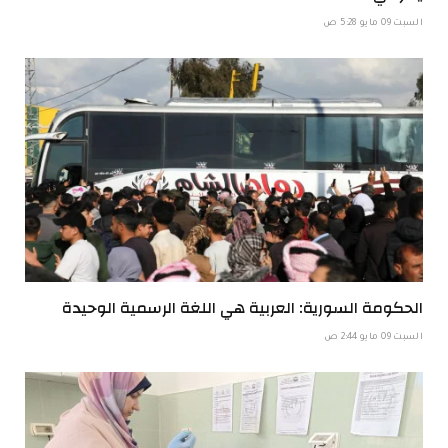
السبت 09 مايو 5:28 ص
الحكومة السورية: العربية هي اللغة الرسمية الوحيدة
السبت 09 مايو 2:44 ص