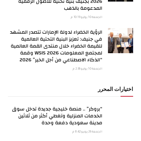
2026 بجنيف بنية تحتية للأصول الرقمية
المدعومة بالذهب
الجمعة 10 يوليو 10:19 م
الرؤية الخضراء لدولة الإمارات تتصدر المشهد
في جنيف: تعزيز البنية التحتية العالمية
للقيمة الخضراء خلال منتدى القمة العالمية
لمجتمع المعلومات WSIS 2026 وقمة
“الذكاء الاصطناعي من أجل الخير” 2026
الجمعة 10 يوليو 2:36 م
اختيارات المحرر
“بروكر” .. منصة خليجية جديدة تدخل سوق
الخدمات المنزلية وتغطي أكثر من ثلاثين
مدينة سعودية دفعة وحدة
الجمعة 26 يونيو 8:42 م