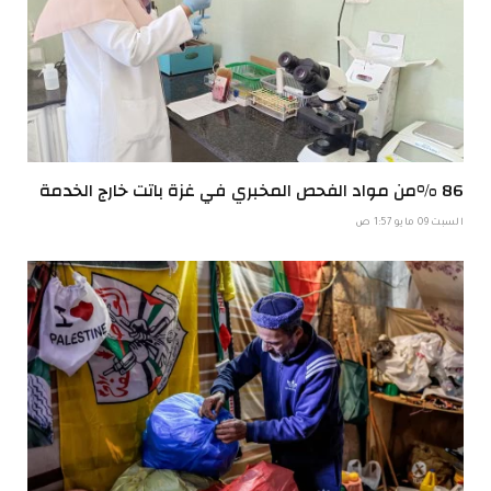
86 %من مواد الفحص المخبري في غزة باتت خارج الخدمة
السبت 09 مايو 1:57 ص