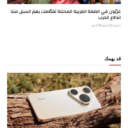
غزيّون في الضفة الغربية المحتلة تقطّعت بهم السبل منذ
اندلاع الحرب
السبت 09 مايو 12:00 ص
قد يهمك