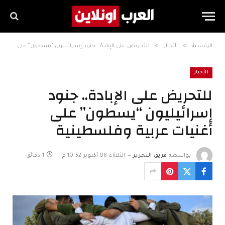
»
»
الرئيسية
الأخبار
للتحريض على الإبادة.. جنود إسرائيليون “يسطون” على أغنيات عربية وفلسطينية
الأخبار
للتحريض على الإبادة.. جنود
إسرائيليون “يسطون” على
أغنيات عربية وفلسطينية
بواسطة
فريق التحرير
الثلاثاء 08 أكتوبر 10:52 م
1 دقائق