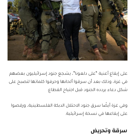
على إيقاع أغنية “على دلعونا”، يشجع جنود إسرائيليون بعضهم
في غزة، وذلك بعد أن سرقوا ألحانها وحرفوا كلماتها لتصبح على
شكل دعاء يردده الجنود قبل اجتياح القطاع.
وفي غزة أيضًا سرق جنود الاحتلال الدبكة الفلسطينية، ورقصوا
على إيقاعها في نسخة إسرائيلية.
سرقة وتحريض