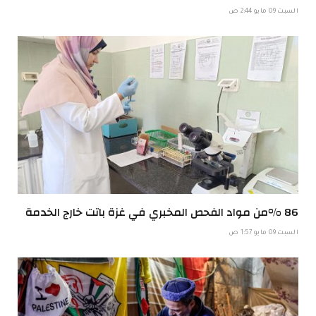
السبت 09 مايو 2:44 ص
86 %من مواد الفحص المخبري في غزة باتت خارج الخدمة
السبت 09 مايو 1:57 ص