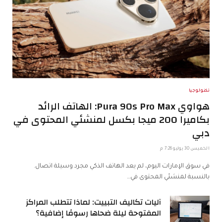
تكنولوجيا
هواوي Pura 90s Pro Max: الهاتف الرائد
بكاميرا 200 ميجا بكسل لمنشئي المحتوى في
دبي
الخميس 30 يوليو 7:26 م
في سوق الإمارات اليوم، لم يعد الهاتف الذكي مجرد وسيلة اتصال.
بالنسبة لمنشئي المحتوى في…
آليات تكاليف التبييت: لماذا تتطلب المراكز
المفتوحة ليلة ضحاها رسومًا إضافية؟