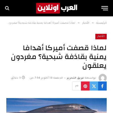
»
»
الرئيسية
الأخبار
لماذا قصفت أميركا أهدافا يمنية بقاذفة شبحية؟ مغردون يعلقون
الأخبار
لماذا قصفت أميركا أهدافا
يمنية بقاذفة شبحية؟ مغردون
يعلقون
بواسطة
فريق التحرير
الجمعة 18 أكتوبر 7:54 ص
3 دقائق