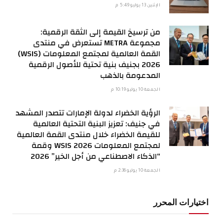
الإثنين 13 يوليو 5:49 م
من ترسيخ القيمة إلى الثقة الرقمية:
مجموعة METRA تستعرض في منتدى
القمة العالمية لمجتمع المعلومات (WSIS)
2026 بجنيف بنية تحتية للأصول الرقمية
المدعومة بالذهب
الجمعة 10 يوليو 10:19 م
الرؤية الخضراء لدولة الإمارات تتصدر المشهد
في جنيف: تعزيز البنية التحتية العالمية
للقيمة الخضراء خلال منتدى القمة العالمية
لمجتمع المعلومات WSIS 2026 وقمة
“الذكاء الاصطناعي من أجل الخير” 2026
الجمعة 10 يوليو 2:36 م
اختيارات المحرر