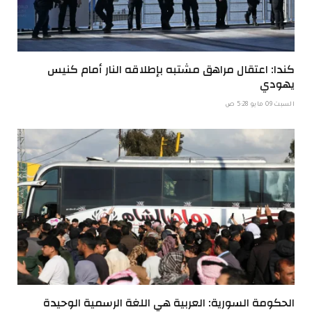
كندا: اعتقال مراهق مشتبه بإطلاقه النار أمام كنيس
يهودي
السبت 09 مايو 5:28 ص
الحكومة السورية: العربية هي اللغة الرسمية الوحيدة