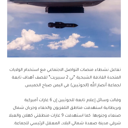
تفاعل نشطاء منصات التواصل الاجتماعي مع استخدام الولايات
المتحدة القاذفة الشبحية “بي 2 سبيريت” لقصف أهداف تابعة
لجماعة أنصار الله (الحوثيين) في اليمن صباح الخميس.
وقالت وسائل إعلام تابعة للحوثيين إن 6 غارات أميركية
وبريطانية استهدفت مناطق التلفزيون والحفاء وجربان شمال
صنعاء وجنوبها. كما استهدفت 9 غارات منطقتي كهلان والعبلا
شرقي مدينة صعدة شمالي البلاد، المعقل الرئيسي للجماعة.