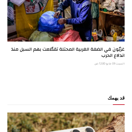
غزيّون في الضفة الغربية المحتلة تقطّعت بهم السبل منذ
اندلاع الحرب
السبت 09 مايو 12:00 ص
قد يهمك