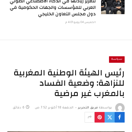
لتعزيز ريادتها في الذكاء الاصطناعي الصوتي
العربي للمؤسسات والجهات الحكومية في
دول مجلس التعاون الخليجي
الخميس 04 يونيو 4:01 م
سياسة
رئيس الهيئة الوطنية المغربية
للنزاهة: وضعية الفساد
بالمغرب غير مرضية
بواسطة
فريق التحرير
الجمعة 18 أكتوبر 7:52 ص
6 دقائق