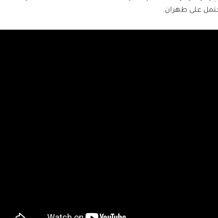
حتمل على طهران.