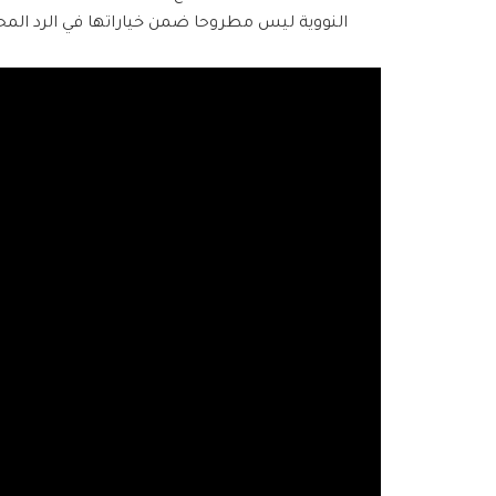
النووية ليس مطروحا ضمن خياراتها في الرد الم