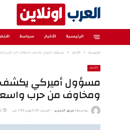
الرئيسية
الأخبار
سياسة
اقتصا
»
»
الرئيسية
الأخبار
مسؤول أميركي يكشف احتمالات الرد الإسرائ
الأخبار
مسؤول أميركي يكشف احت
ومخاوف من حرب واسع
بواسطة
فريق التحرير
السبت 05 أكتوبر 7:45 ص
2 دقائق