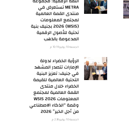
الثقة الرقمية: مجموعة
METRA تستعرض في
منتدى القمة العالمية
لمجتمع المعلومات
(WSIS) 2026 بجنيف بنية
تحتية للأصول الرقمية
المدعومة بالذهب
الجمعة 10 يوليو 10:19 م
الرؤية الخضراء لدولة
الإمارات تتصدر المشهد
في جنيف: تعزيز البنية
التحتية العالمية للقيمة
الخضراء خلال منتدى
القمة العالمية لمجتمع
المعلومات WSIS 2026
وقمة “الذكاء الاصطناعي
من أجل الخير” 2026
الجمعة 10 يوليو 2:36 م