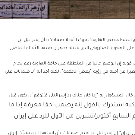
المنطقة نحو الهاوية”، مؤكدا أنه لا ضمانات بأن إسرائيل لن
على الهجوم الصاروخي الذي شنته طهران ضدها الثلاثاء الماضي.
وله إن الوضع حاليا في المنطقة على حافة الهاوية رغم نجاح
ا عن أمله في رؤية “بعض الحكمة”، لكنه أكد أنه “لا ضمانات على
 قال المسؤول إنه “إذا كان هناك رد إسرائيلي فأتوقع أن يكون قبل
لكنه استدرك بالقول إنه يصعب حقا معرفة إذا
ما
ابع أكتوبر/تشرين من الأول للرد على إيران.
سي إن إن” إن إسرائيل لم تقدم ضمانات بأن استهداف منشآت إيران