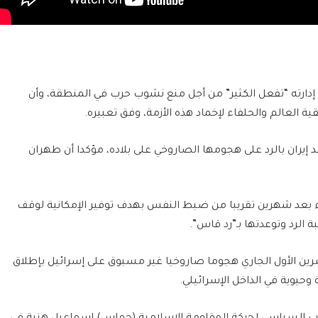
 إدارته “تفعل الكثير” من أجل منع نشوب حرب في المنطقة، وأن
ة العالم والحلفاء لإخماد هذه الأزمة، وفق تعبيره.
عد إيران بالرد على هجومها الصاروخي على بلاده، مؤكدا أن طهران
اء بعد شهرين تقريبا من ضبط النفس بهدف توفير الإمكانية لوقف
 الرد وتوعدتها بـ”رد قاس”.
تشرين الأول الجاري هجوما صاروخيا غير مسبوق على إسرائيل بإطلاق