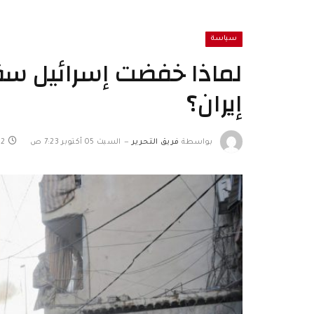
سياسة
لماذا خفضت إسرائيل سق
إيران؟
بواسطة
فريق التحرير
السبت 05 أكتوبر 7:23 ص
2 دقائق