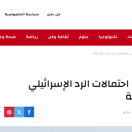
من نحن
سياسة الخصوصية
د
تكنولوجيا
علوم
ثقافة وفن
رياضة
صحة وج
يلي ومخاوف من حرب واسعة
مالات الرد الإسرائيلي
ة