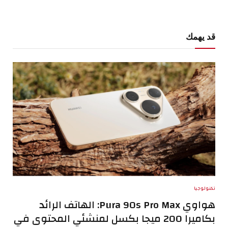
قد يهمك
تكنولوجيا
هواوي Pura 90s Pro Max: الهاتف الرائد
بكاميرا 200 ميجا بكسل لمنشئي المحتوى في