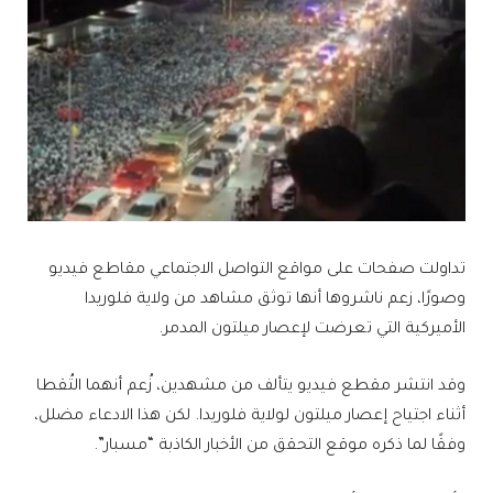
تداولت صفحات على مواقع التواصل الاجتماعي مقاطع فيديو
وصورًا، زعم ناشروها أنها توثق مشاهد من ولاية فلوريدا
الأميركية التي تعرضت لإعصار ميلتون المدمر.
وقد انتشر مقطع فيديو يتألف من مشهدين، زُعم أنهما التُقطا
أثناء اجتياح إعصار ميلتون لولاية فلوريدا. لكن هذا الادعاء مضلل،
وفقًا لما ذكره موقع التحقق من الأخبار الكاذبة “مسبار”.