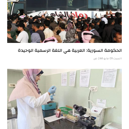
الحكومة السورية: العربية هي اللغة الرسمية الوحيدة
السبت 09 مايو 2:44 ص