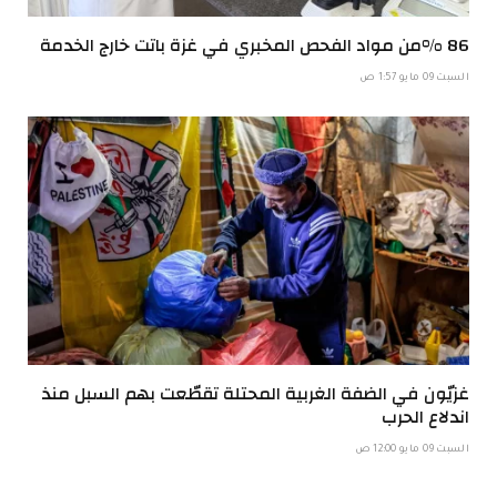
86 %من مواد الفحص المخبري في غزة باتت خارج الخدمة
السبت 09 مايو 1:57 ص
غزيّون في الضفة الغربية المحتلة تقطّعت بهم السبل منذ
اندلاع الحرب
السبت 09 مايو 12:00 ص