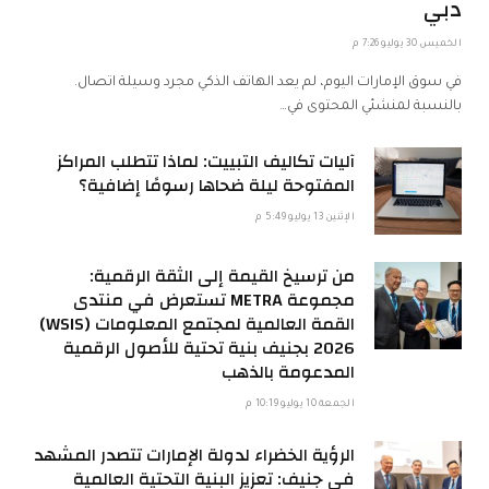
دبي
الخميس 30 يوليو 7:26 م
في سوق الإمارات اليوم، لم يعد الهاتف الذكي مجرد وسيلة اتصال.
بالنسبة لمنشئي المحتوى في…
آليات تكاليف التبييت: لماذا تتطلب المراكز
المفتوحة ليلة ضحاها رسومًا إضافية؟
الإثنين 13 يوليو 5:49 م
من ترسيخ القيمة إلى الثقة الرقمية:
مجموعة METRA تستعرض في منتدى
القمة العالمية لمجتمع المعلومات (WSIS)
2026 بجنيف بنية تحتية للأصول الرقمية
المدعومة بالذهب
الجمعة 10 يوليو 10:19 م
الرؤية الخضراء لدولة الإمارات تتصدر المشهد
في جنيف: تعزيز البنية التحتية العالمية