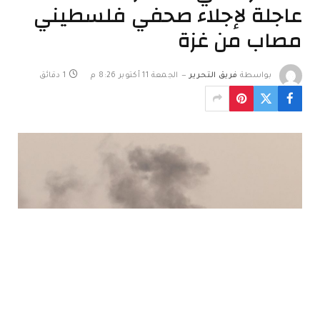
عاجلة لإجلاء صحفي فلسطيني
مصاب من غزة
بواسطة
فريق التحرير
الجمعة 11 أكتوبر 8:26 م
1 دقائق