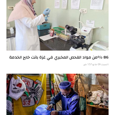
86 %من مواد الفحص المخبري في غزة باتت خارج الخدمة
السبت 09 مايو 1:57 ص