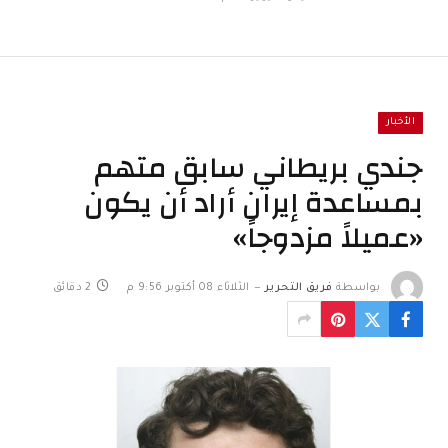
الأخبار
جندي بريطاني سابق متهم
بمساعدة إيران أراد أن يكون
«عميلاً مزدوجاً»
بواسطة
فريق التحرير
الثلاثاء 08 أكتوبر 9:56 م
2 دقائق