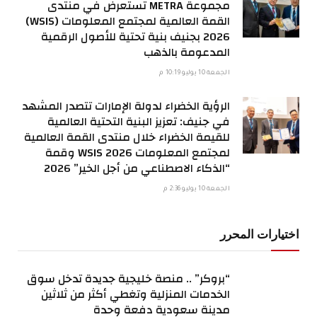
مجموعة METRA تستعرض في منتدى
القمة العالمية لمجتمع المعلومات (WSIS)
2026 بجنيف بنية تحتية للأصول الرقمية
المدعومة بالذهب
الجمعة 10 يوليو 10:19 م
الرؤية الخضراء لدولة الإمارات تتصدر المشهد
في جنيف: تعزيز البنية التحتية العالمية
للقيمة الخضراء خلال منتدى القمة العالمية
لمجتمع المعلومات WSIS 2026 وقمة
“الذكاء الاصطناعي من أجل الخير” 2026
الجمعة 10 يوليو 2:36 م
اختيارات المحرر
“بروكر” .. منصة خليجية جديدة تدخل سوق
الخدمات المنزلية وتغطي أكثر من ثلاثين
مدينة سعودية دفعة وحدة