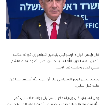
قال رئيس الوزراء الإسرائيلي بنيامين نتنياهو إن قواته اغتالت
الأمين العام لـحزب الله السيد حسن نصر الله وخليفته هاشم
صفي الدين وخليفة هذا الأخير.
وشدد رئيس الوزير الإسرائيلي على أن حزب الله أضعف مما كان
عليه قبل سنين.
وفي السياق، قال وزير الدفاع الإسرائيلي يوآف غالانت إن “حزب
الله منظمة بلا قيادة وتمت تصفية (الأمين العام للحزب) حسن