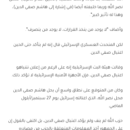
نصر الله وربما خليفته أيضا (في إشارة إلى هاشم صفي الدين)،
وهذا له تأثير كبير”.
وأضاف “لا يوجد من يتخذ القرارات، لا يوجد من يتصرف”.
لكن المتحدث العسكري الإسرائيلي قال إنه لم يتأكد حتى الحين
اغتيال صفي الدين.
وقالت هيئة البث الإسرائيلية إنه على الرغم من إعلان نتنياهو
اغتيال صفي الدين، فإن الأجهزة الأمنية الإسرائيلية لا تؤكد ذلك.
وكان من المتوقع على نطاق واسع أن يحل هاشم صفي الدين
محل نصر الله، الذي اغتالته إسرائيل يوم 27 سبتمبر/أيلول
الماضي.
حزب الله لم ينف ولم يؤكد اغتيال صفي الدين، بل اكتفى بالقول إن
على الجمهور أخذ المعلومات المتعلقة بالحزب من مصادره