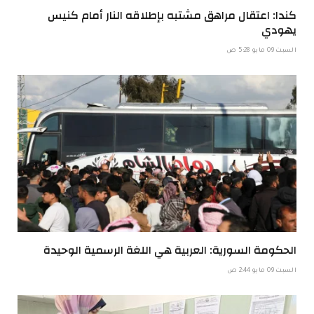
كندا: اعتقال مراهق مشتبه بإطلاقه النار أمام كنيس
يهودي
السبت 09 مايو 5:28 ص
الحكومة السورية: العربية هي اللغة الرسمية الوحيدة
السبت 09 مايو 2:44 ص