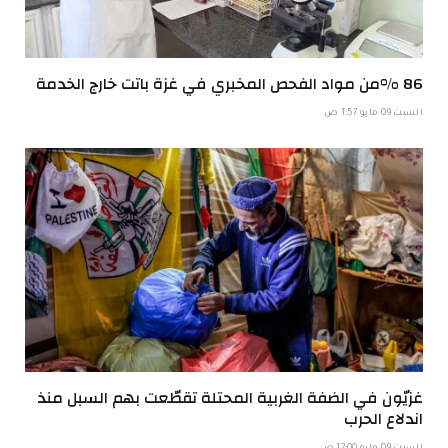
86 %من مواد الفحص المخبري في غزة باتت خارج الخدمة
السبت 09 مايو 1:57 ص
غزيّون في الضفة الغربية المحتلة تقطّعت بهم السبل منذ
اندلاع الحرب