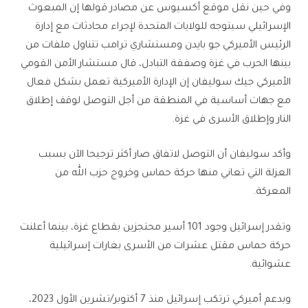
وفي حين نقل موقع أكسيوس عن مصادر قولها إن المبعوث
الإسرائيلي سيتوجه للولايات المتحدة لإجراء محادثات مع إدارة
الرئيس الأميركي جو بايدن ومستشاري ترامب تتناول ملفات من
بينها الحرب في غزة وصفقة التبادل، قال مستشار الأمن القومي
الأميركي جيك سوليفان إن الإدارة الأميركية تعمل بشكل فعال
مع جهات أساسية في المنطقة من أجل التوصل لوقف إطلاق
النار وإطلاق الأسرى في غزة.
وأكد سوليفان أن التوصل لاتفاق صار أكثر ترجيحا الآن بسبب
العزلة التي تعاني منها حركة حماس وخروج حزب الله من
المعركة.
وتقدر إسرائيل وجود 101 أسير محتجزين بقطاع غزة، بينما أعلنت
حركة حماس مقتل عشرات من الأسرى بغارات إسرائيلية
عشوائية.
وبدعم أميركي ترتكب إسرائيل منذ 7 أكتوبر/تشرين الأول 2023،