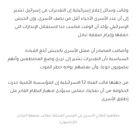
وقالت وسائل إعلام إسرائيلية إن التقديرات في إسرائيل تشير
إلى أن عدد الأسرى الأحياء أقل من نصف الأسرى، وإن الجيش
الإسرائيلي يؤكد أن الوقت مناسب جدا لاستغلال الإنجازات التي
حققها وإبرام صفقة تبادل.
وأضافت المصادر أن ممثل الأسرى بالجيش أبلغ القيادة
السياسية بأن التقديرات تشير إلى تردي وضع المختطفين وأنهم
يتضورون جوعا، وأن بعضهم يواجه خطر الموت.
من جهتها قالت القناة 12 الاسرائيلية إن المؤسسة الأمنية حذرت
الحكومة من أن تفكيك حماس سيؤدي لانهيار النظام القادر على
إطلاق الأسرى.
مظاهرة لأهالي الأسرى في القدس المحتلة تطالب بصفقة التبادل
(الأناضول)