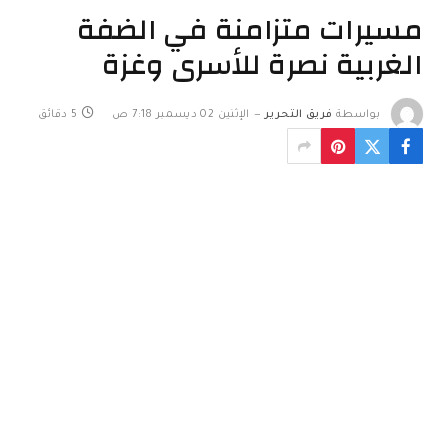
مسيرات متزامنة في الضفة
الغربية نصرة للأسرى وغزة
بواسطة
فريق التحرير
الإثنين 02 ديسمبر 7:18 ص
5 دقائق