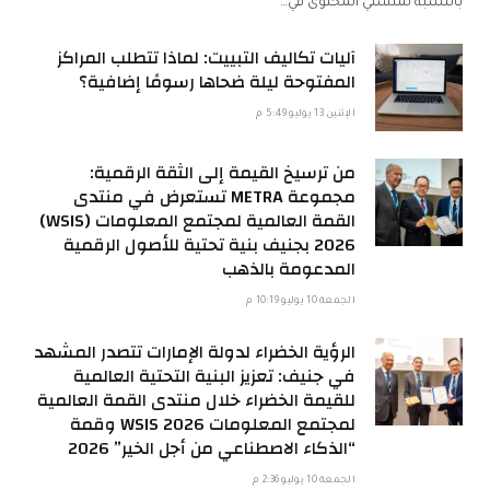
بالنسبة لمنشئي المحتوى في…
آليات تكاليف التبييت: لماذا تتطلب المراكز
المفتوحة ليلة ضحاها رسومًا إضافية؟
الإثنين 13 يوليو 5:49 م
من ترسيخ القيمة إلى الثقة الرقمية:
مجموعة METRA تستعرض في منتدى
القمة العالمية لمجتمع المعلومات (WSIS)
2026 بجنيف بنية تحتية للأصول الرقمية
المدعومة بالذهب
الجمعة 10 يوليو 10:19 م
الرؤية الخضراء لدولة الإمارات تتصدر المشهد
في جنيف: تعزيز البنية التحتية العالمية
للقيمة الخضراء خلال منتدى القمة العالمية
لمجتمع المعلومات WSIS 2026 وقمة
“الذكاء الاصطناعي من أجل الخير” 2026
الجمعة 10 يوليو 2:36 م