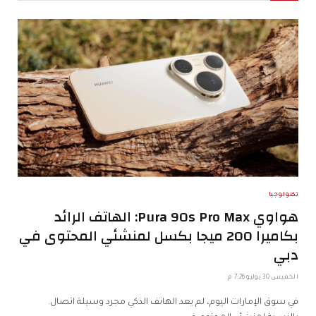
تكنولوجيا
هواوي Pura 90s Pro Max: الهاتف الرائد
بكاميرا 200 ميجا بكسل لمنشئي المحتوى في
دبي
الخميس 30 يوليو 7:26 م
في سوق الإمارات اليوم، لم يعد الهاتف الذكي مجرد وسيلة اتصال.