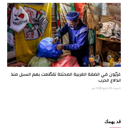
غزيّون في الضفة الغربية المحتلة تقطّعت بهم السبل منذ
اندلاع الحرب
السبت 09 مايو 12:00 ص
قد يهمك