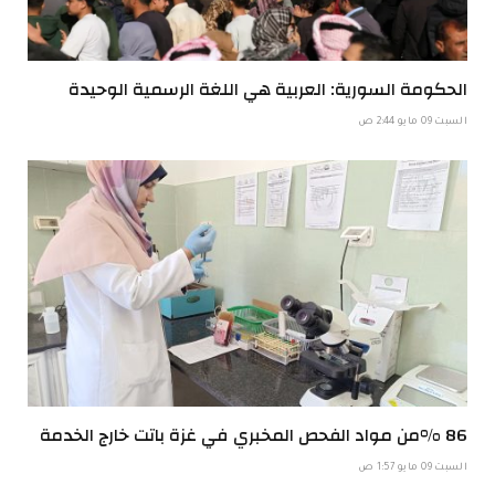
الحكومة السورية: العربية هي اللغة الرسمية الوحيدة
السبت 09 مايو 2:44 ص
86 %من مواد الفحص المخبري في غزة باتت خارج الخدمة
السبت 09 مايو 1:57 ص