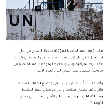
قالت قوة الأمم المتحدة المؤقتة لحفظ السلام في لبنان
(يونيفيل) في بيان إن جرافة تابعة للجيش الإسرائيلي هدمت
عَمْدا برجا للمراقبة وسياجا محيطا بموقع للأمم المتحدة في
مروحين بقضاء صور جنوبي لبنان اليوم الأحد.
وأضافت “نذكِّر الجيش الإسرائيلي وجميع الجهات الفاعلة
بالتزاماتها بضمان سلامة وأمن موظفي الأمم المتحدة
وممتلكاتها، واحترام حرمة مباني الأمم المتحدة في جميع
الأوقات”.