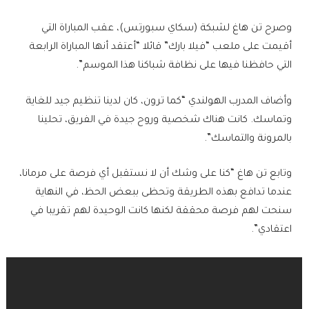
وصرح تن هاغ لشبكة (سكاي سبورتس)، عقب المباراة التي
أقيمت على ملعب “فيلا بارك” قائلا “أعتقد أنها المباراة الرابعة
التي حافظنا فيها على نظافة شباكنا هذا الموسم”.
وأضاف المدرب الهولندي “كما ترون، كان لدينا تنظيم جيد للغاية
وتماسك. كانت هناك شخصية وروح جيدة في الفريق، تحلينا
بالمرونة والتماسك”.
وتابع تن هاغ “كنا على وشك أن لا نستقبل أي فرصة على مرمانا،
عندما تدافع بهذه الطريقة وتحظى ببعض الحظ، في النهاية
سنحت لهم فرصة محققة لكنها كانت الوحيدة لهم تقريبا في
اعتقادي”.