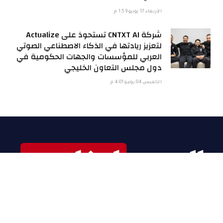
الأربعاء 17 يونيو 1:59 م
شركة CNTXT AI تستحوذ على Actualize
لتعزيز ريادتها في الذكاء الاصطناعي الصوتي
العربي للمؤسسات والجهات الحكومية في
دول مجلس التعاون الخليجي
الخميس 04 يونيو 4:01 م
من نحن
سياسة الخصوصية
اعلن معنا
اتصل بنا