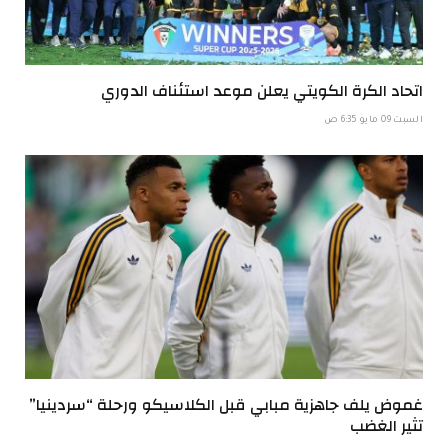
اتحاد الكرة الكويتي يعلن موعد استئناف الدوري
السبت 09 مايو 6:35 ص
غموض يلف جاهزية مبابي قبل الكلاسيكو ورحلة “سردينيا”
تثير الغضب