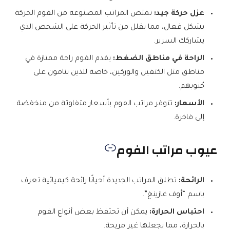
عزل حركة جيد:
تمتص المراتب المصنوعة من الفوم الحركة
بشكل فعال، مما يقلل من تأثير الحركة على الشخص الذي
يشاركك السرير.
الراحة في مناطق الضغط:
يقدم الفوم راحة ممتازة في
مناطق مثل الكتفين والوركين، خاصة للذين ينامون على
جُنوبهم.
الأسعار:
تتوفر مراتب الفوم بأسعار متفاوتة من منخفضة
إلى فاخرة.
عيوب مراتب الفوم
الرائحة:
تطلق المراتب الجديدة أحيانًا رائحة كيميائية تعرف
باسم “أوف غازينغ”.
احتباس الحرارة:
يمكن أن تحتفظ بعض أنواع الفوم
بالحرارة، مما يجعلها غير مريحة.