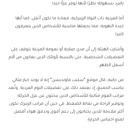
بالبرد بسهولة؛ نظرًا لأنها توفر عزلًا جيدا.
أما المرتبة ذات النواة الزنبركية، فعادة ما تكون أثقل، كما أنها
جيدة التهوية، مما يجعلها مناسبة للأشخاص الذين يتعرقون
كثيرا.
وأشارت الهيئة إلى أن مدى صلابة أو نعومة المرتبة يتوقف على
التفضيلات الشخصية، حتى بالنسبة لأولئك الذين يعانون من آلام
أسفل الظهر.
من جانبه، قال موقع “سليب فاونديشن” إنه لا يوجد خيار مثالي
يناسب الجميع، إذ يعتمد ذلك على تفضيلات النوم الفردية. وتُعد
مراتب الفوم مثالية للأشخاص الذين يبحثون عن عزل الحركة
وتوفير الراحة في نقاط الضغط، في حين أن مراتب الزنبرك تكون
أكثر ملاءمة للذين يحتاجون إلى دعم أقوى وتدفق هواء أفضل
لمنع احتباس الحرارة.