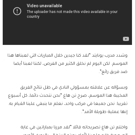
وشدد مدرب يونايتد “لقد كنا جيدين خلال المباريات التي لعبناها هذا
الموسم. لكن اليوم لم نخلق الكثير من الفرص، لكننا لعبنا أيضا
ضد فريق رائع”.
وبسؤاله عن علاقته بمسؤولي النادي في ظل نتائج الفريق
المخيبة هذا الموسم، صرح تن هاغ “نحن نتحدث دائما، كل أسبوع
تقريبا. نحن جميعا في مركب واحد، نعلم ما ينبغي علينا القيام به.
إنها عملية طويلة الأمد”.
واختتم تن هاغ تصريحاته قائلا “لقد مررنا بمباراتين في غاية