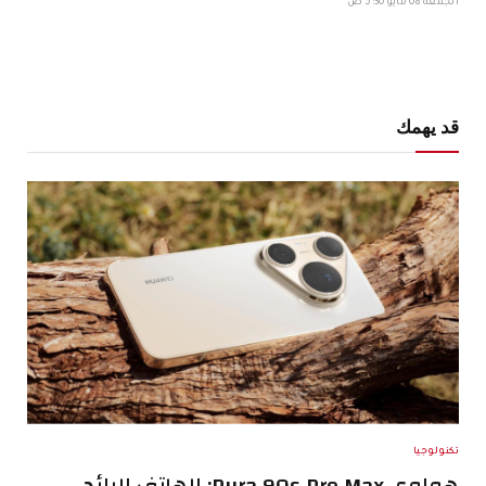
الجمعة 08 مايو 5:30 ص
قد يهمك
تكنولوجيا
هواوي Pura 90s Pro Max: الهاتف الرائد