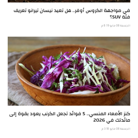
في مواجهة الكروس أوفر.. هل تعيد نيسان تيرانو تعريف
فئة SUV؟
الجمعة 08 مايو 8:19 م
كنز الأمعاء المنسي.. 5 فوائد تجعل الكرنب يعود بقوة إلى
مائدتك في 2026
الجمعة 08 مايو 3:18 م