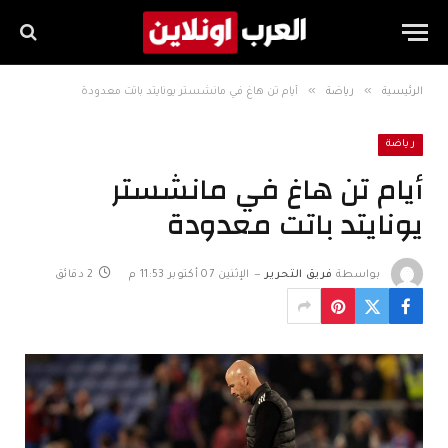
»
»
الرئيسية
رياضة
أيام تن هاغ في مانشستر يونايتد باتت معدودة
رياضة
أيام تن هاغ في مانشستر
يونايتد باتت معدودة
بواسطة
فريق التحرير
الإثنين 07 أكتوبر 11:53 م
2 دقائق