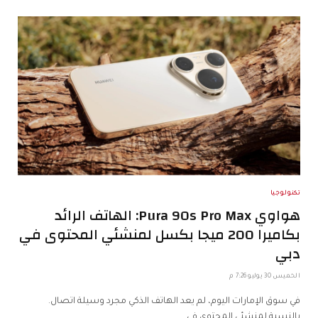
تكنولوجيا
هواوي Pura 90s Pro Max: الهاتف الرائد
بكاميرا 200 ميجا بكسل لمنشئي المحتوى في
دبي
الخميس 30 يوليو 7:26 م
في سوق الإمارات اليوم، لم يعد الهاتف الذكي مجرد وسيلة اتصال.
بالنسبة لمنشئي المحتوى في…