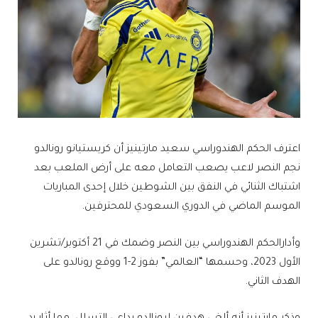
اعترف الحكم الهندوراسي سعيد مارتينيز أن كريستيانو رونالدو
نجم النصر لاعب يصعب التعامل معه على أرض الملعب بعد
اشتباك الثنائي في النفق بين الشوطين خلال إحدى المباريات
الموسم الماضي في الدوري السعودي للمحترفين.
وأدارالحكم الهندوراسي بين النصر وضمك في 21 أكتوبر/تشرين
الأول 2023، وحسمها “العالمي” بفوز 2-1 ووقع رونالدو على
الهدف الثاني.