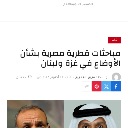
الخميس 04 يونيو 4:01 م
الأخبار
مباحثات قطرية مصرية بشأن
الأوضاع في غزة ولبنان
بواسطة
فريق التحرير
الأحد 13 أكتوبر 3:46 ص
2 دقائق