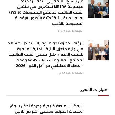
من ترسيخ القيمة إلى الثقة الرقمية:
مجموعة METRA تستعرض في منتدى
القمة العالمية لمجتمع المعلومات (WSIS)
2026 بجنيف بنية تحتية للأصول الرقمية
المدعومة بالذهب
الجمعة 10 يوليو 10:19 م
الرؤية الخضراء لدولة الإمارات تتصدر المشهد
في جنيف: تعزيز البنية التحتية العالمية
للقيمة الخضراء خلال منتدى القمة العالمية
لمجتمع المعلومات WSIS 2026 وقمة
“الذكاء الاصطناعي من أجل الخير” 2026
الجمعة 10 يوليو 2:36 م
اختيارات المحرر
“بروكر” .. منصة خليجية جديدة تدخل سوق
الخدمات المنزلية وتغطي أكثر من ثلاثين