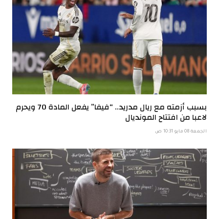
بسبب أزمته مع ريال مدريد.. “فيفا” يفعل المادة 70 ويحرم
لاعبا من افتتاح المونديال
الجمعة 08 مايو 10:31 ص