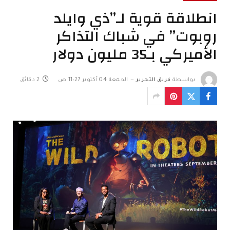
انطلاقة قوية لـ”ذي وايلد
روبوت” في شباك التذاكر
الأميركي بـ35 مليون دولار
بواسطة
فريق التحرير
الجمعة 04 أكتوبر 11:27 ص
2 دقائق