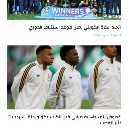
اتحاد الكرة الكويتي يعلن موعد استئناف الدوري
السبت 09 مايو 6:35 ص
غموض يلف جاهزية مبابي قبل الكلاسيكو ورحلة “سردينيا”
تثير الغضب