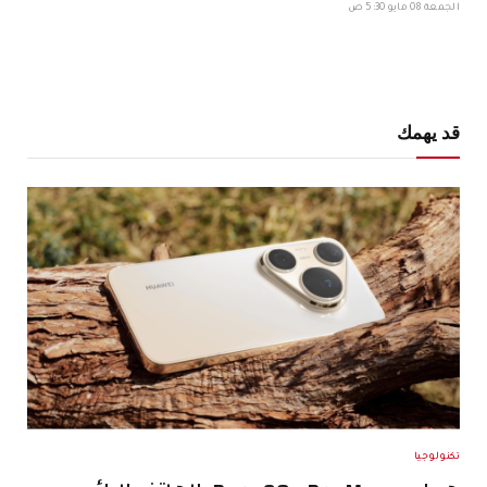
الجمعة 08 مايو 5:30 ص
قد يهمك
تكنولوجيا