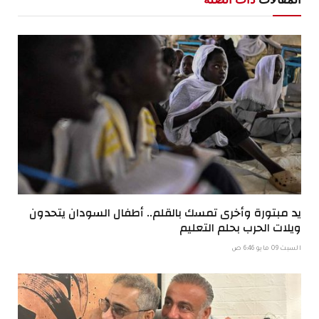
يد مبتورة وأخرى تمسك بالقلم.. أطفال السودان يتحدون
ويلات الحرب بحلم التعليم
السبت 09 مايو 6:46 ص