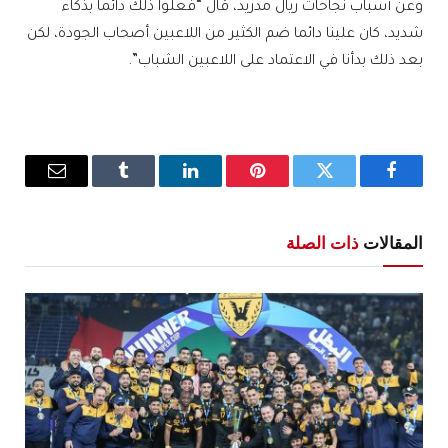
وعن أسباب نجاحات ريال مدريد، قال “فعلوا ذلك دائما بذكاء
شديد، كان علينا دائما ضم الكثير من اللاعبين أصحاب الجودة، لكن
بعد ذلك بدأنا في الاعتماد على اللاعبين الشباب”.
فيسبوك
تويتر
بينتيريست
لينكدإن
Tumblr
البريد
الإلكترو
المقالات
ذات الصلة