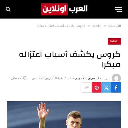
»
»
الرئيسية
رياضة
كروس يكشف أسباب اعتزاله مبكرا
رياضة
كروس يكشف أسباب اعتزاله
مبكرا
بواسطة
فريق التحرير
الجمعة 04 أكتوبر 11:29 ص
2 دقائق