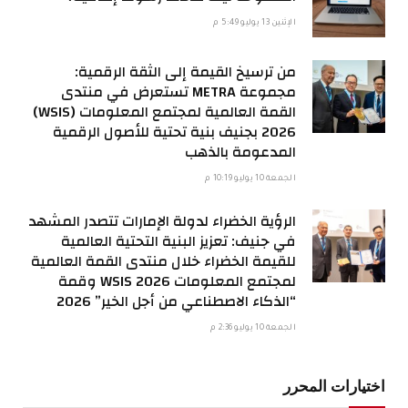
الإثنين 13 يوليو 5:49 م
من ترسيخ القيمة إلى الثقة الرقمية:
مجموعة METRA تستعرض في منتدى
القمة العالمية لمجتمع المعلومات (WSIS)
2026 بجنيف بنية تحتية للأصول الرقمية
المدعومة بالذهب
الجمعة 10 يوليو 10:19 م
الرؤية الخضراء لدولة الإمارات تتصدر المشهد
في جنيف: تعزيز البنية التحتية العالمية
للقيمة الخضراء خلال منتدى القمة العالمية
لمجتمع المعلومات WSIS 2026 وقمة
“الذكاء الاصطناعي من أجل الخير” 2026
الجمعة 10 يوليو 2:36 م
اختيارات المحرر