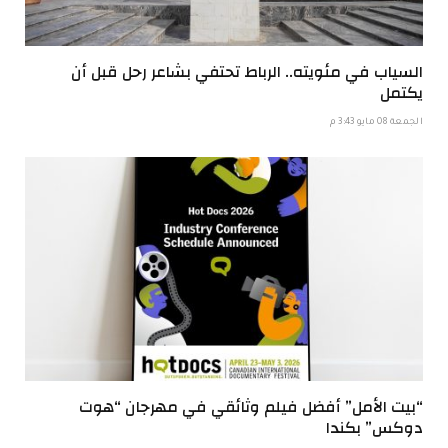
السياب في مئويته.. الرباط تحتفي بشاعر رحل قبل أن
يكتمل
الجمعة 08 مايو 3:43 م
“بيت الأمل” أفضل فيلم وثائقي في مهرجان “هوت
دوكس” بكندا