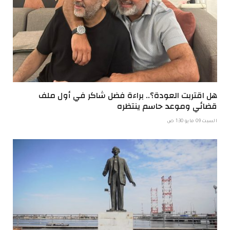
هل اقتربت العودة؟.. براءة فضل شاكر في أول ملف
قضائي وموعد حاسم ينتظره
السبت 09 مايو 1:30 ص