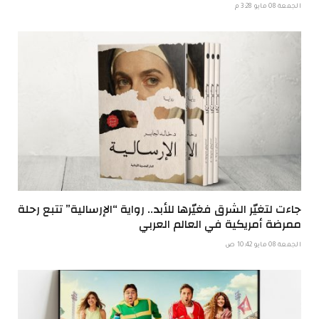
الجمعة 08 مايو 3:28 م
جاءت لتغيّر الشرق فغيّرها للأبد.. رواية “الإرسالية” تتبع رحلة
ممرضة أمريكية في العالم العربي
الجمعة 08 مايو 10:42 ص