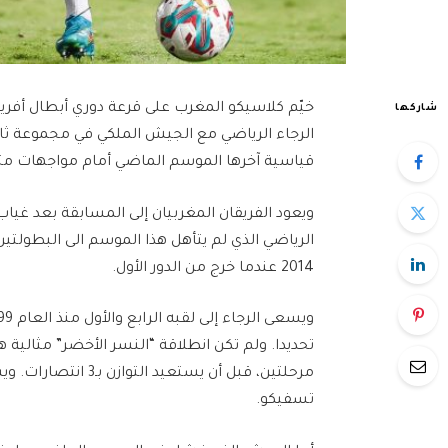
خيّم كلاسيكو المغرب على قرعة دوري أبطال أفريق
شاركها
قياسية آخرها الموسم الماضي أمام مواجهات متوا
ويعود الفريقان المغربيان إلى المسابقة بعد غيا
الرياضي الذي لم يتأهل هذا الموسم الى البطولتين
2014 عندما خرج من الدور الأول.
تحديدا. ولم تكن انطلاقة “النسر الأخضر” مثالية 
مرحلتين، قبل أن يست
تسفيكو.