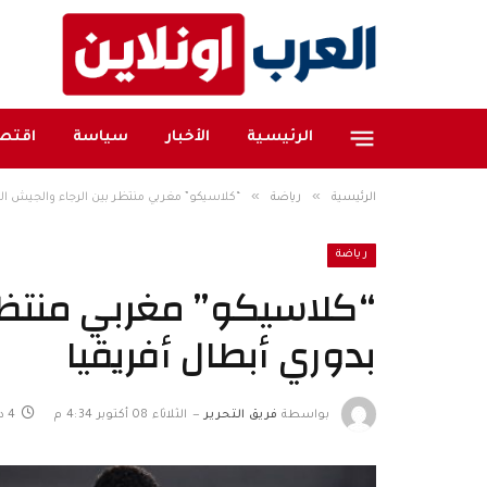
الرئيسية
الأخبار
سياسة
اقتصا
»
»
الرئيسية
رياضة
“كلاسيكو” مغربي منتظر بين الرجاء والجيش الم
رياضة
“كلاسيكو” مغربي منتظر 
بدوري أبطال أفريقيا
بواسطة
فريق التحرير
الثلاثاء 08 أكتوبر 4:34 م
4 دقائق