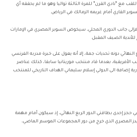
قب مع “نادي القرن” للمرة الثالثة تواليا وهو ما لم يحققه أي
بر القاري أمام غريمه الزمالك في الرياض.
فإلى جانب الدوري المحلي، سيخوض السوبر المصري في الإمارات
للأندية الصيف المقبل.
ع النهائي دونه تحديات جمة، إلا أنه يعول على خبرة مدربه الفرنسي
ب الأفريقية، بعدما قاد منتخب موريتانيا سابقا، كذلك عناصر
ارية إضافة الى الدولي إسلام سليماني الهداف التاريخي للمنتخب
 حجز إحدى بطاقتي الدور الربع النهائي، إذ سيكون أمام مهمة
يدز المصري الذي خرج من دور المجموعات الموسم الماضي،