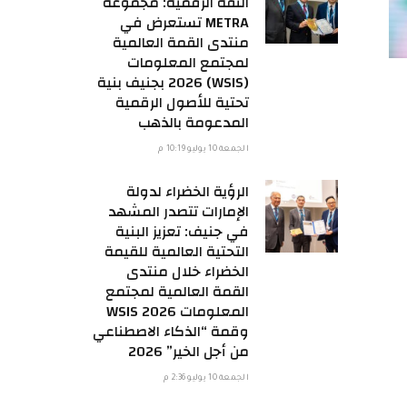
الثقة الرقمية: مجموعة
METRA تستعرض في
منتدى القمة العالمية
لمجتمع المعلومات
(WSIS) 2026 بجنيف بنية
تحتية للأصول الرقمية
المدعومة بالذهب
الجمعة 10 يوليو 10:19 م
الرؤية الخضراء لدولة
الإمارات تتصدر المشهد
في جنيف: تعزيز البنية
التحتية العالمية للقيمة
الخضراء خلال منتدى
القمة العالمية لمجتمع
المعلومات WSIS 2026
وقمة “الذكاء الاصطناعي
من أجل الخير” 2026
الجمعة 10 يوليو 2:36 م