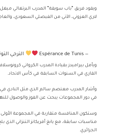
ويقود فريق “باب سويقة” المدرب البرتغالي ميغل
لاري العزوني، الآتي من الفيصلي السعودي، والعاجي عبد ا
— Espérance de Tunis
الترجي التونسي (@
ويأمل بيراميدز بقيادة المدرب الكرواتي كرونوسلا
القاري في السنوات السابقة في كأس الاتحاد.
وأشار المدرب معتصم سالم الذي مثل النادي في
في دور المجموعات يبحث عن الفوز والوصول للنها
مناسبات سابقة، مع يانغ أفريكانز التنزاني الذي 
الجزائري.