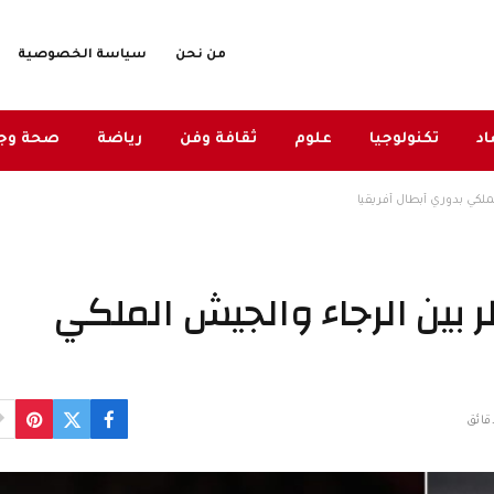
من نحن
سياسة الخصوصية
د
تكنولوجيا
علوم
ثقافة وفن
رياضة
صحة وج
لكي بدوري أبطال أفريقيا
بين الرجاء والجيش الملكي