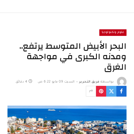
علوم وتكنولوجيا
البحر الأبيض المتوسط يرتفع..
ومدنه الكبرى في مواجهة
الغرق
بواسطة
فريق التحرير
السبت 09 مايو 6:22 ص
4 دقائق