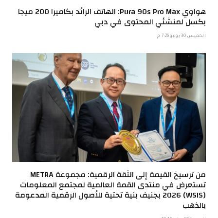
هواوي Pura 90s Pro Max: الهاتف الرائد بكاميرا 200 ميجا
بكسل لمنشئي المحتوى في دبي
الخميس 30 يوليو 7:26 م
من ترسيخ القيمة إلى الثقة الرقمية: مجموعة METRA
تستعرض في منتدى القمة العالمية لمجتمع المعلومات
(WSIS) 2026 بجنيف بنية تحتية للأصول الرقمية المدعومة
بالذهب