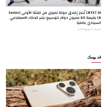
CNTXT AI تُنجز إغلاق جولة تمويل من الفئة الأولى (Series
A) بقيمة 60 مليون دولار لتوسيع نشر الذكاء الاصطناعي
السيادي عالميًا
الأربعاء 17 يونيو 1:59 م
قد يهمك