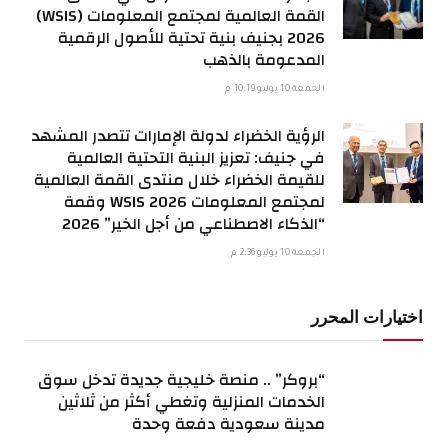
القمة العالمية لمجتمع المعلومات (WSIS)
2026 بجنيف بنية تحتية للأصول الرقمية
المدعومة بالذهب
الجمعة 10 يوليو 10:19 م
الرؤية الخضراء لدولة الإمارات تتصدر المشهد
في جنيف: تعزيز البنية التحتية العالمية
للقيمة الخضراء خلال منتدى القمة العالمية
لمجتمع المعلومات WSIS 2026 وقمة
“الذكاء الاصطناعي من أجل الخير” 2026
الجمعة 10 يوليو 2:36 م
اختيارات المحرر
“بروكر” .. منصة خليجية جديدة تدخل سوق
الخدمات المنزلية وتغطي أكثر من ثلاثين
مدينة سعودية دفعة وحدة