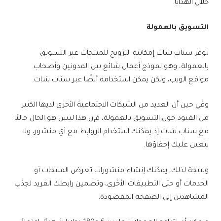
خلال الهدايا.
التسويق بالعمولة
توفر سناب شات إمكانية الترويج للمنتجات عبر التسويق
بالعمولة، وهو نموذج أعمال شائع بين المدونين وأصحاب
مواقع الويب، ولكن يمكن استخدامه أيضًا عبر سناب شات.
وفي حين أن العديد من الشبكات الاجتماعية الأخرى لديها الكثير
من القيود حول التسويق بالعمولة، فإن هذا ليس هو الحال حاليًا
مع سناب شات إذ يمكنك استخدام الروابط مع أي منشور، ولا
يتعين عليك إخفاؤها.
ونتيجة لذلك، يمكنك إنشاء منشورات تعرض المنتجات أو
الخدمات أو حتى التطبيقات الأخرى، وتضمين رابطك الفريد لجذب
المشاهدين إلى الصفحة المقصودة.