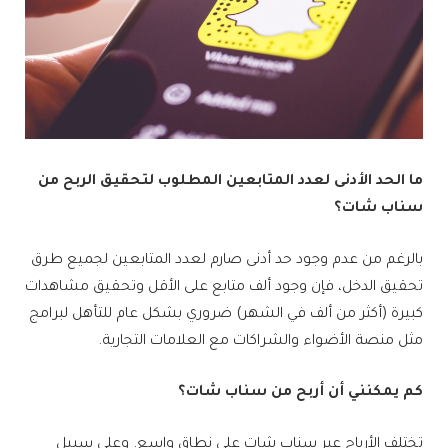
ما الحد الأدنى لعدد المتابعين المطلوب لتحقيق الربح من
سناب شات؟
بالرغم من عدم وجود حد أدنى صارم لعدد المتابعين لجميع طرق
تحقيق الدخل، فإن وجود ألف متابع على الأقل وتحقيق مشاهدات
كبيرة (أكثر من ألف في الشهر) ضروري بشكل عام للتأهل لبرامج
مثل منصة الأضواء والشراكات مع العلامات التجارية.
كم يمكنني أن أربح من سناب شات؟
تختلف الأرباح عبر سناب شات على نطاق واسع. وعلى سبيل