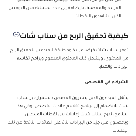
من خلال عوامل، مثل العدد الإجمالي لمشاهدات الفيديو
الفريدة والمفضلة، بالإضافة إلى عدد المستخدمين اليوميين
الذين يشاهدون اللقطات.
كيفية تحقيق الربح من سناب شات
توفر سناب شات فرصًا فريدة ومختلفة للمبدعين لتحقيق الربح
من المحتوى، ويشمل ذلك المحتوى المدعوم وبرامج تقاسم
الإيرادات والهدايا.
الشركاء في القصص
يتأهل المبدعون الذين ينشرون القصص باستمرار عبر سناب
شات للانضمام إلى برنامج تقاسم عائدات القصص. وفي هذا
البرنامج، تدرج سناب شات إعلانات بين لقطات المبدعين،
ويحصلون على جزء من الإيرادات بناءً على العائدات الناتجة عن تلك
الإعلانات.