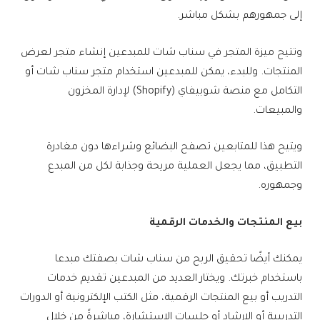
إلى جمهورهم بشكل مباشر.
وتتيح ميزة المتجر في سناب شات للمبدعين إنشاء متجر لعرض
المنتجات. وللبدء، يمكن للمبدعين استخدام متجر سناب شات أو
التكامل مع منصة شوبيفاي (Shopify) لإدارة المخزون
والمبيعات.
ويتيح هذا للمتابعين تصفح البضائع وشراءها دون مغادرة
التطبيق، مما يجعل العملية مريحة وجذابة لكل من المبدع
وجمهوره.
بيع المنتجات والخدمات الرقمية
يمكنك أيضًا تحقيق الربح من سناب شات بصفتك مبدعا
باستخدام خبرتك. ويختار العديد من المبدعين تقديم خدمات
التدريب أو بيع المنتجات الرقمية، مثل الكتب الإلكترونية أو الدورات
التدريبية أو الإرشاد أو جلسات الاستشارة، مباشرةً من خلال