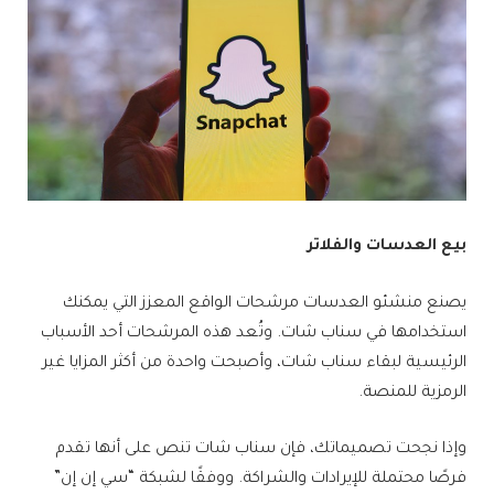
بيع العدسات والفلاتر
يصنع منشئو العدسات مرشحات الواقع المعزز التي يمكنك
استخدامها في سناب شات. وتُعد هذه المرشحات أحد الأسباب
الرئيسية لبقاء سناب شات، وأصبحت واحدة من أكثر المزايا غير
الرمزية للمنصة.
وإذا نجحت تصميماتك، فإن سناب شات تنص على أنها تقدم
فرصًا محتملة للإيرادات والشراكة. ووفقًا لشبكة “سي إن إن”