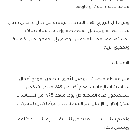
منصة سناب شات أو خارجها.
ومن خلال الترويج لهذه المنتجات الرقمية من خلال قصص سناب
شات الجذابة والرسائل المخصصة وإعلانات سناب شات
المستهدفة، يمكن للمبدعين الوصول إلى جمهور كبير بفعالية
وتحقيق الربح.
الإعلانات
مثل معظم منصات التواصل الأخرى، يتضمن نموذج أعمال
سناب شات الإعلانات. ومع أكثر من 249 مليون شخص
يستخدمون هذه المنصة كل يوم، منهم 75% من الشباب، لا
يمكن إنكار أن الإعلان عبر المنصة يقدم فرصًا كبيرة للشركات.
وتقدم سناب شات العديد من تنسيقات الإعلانات المختلفة،
ويشمل ذلك: