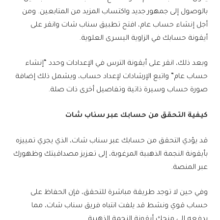
بالوصول إلى جمهور جديد واكتساب المزيد من المتابعين. ومن
أجل إنشاء حساب عام، افتح تطبيق سناب شات وانقر على
أيقونة حسابك في الزاوية اليسرى العلوية.
وبعد ذلك، انقر على أيقونة الترس في الإعدادات وحدد “إنشاء
حساب عام” واتبع الإرشادات لإعداد حساب، ويشمل ذلك إضافة
صورة حساب وسيرة ذاتية وتفاصيل أخرى ذات صلة.
كيفية التحقق من حسابك عبر سناب شات
قد يؤدي التحقق من حسابك عبر سناب شات، الذي يجري تمييزه
بأيقونة النجمة الذهبية المرغوبة، إلى تعزيز مصداقيتك وظهورك
عبر المنصة.
وفي حين لا توجد طريقة مباشرة للتحقق، فإن الحفاظ على
حساب قوي ونشط قد يلفت انتباه فريق سناب شات، مما
يدفعه إلى منحك أيقونة النجمة الذهبية.