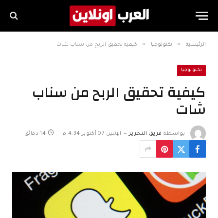
»
»
الرئيسية
تكنولوجيا
كيفية تحقيق الربح من سناب شات
تكنولوجيا
كيفية تحقيق الربح من سناب
شات
بواسطة
فريق التحرير
الإثنين 07 أكتوبر 4:34 م
14 دقائق