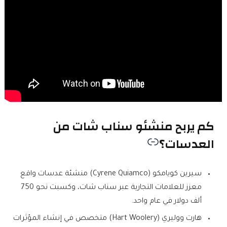
كم يربح منشئو سناب شات من
العدسات؟
سيرين كويامكو (Cyrene Quiamco) منشئة عدسات واقع
معزز للعلامات التجارية عبر سناب شات، وكسبت نحو 750
ألف دولار في عام واحد.
هارت ووليري (Hart Woolery) متخصص في إنشاء المؤثرات