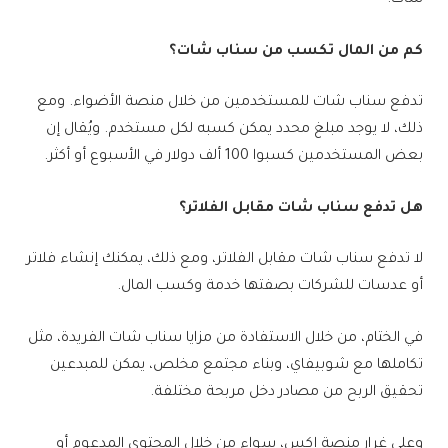
شات.
كم من المال تكسب من سناب شات؟
تدفع سناب شات للمستخدمين من خلال منصة الأضواء. ومع
ذلك، لا يوجد مبلغ محدد يمكن كسبه لكل مستخدم. ويُقال إن
بعض المستخدمين كسبوا 100 ألف دولار في الأسبوع أو أكثر.
هل تدفع سناب شات مقابل الفلاتر؟
لا تدفع سناب شات مقابل الفلاتر، ومع ذلك، يمكنك إنشاء فلاتر
أو عدسات للشركات بصفتها خدمة وكسب المال.
في الختام، من خلال الاستفادة من مزايا سناب شات الفريدة، مثل
تكاملها مع شوبيفاي، وبناء مجتمع مخلص، يمكن للمبدعين
تحقيق الربح من مصادر دخل مربحة مختلفة.
وعلى غرار منصة إكس، سواء من خلال المحتوى المدعوم أو