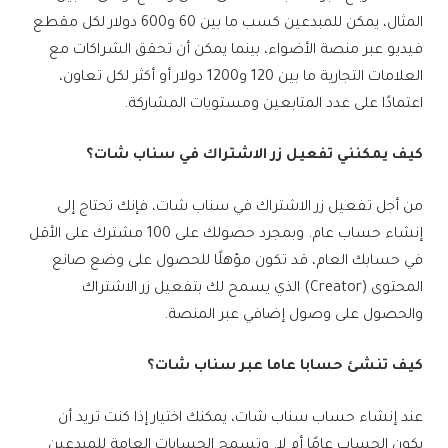
المثال، يمكن للمبدعين كسب ما بين 60 و600 دولار لكل مقطع
فيديو عبر منصة الأضواء، بينما يمكن أن تحقق الشراكات مع
العلامات التجارية ما بين 120 و1200 دولار أو أكثر لكل تعاون،
اعتمادًا على عدد المتابعين ومستويات المشاركة.
كيف يمكنني تفعيل زر الاشتراك في سناب شات؟
من أجل تفعيل زر الاشتراك في سناب شات، فإنك تحتاج إلى
إنشاء حساب عام. وبمجرد حصولك على 100 مشترك على الأقل
في حسابك العام، قد تكون مؤهلًا للحصول على وضع صانع
المحتوى (Creator) الذي يسمح لك بتفعيل زر الاشتراك
والحصول على وصول إضافي عبر المنصة.
كيف تنشئ حسابا عاما عبر سناب شات؟
عند إنشاء حساب سناب شات، يمكنك اختيار إذا كنت تريد أن
يكون الحساب عامًا أم لا. وتسمح الحسابات العامة للمبدعين