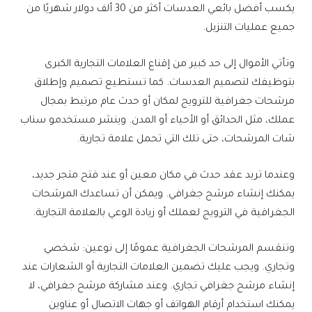
يكسب أفضل بائعي العدسات أكثر من 30 ألف دولار شهريًا من
جميع عمليات التنزيل.
وتأتي الأموال إلى حد كبير من إقناع العلامات التجارية الكبرى
بتوظيفك لتصميم العدسات. كما تستطيع تصميم وإطلاق
مرشحات جغرافية للترويج لمكان أو حدث عام مرتبط بمجال
عملك، مثل الحدائق أو الأحياء أو المدن. وينشر مستخدمو سناب
شات المرشحات، حتى تلك التي تحمل علامة تجارية.
وعندما تريد عقد حدث في مكان معين أو عند فتح متجر جديد،
يمكنك إنشاء مرشح جغرافي. ويمكن أن تساعدك المرشحات
الجغرافية في الترويج لعملك أو زيادة الوعي بالعلامة التجارية.
وتنقسم المرشحات الجغرافية عمومًا إلى نوعين: شخصي
وتجاري. ويجب عليك تضمين العلامات التجارية أو الشعارات عند
إنشاء مرشح جغرافي تجاري. وعند مشاركة مرشح جغرافي، لا
يمكنك استخدام أرقام الهواتف أو جهات الاتصال أو عناوين