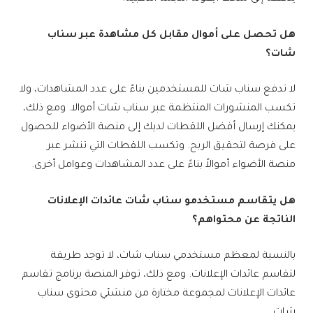
هل تحصل على أموال مقابل كل مشاهدة عبر سناب
شات؟
لا تدفع سناب شات للمستخدمين بناءً على عدد المشاهدات، ولا
تكسب المنشورات المنتظمة عبر سناب شات أموالا. ومع ذلك،
يمكنك إرسال أفضل اللقطات لديك إلى منصة الأضواء للحصول
على فرصة لتحقيق الربح. وتكسب اللقطات التي تنشر عبر
منصة الأضواء أموالاً بناءً على عدد المشاهدات وعوامل أخرى.
هل يتقاسم مستخدمو سناب شات عائدات الإعلانات
الناتجة عن محتواهم؟
بالنسبة لمعظم مستخدمي سناب شات، لا توجد طريقة
لتقاسم عائدات الإعلانات. ومع ذلك، توفر المنصة برنامج تقاسم
عائدات الإعلانات لمجموعة مختارة من منشئي محتوى سناب