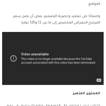
المواقع.
واعتمادًا على تعقيد وحصرية التصميم، يمكن أن يصل سعر
المرشح الجغرافي المخصص إلى ما بين 12 و120 دولارا.
المحتوى المتميز
إذا كنت تنشئ محتوى عالي الجودة فإن متابعيك يرغبون في دفع