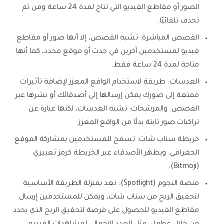
الصور أو مقاطع الفيديو التي تتاح لمدة 24 ساعة ومن ثم
تحذف تلقائيًا.
القصص المباشرة: تشبه القصص، إلا أنها صور أو مقاطع
فيديو لمستخدمين آخرين في حدث أو موقع محدد، كما أنها
متاحة لمدة 24 ساعة فقط.
العدسات: طريقة لاستخدام الواقع المعزز لإضافة تأثيرات
ممتعة إلى صورك يمكن إرسالها إلى أصدقائك أو نشرها عبر
القصص. والمرشحات: تشبه العدسات، لكنها عبارة عن
تراكبات صور ثابتة بدلًا من الواقع المعزز.
خريطة سناب شات: تسمح للمستخدمين بمشاركة الموقع
الجغرافي. ويظهر الأصدقاء عبر الخريطة كرمز تعبيري
(Bitmoji).
منصة النجوم (Spotlight): تعد بمنزلة الطريقة الأساسية
لتحقيق الربح من سناب شات، ويمكن للمستخدمين إرسال
مقاطع الفيديو للحصول على فرصة لتحقيق الربح الذي يحدد