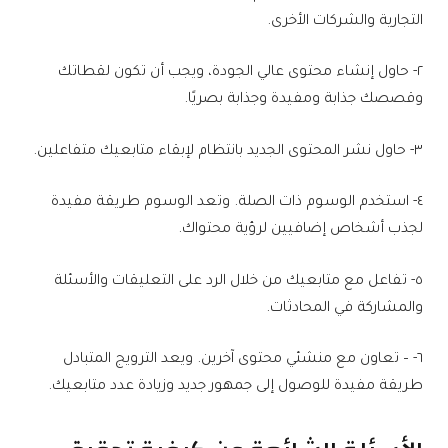
التجارية والشركات الأخرى.
٢- حاول إنشاء محتوى عالي الجودة، ويجب أن تكون لقطاتك
وقصصك جذابة ومفيدة وجذابة بصريًا.
٣- حاول نشر المحتوى الجديد بانتظام لإبقاء متابعيك متفاعلين.
٤- استخدم الوسوم ذات الصلة. وتعد الوسوم طريقة مفيدة
لجذب أشخاص إضافيين لرؤية محتواك.
٥- تفاعل مع متابعيك من خلال الرد على التعليقات والأسئلة
والمشاركة في المحادثات.
٦- – تعاون مع منشئي محتوى آخرين. ويعد الترويج المتبادل
طريقة مفيدة للوصول إلى جمهور جديد وزيادة عدد متابعيك.