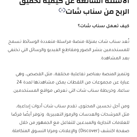
الأسئلة الشائعة عن كيفية تحقيق
الربح من سناب شات
كيف تعمل سناب شات؟
تُعد سناب شات بمنزلة منصة مراسلة متعددة الوسائط تسمح
للمستخدمين بنشر الصور ومقاطع الفيديو والرسائل التي تختفي
بعد المشاهدة.
وتتميز المنصة بعناصر تفاعلية مختلفة، مثل القصص، وهي
عبارة عن مجموعات من اللقطات يمكن مشاهدتها لمدة 24
ساعة، وخريطة سناب شات التي تعرض مواقع المستخدمين.
ومن أجل تحسين المحتوى، تقدم سناب شات أدوات إبداعية،
مثل المرشحات والعدسات والرموز التعبيرية. وتوفر أيضًا فرصًا
للعلامات التجارية والمبدعين للتفاعل مع الجمهور من خلال
صفحة اكتشف (Discover) والإعلانات ومزايا التسوق المتكاملة.