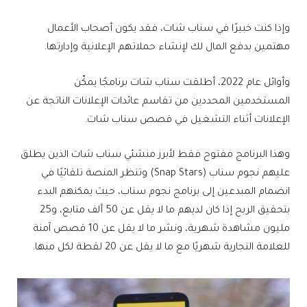
وإذا كنت خبيرًا في سناب شات، فقد يكون أصحاب الأعمال
مهتمين بدفع المال لك لإنشاء حملاتهم الإعلانية وإدارتها.
وأوائل عام 2022، أطلقت سناب شات برنامجًا يمكّن
المستخدمين المحددين من تقاسم عائدات الإعلانات الناتجة عن
الإعلانات أثناء التشغيل في قصص سناب شات.
وهذا البرنامج مفتوح فقط لأبرز منشئي سناب شات الذين يطلق
عليهم نجوم سناب (Snap Stars) وتنظر المنصة تلقائيًا في
انضمام المبدعين إلى برنامج نجوم سناب، حيث يمكنهم البدء
بتحقيق الربح إذا كان لديهم ما لا يقل عن 50 ألف متابع، و25
مليون مشاهدة شهرية، ونشر ما لا يقل عن 10 قصص آمنة
للعلامة التجارية شهريًا مع ما لا يقل عن 20 لقطة لكل منها.