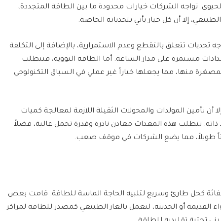
حيوي. تواجه الشركات خيارات محدودة ما بين الطاقة المتجددة،
طبيعي، إلا أن كل خيار يأتي بتحدياته الخاصة.
 تحديات تتعلق بالتقطع وعدم الاستمرارية، بالإضافة إلى التكلفة
مدادات مستمرة على مدار الساعة. أما الطاقة النووية، فتتطلب
صغرة منها، مما يجعلها خياراً غير عملي في السباق التكنولوجي
إلا أن تأمين المولدات والمحولات الثقيلة اللازمة لمعالجة كميات
ذاته. تتطلب هذه المعدات معادن نادرة وقدرة تحمل عالية، فضلاً
اً طويلاً، مما يضع الشركات في موقف صعب.
نفاثة كحل طارئ وسريع لتلبية الحاجة الماسة للطاقة. قامت بعض
ء القديمة أو الحديثة، لتعمل بالغاز الطبيعي كمصدر للطاقة لمراكز
 بنى تحتية تقليدية للطاقة.