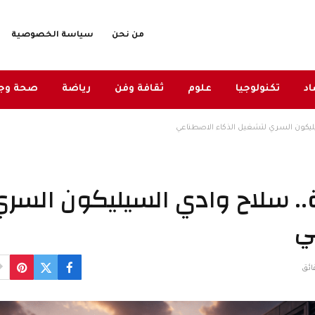
من نحن
سياسة الخصوصية
د
تكنولوجيا
علوم
ثقافة وفن
رياضة
صحة وج
يليكون السري لتشغيل الذكاء الاصطناعي
ة.. سلاح وادي السيليكون السر
ي