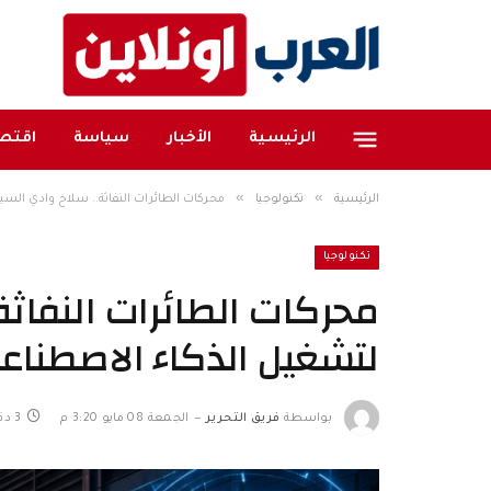
الرئيسية
الأخبار
سياسة
اقتصا
»
»
الرئيسية
تكنولوجيا
محركات الطائرات النفاثة.. سلاح وادي الس
تكنولوجيا
محركات الطائرات النفاث
لتشغيل الذكاء الاصطناع
بواسطة
فريق التحرير
الجمعة 08 مايو 3:20 م
3 دقائق