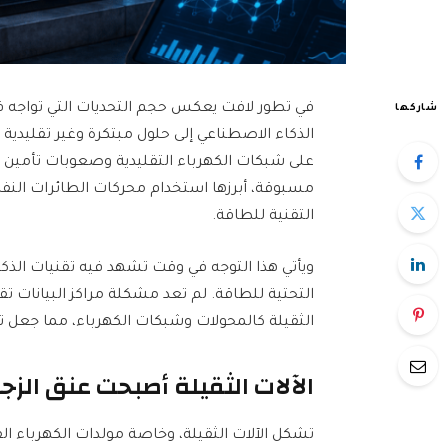
في تطور لافت يعكس حجم التحديات التي تواجه ق
شاركها
الذكاء الاصطناعي إلى حلول مبتكرة وغير تقليدية لت
على شبكات الكهرباء التقليدية وصعوبات تأمين م
مسبوقة، أبرزها استخدام محركات الطائرات الن
التقنية للطاقة.
ويأتي هذا التوجه في وقت تشهد فيه تقنيات الذكاء
التحتية للطاقة. لم تعد مشكلة مراكز البيانات ت
الثقيلة كالمحولات وشبكات الكهرباء، مما جعل تأ
الآلات الثقيلة أصبحت عنق الزجا
تشكل الآلات الثقيلة، وخاصة مولدات الكهرباء القا