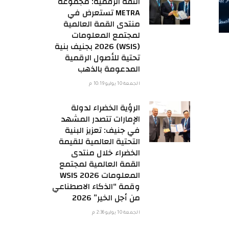
الثقة الرقمية: مجموعة
METRA تستعرض في
منتدى القمة العالمية
لمجتمع المعلومات
(WSIS) 2026 بجنيف بنية
تحتية للأصول الرقمية
المدعومة بالذهب
الجمعة 10 يوليو 10:19 م
الرؤية الخضراء لدولة
الإمارات تتصدر المشهد
في جنيف: تعزيز البنية
التحتية العالمية للقيمة
الخضراء خلال منتدى
القمة العالمية لمجتمع
المعلومات WSIS 2026
وقمة “الذكاء الاصطناعي
من أجل الخير” 2026
الجمعة 10 يوليو 2:36 م