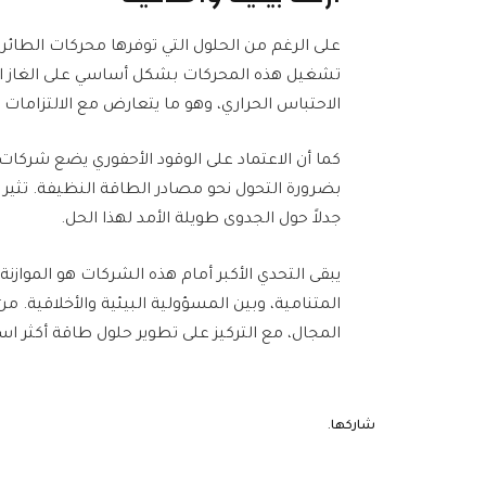
على الرغم من الحلول التي توفرها محركات الطائرات 
تشغيل هذه المحركات بشكل أساسي على الغاز الطب
الاحتباس الحراري، وهو ما يتعارض مع الالتزامات ا
كما أن الاعتماد على الوقود الأحفوري يضع شركات و
بضرورة التحول نحو مصادر الطاقة النظيفة. تثير تك
جدلاً حول الجدوى طويلة الأمد لهذا الحل.
يبقى التحدي الأكبر أمام هذه الشركات هو الموازن
المتنامية، وبين المسؤولية البيئية والأخلاقية. من
المجال، مع التركيز على تطوير حلول طاقة أكثر ا
شاركها.