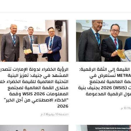
لقيمة إلى الثقة الرقمية:
الرؤية الخضراء لدولة الإمارات تتصدر
مجموعة METRA تستعرض في
المشهد في جنيف: تعزيز البنية
مة العالمية لمجتمع
التحتية العالمية للقيمة الخضراء خل
المعلومات (WSIS) 2026 بجنيف بنية
منتدى القمة العالمية لمجتمع
صول الرقمية المدعومة
المعلومات WSIS 2026 وقمة
“الذكاء الاصطناعي من أجل الخير”
2026
الجمعة 10 يوليو 2:36 م