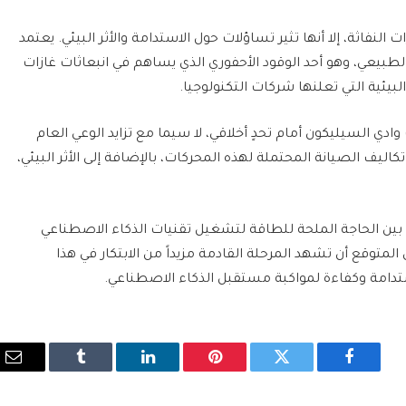
النفاثة، إلا أنها تثير تساؤلات حول الاستدامة والأثر البيئي. يعتمد
يعي، وهو أحد الوقود الأحفوري الذي يساهم في انبعاثات غازات
لبيئية التي تعلنها شركات التكنولوجيا.
ادي السيليكون أمام تحدٍ أخلاقي، لا سيما مع تزايد الوعي العام
اليف الصيانة المحتملة لهذه المحركات، بالإضافة إلى الأثر البيئي،
ة بين الحاجة الملحة للطاقة لتشغيل تقنيات الذكاء الاصطناعي
 المتوقع أن تشهد المرحلة القادمة مزيداً من الابتكار في هذا
ستدامة وكفاءة لمواكبة مستقبل الذكاء الاصطناعي.
فيسبوك
تويتر
بينتيريست
لينكدإن
Tumblr
الب
الإ